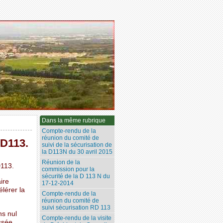
Dans la même rubrique
Compte-rendu de la
réunion du comité de
 D113.
suivi de la sécurisation de
la D113N du 30 avril 2015
Réunion de la
D113.
commission pour la
sécurité de la D 113 N du
ire
17-12-2014
lérer la
Compte-rendu de la
réunion du comité de
suivi sécurisation RD 113
ns nul
Compte-rendu de la visite
ssée