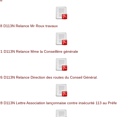
is
28 D113N Relance Mr Roux travaux
1 D113N Relance Mme la Conseillère générale
6 D113N Relance Direction des routes du Conseil Général.
8 D113N Lettre Association lançonnaise contre insécurité 113 au Préfe