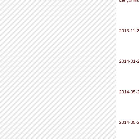
Lançonna
2013-11-
2014-01-2
2014-05-2
2014-05-2