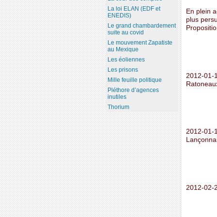
La loi ELAN (EDF et
En plein 
ENEDIS)
plus pers
Le grand chambardement
Propositi
suite au covid
Le mouvement Zapatiste
au Mexique
Les éoliennes
Les prisons
2012-01-1
Mille feuille politique
Ratoneau
Pléthore d’agences
inutiles
Thorium
2012-01-1
Lançonna
2012-02-