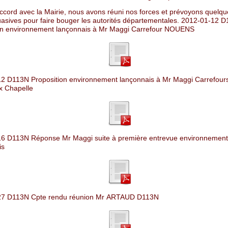
accord avec la Mairie, nous avons réuni nos forces et prévoyons quelqu
uasives pour faire bouger les autorités départementales. 2012-01-12 
on environnement lançonnais à Mr Maggi Carrefour NOUENS
2 D113N Proposition environnement lançonnais à Mr Maggi Carrefour
x Chapelle
6 D113N Réponse Mr Maggi suite à première entrevue environnement
is
27 D113N Cpte rendu réunion Mr ARTAUD D113N