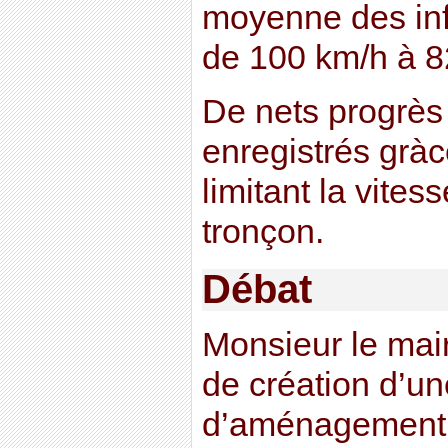
moyenne des inf
de 100 km/h à 8
De nets progrès
enregistrés grà
limitant la vites
tronçon.
Débat
Monsieur le mair
de création d’u
d’aménagement 