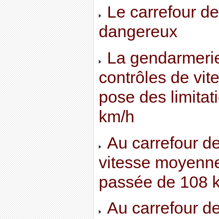
Le carrefour de
dangereux
La gendarmerie
contrôles de vit
pose des limitat
km/h
Au carrefour d
vitesse moyenne 
passée de 108 
Au carrefour de