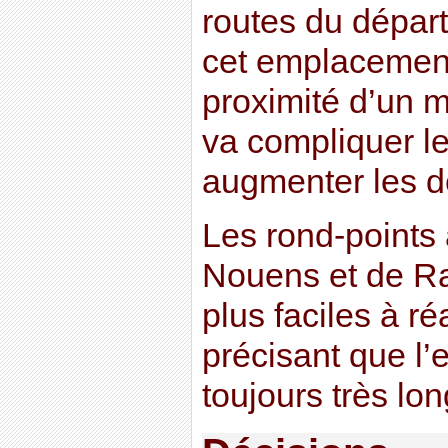
routes du dépar
cet emplacement,
proximité d’un 
va compliquer l
augmenter les dé
Les rond-points 
Nouens et de R
plus faciles à ré
précisant que l’
toujours très lon