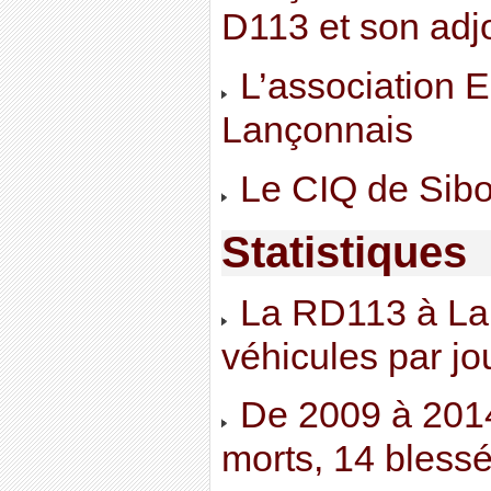
D113 et son adjo
L’association 
Lançonnais
Le CIQ de Sib
Statistiques
La RD113 à La
véhicules par j
De 2009 à 2014 
morts, 14 bless