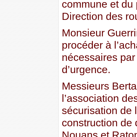
commune et du p
Direction des ro
Monsieur Guerrin
procéder à l’ach
nécessaires par
d’urgence.
Messieurs Bertai
l’association des
sécurisation de 
construction de 
Nouans et Rato