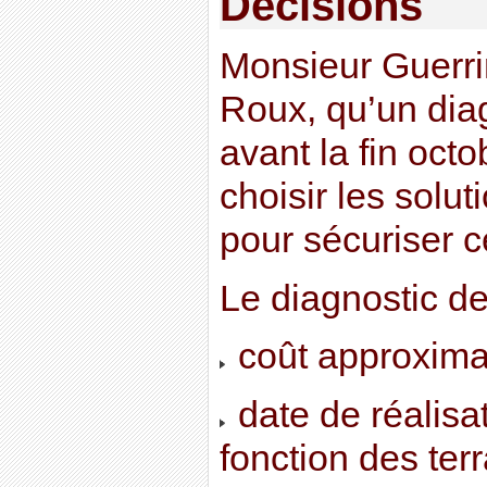
Décisions
Monsieur Guerr
Roux, qu’un diag
avant la fin octo
choisir les solut
pour sécuriser c
Le diagnostic de
coût approximat
date de réalisa
fonction des terr