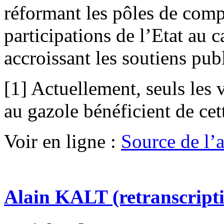
réformant les pôles de compé
participations de l’Etat au 
accroissant les soutiens p
[1] Actuellement, seuls les 
au gazole bénéficient de cett
Voir en ligne :
Source de l’ar
Alain KALT (retranscript