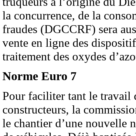
truqueurs à l’origine du Die
la concurrence, de la conso
fraudes (DGCCRF) sera auss
vente en ligne des dispositi
traitement des oxydes d’azo
Norme Euro 7
Pour faciliter tant le travai
constructeurs, la commissio
le chantier d’une nouvelle