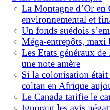
La Montagne d’Or en 
environnemental et fin
Un fonds suédois s’em
Méga-entrepôts, maxi b
Les Etats généraux de 
une note amère
Si la colonisation étai
coltan en Afrique aujo
Le Canada tarifie le c
Ignorant les avis néga