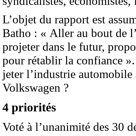
syndicalistes, économistes, f
L’objet du rapport est assu
Batho : « Aller au bout de l
projeter dans le futur, prop
pour rétablir la confiance 
jeter l’industrie automobile
Volkswagen ?
4 priorités
Voté à l’unanimité des 30 dé