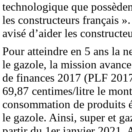
technologique que possèden
les constructeurs français »
avisé d’aider les constructeu
Pour atteindre en 5 ans la ne
le gazole, la mission avanc
de finances 2017 (PLF 2017)
69,87 centimes/litre le monta
consommation de produits é
le gazole. Ainsi, super et g
partir du 1er janvier 2021