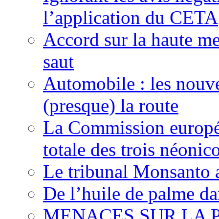
l’application du CETA
Accord sur la haute mer
saut
Automobile : les nouve
(presque) la route
La Commission europée
totale des trois néonic
Le tribunal Monsanto 
De l’huile de palme dan
MENACES SUR LA P