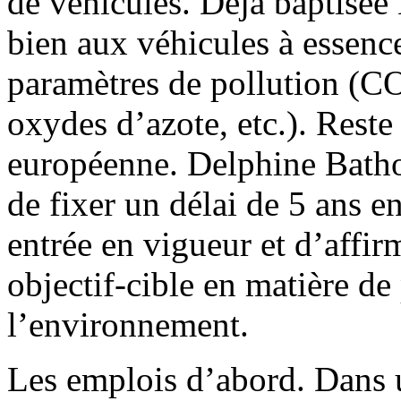
de véhicules. Déjà baptisée 
bien aux véhicules à essence
paramètres de pollution (CO2
oxydes d’azote, etc.). Rest
européenne. Delphine Batho 
de fixer un délai de 5 ans e
entrée en vigueur et d’affir
objectif-cible en matière de
l’environnement.
Les emplois d’abord. Dans 