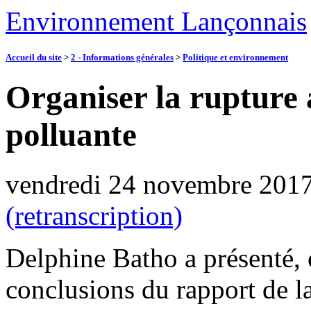
Environnement Lançonnais
Accueil du site
>
2 - Informations générales
>
Politique et environnement
Organiser la rupture 
polluante
vendredi 24 novembre 201
(retranscription)
Delphine Batho a présenté, 
conclusions du rapport de l