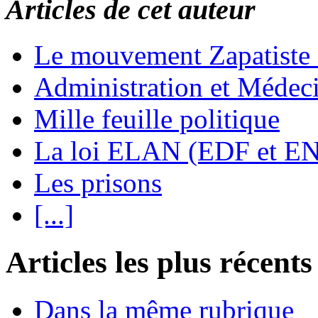
Articles de cet auteur
Le mouvement Zapatiste
Administration et Médec
Mille feuille politique
La loi ELAN (EDF et E
Les prisons
[...]
Articles les plus récents
Dans la même rubrique