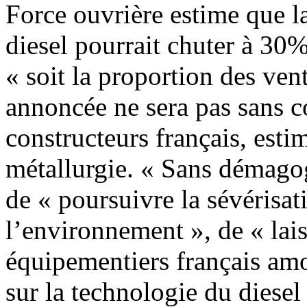
Force ouvrière estime que l
diesel pourrait chuter à 30
« soit la proportion des ven
annoncée ne sera pas sans 
constructeurs français, esti
métallurgie. « Sans démagog
de « poursuivre la sévérisa
l’environnement », de « laiss
équipementiers français amor
sur la technologie du diesel