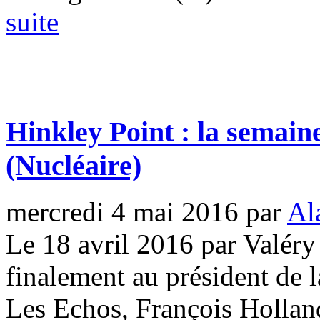
suite
Hinkley Point : la semain
(Nucléaire)
mercredi 4 mai 2016
par
Al
Le 18 avril 2016 par Valér
finalement au président de 
Les Echos, François Holland