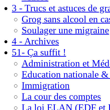
3 - Trucs et astuces de g
Grog sans alcool en ca
Soulager une migraine
4 - Archives
51- Ça suffit !
Administration et Méd
Education nationale & 
Immigration
La cour des comptes
La loi ELAN (EDF et