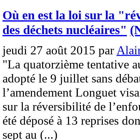
Où en est la loi sur la "ré
des déchets nucléaires"
(
jeudi 27 août 2015
par
Alai
"La quatorzième tentative au
adopté le 9 juillet sans déb
l’amendement Longuet visant
sur la réversibilité de l’enf
été déposé à 13 reprises don
sept au (...)