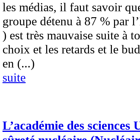
les médias, il faut savoir qu
groupe détenu à 87 % par l’E
) est très mauvaise suite à t
choix et les retards et le b
en (...)
suite
L’académie des sciences U