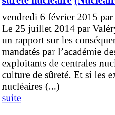
sûreté nucléaire
(Nucléair
vendredi 6 février 2015
par
Le 25 juillet 2014 par Val
un rapport sur les conséque
mandatés par l’académie des
exploitants de centrales nucl
culture de sûreté. Et si les 
nucléaires (...)
suite