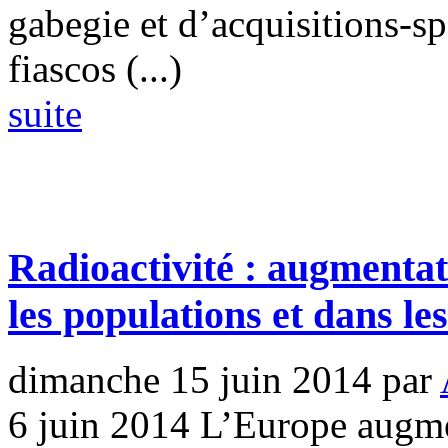
gabegie et d’acquisitions-s
fiascos (...)
suite
Radioactivité : augmentat
les populations et dans le
dimanche 15 juin 2014
par
6 juin 2014 L’Europe augme