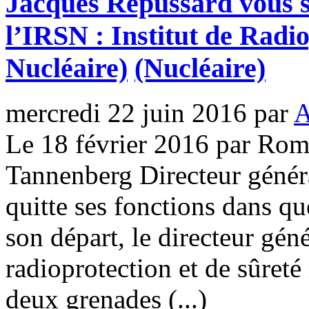
Jacques Repussard vous s
l’IRSN : Institut de Radio
Nucléaire)
(Nucléaire)
mercredi 22 juin 2016
par
A
Le 18 février 2016 par Rom
Tannenberg Directeur génér
quitte ses fonctions dans q
son départ, le directeur géné
radioprotection et de sûret
deux grenades (...)