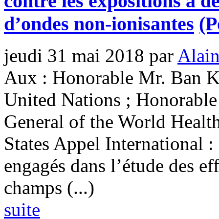
contre les expositions à 
d’ondes non-ionisantes
(P
jeudi 31 mai 2018
par
Alain
Aux : Honorable Mr. Ban Ki
United Nations ; Honorable
General of the World Healt
States Appel International 
engagés dans l’étude des ef
champs (...)
suite