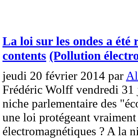
La loi sur les ondes a été 
contents
(Pollution élect
jeudi 20 février 2014
par
Al
Frédéric Wolff vendredi 31 
niche parlementaire des "éco
une loi protégeant vraiment
électromagnétiques ? A la ni