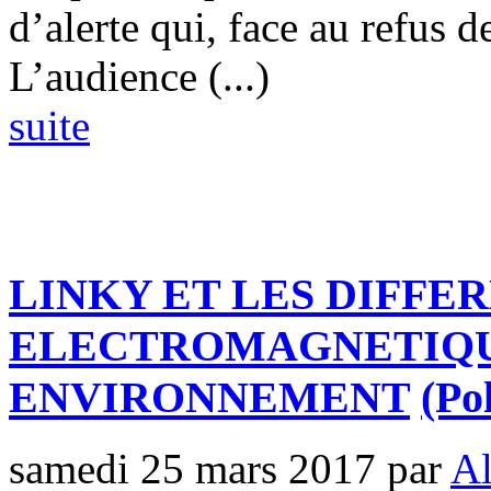
d’alerte qui, face au refus de
L’audience (...)
suite
LINKY ET LES DIFFE
ELECTROMAGNETIQU
ENVIRONNEMENT
(Po
samedi 25 mars 2017
par
Al