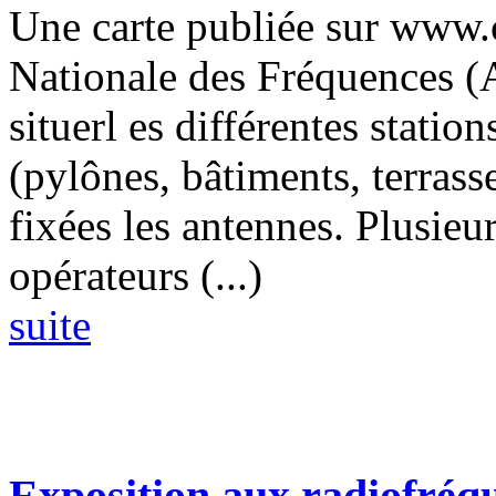
Une carte publiée sur www.c
Nationale des Fréquences 
situerl es différentes statio
(pylônes, bâtiments, terrasse
fixées les antennes. Plusieur
opérateurs (...)
suite
Exposition aux radiofréqu