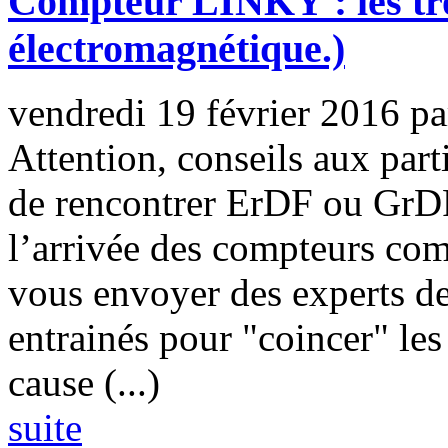
Compteur LINKY : les t
électromagnétique.)
vendredi 19 février 2016
p
Attention, conseils aux part
de rencontrer ErDF ou GrDF
l’arrivée des compteurs com
vous envoyer des experts d
entrainés pour "coincer" les
cause (...)
suite