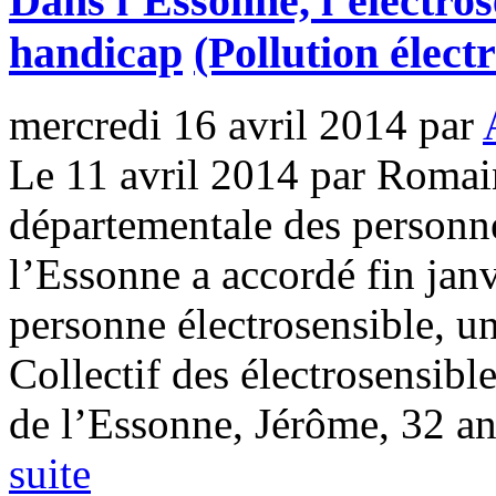
Dans l’Essonne, l’électro
handicap
(Pollution élec
mercredi 16 avril 2014
par
Le 11 avril 2014 par Roma
départementale des person
l’Essonne a accordé fin janv
personne électrosensible, u
Collectif des électrosensibl
de l’Essonne, Jérôme, 32 ans
suite