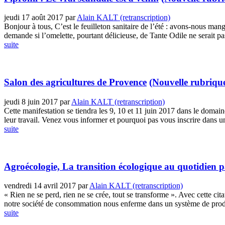
jeudi 17 août 2017
par
Alain KALT (retranscription)
Bonjour à tous, C’est le feuilleton sanitaire de l’été : avons-nous ma
demande si l’omelette, pourtant délicieuse, de Tante Odile ne serait pa
suite
Salon des agricultures de Provence
(Nouvelle rubriqu
jeudi 8 juin 2017
par
Alain KALT (retranscription)
Cette manifestation se tiendra les 9, 10 et 11 juin 2017 dans le doma
leur travail. Venez vous informer et pourquoi pas vous inscrire dans 
suite
Agroécologie, La transition écologique au quotidien p
vendredi 14 avril 2017
par
Alain KALT (retranscription)
« Rien ne se perd, rien ne se crée, tout se transforme ». Avec cette ci
notre société de consommation nous enferme dans un système de produc
suite