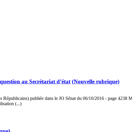
 question au Secrétariat d’état
(Nouvelle rubrique)
s Républicains) publiée dans le JO Sénat du 06/10/2016 - page 4238 M. Hu
isation (...)
ique)