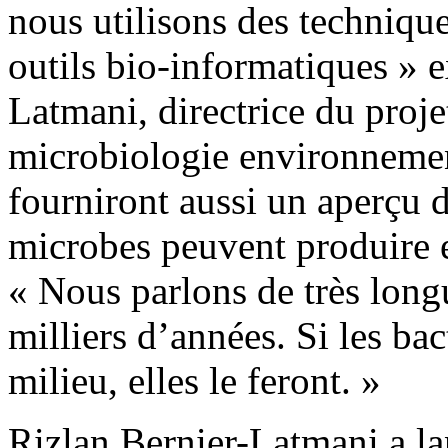
nous utilisons des techniq
outils bio-informatiques » e
Latmani, directrice du proje
microbiologie environnemen
fourniront aussi un aperçu 
microbes peuvent produire e
« Nous parlons de très long
milliers d’années. Si les ba
milieu, elles le feront. »
Rizlan Bernier-Latmani a l