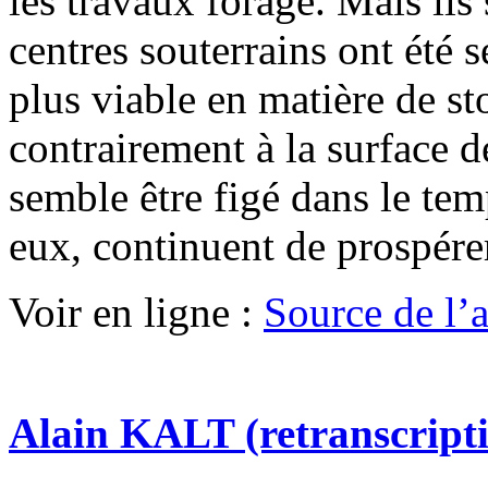
les travaux forage. Mais ils s
centres souterrains ont été s
plus viable en matière de st
contrairement à la surface de
semble être figé dans le te
eux, continuent de prospére
Voir en ligne :
Source de l’ar
Alain KALT (retranscript