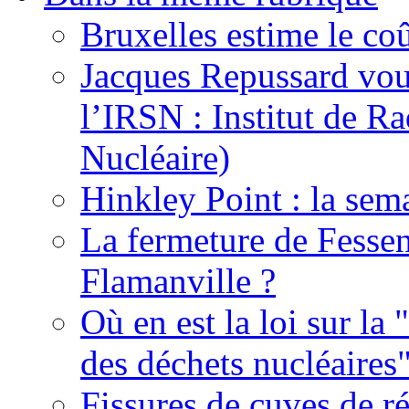
Bruxelles estime le coû
Jacques Repussard vous
l’IRSN : Institut de Ra
Nucléaire)
Hinkley Point : la sem
La fermeture de Fessen
Flamanville ?
Où en est la loi sur la 
des déchets nucléaires
Fissures de cuves de r