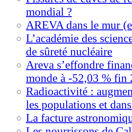
mondial ?
AREVA dans le mur (et
L’académie des science
de sûreté nucléaire
Areva s’effondre finan
monde à -52,03 % fin 20
Radioactivité : augmen
les populations et dans
La facture astronomiqu
Les nourrissons de Cali