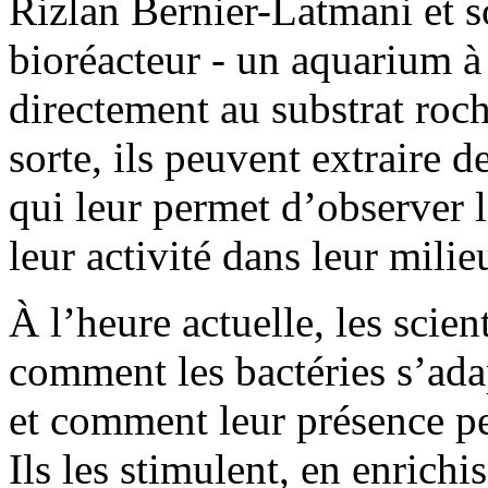
Rizlan Bernier-Latmani et s
bioréacteur - un aquarium à 
directement au substrat roc
sorte, ils peuvent extraire d
qui leur permet d’observer l
leur activité dans leur milie
À l’heure actuelle, les scie
comment les bactéries s’adap
et comment leur présence peu
Ils les stimulent, en enrichi