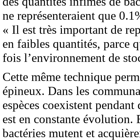
des quantités infimes de bac
ne représenteraient que 0.1
« Il est très important de r
en faibles quantités, parce 
fois l’environnement de sto
Cette même technique perme
épineux. Dans les communau
espèces coexistent pendant 
est en constante évolution. 
bactéries mutent et acquière