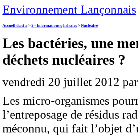
Environnement Lançonnais
Accueil du site
>
2 - Informations générales
>
Nucléaire
Les bactéries, une me
déchets nucléaires ?
vendredi 20 juillet 2012
pa
Les micro-organismes pourrai
l’entreposage de résidus ra
méconnu, qui fait l’objet d’