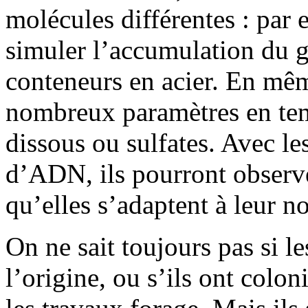
molécules différentes : par
simuler l’accumulation du ga
conteneurs en acier. En mêm
nombreux paramètres en tem
dissous ou sulfates. Avec l
d’ADN, ils pourront observe
qu’elles s’adaptent à leur 
On ne sait toujours pas si l
l’origine, ou s’ils ont colo