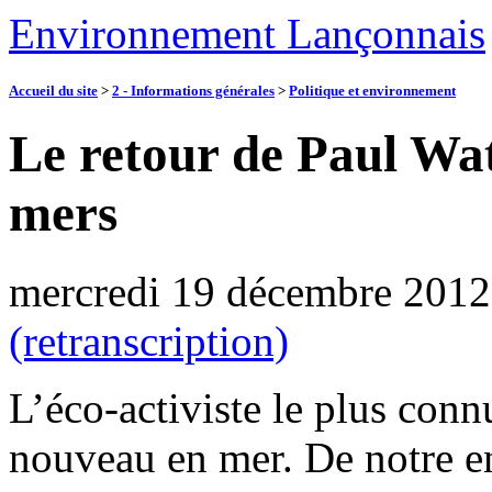
Environnement Lançonnais
Accueil du site
>
2 - Informations générales
>
Politique et environnement
Le retour de Paul Wat
mers
mercredi 19 décembre 2012
(retranscription)
L’éco-activiste le plus connu
nouveau en mer. De notre e