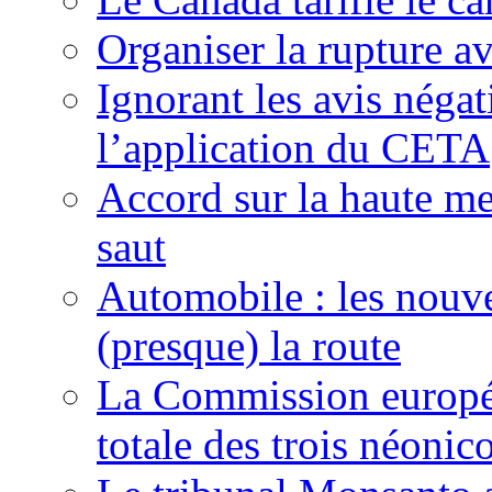
Organiser la rupture a
Ignorant les avis néga
l’application du CETA
Accord sur la haute mer
saut
Automobile : les nouve
(presque) la route
La Commission europée
totale des trois néonic