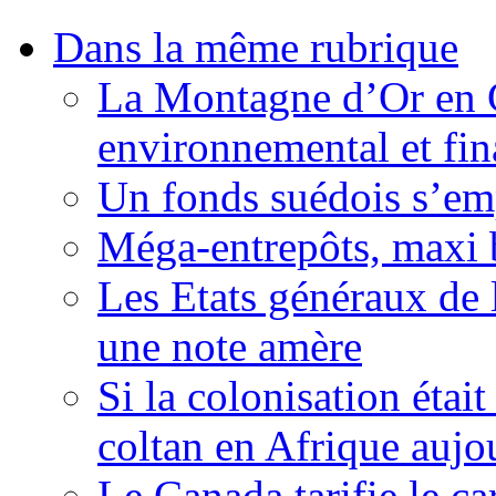
Dans la même rubrique
La Montagne d’Or en 
environnemental et fin
Un fonds suédois s’em
Méga-entrepôts, maxi b
Les Etats généraux de 
une note amère
Si la colonisation étai
coltan en Afrique aujo
Le Canada tarifie le c