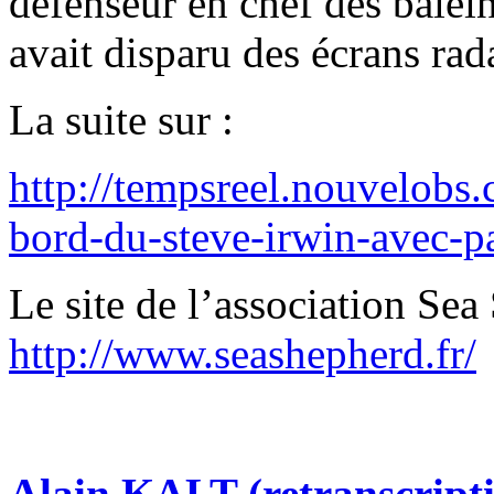
défenseur en chef des balei
avait disparu des écrans rad
La suite sur :
http://tempsreel.nouvelob
bord-du-steve-irwin-avec-p
Le site de l’association Sea
http://www.seashepherd.fr/
Alain KALT (retranscript