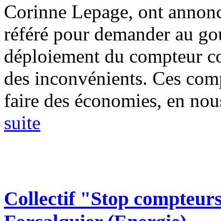
Corinne Lepage, ont annoncé
référé pour demander au go
déploiement du compteur co
des inconvénients. Ces comp
faire des économies, en nous
suite
Collectif "Stop compteu