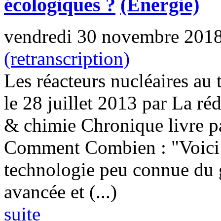
écologiques ?
(Energie)
vendredi 30 novembre 201
(retranscription)
Les réacteurs nucléaires au 
le 28 juillet 2013 par La r
& chimie Chronique livre p
Comment Combien : "Voici 
technologie peu connue du 
avancée et (...)
suite