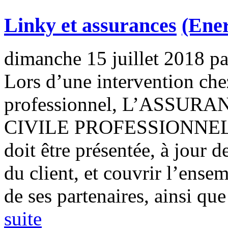
Linky et assurances
(Ener
dimanche 15 juillet 2018
p
Lors d’une intervention chez
professionnel, L’ASSU
CIVILE PROFESSIONNEL
doit être présentée, à jour d
du client, et couvrir l’ens
de ses partenaires, ainsi que 
suite