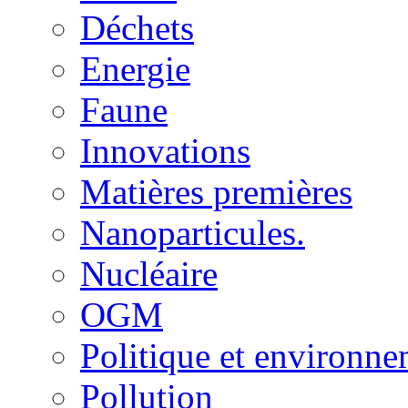
Déchets
Energie
Faune
Innovations
Matières premières
Nanoparticules.
Nucléaire
OGM
Politique et environn
Pollution