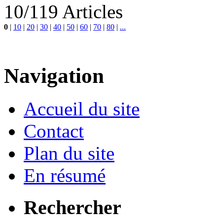
10/119 Articles
0
|
10
|
20
|
30
|
40
|
50
|
60
|
70
|
80
|
...
Navigation
Accueil du site
Contact
Plan du site
En résumé
Rechercher