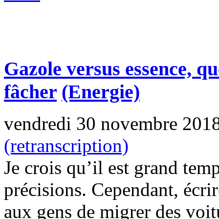
Gazole versus essence, qu
fâcher
(Energie)
vendredi 30 novembre 201
(retranscription)
Je crois qu’il est grand tem
précisions. Cependant, écrire
aux gens de migrer des voit