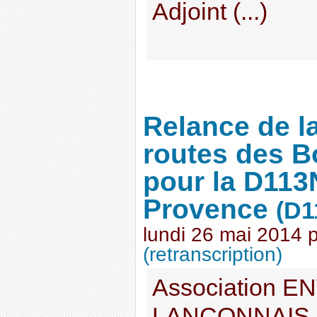
Adjoint (...)
Relance de l
routes des 
pour la D113
Provence
(D1
lundi 26 mai 2014
(retranscription)
Association 
LANÇONNAIS 1