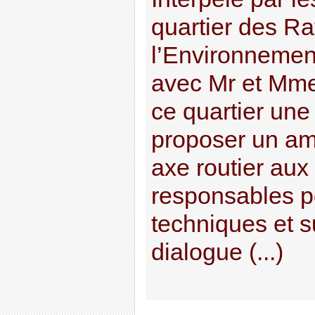
quartier des R
l’Environnement
avec Mr et Mme 
ce quartier une 
proposer un a
axe routier aux 
responsables po
techniques et s
dialogue (...)