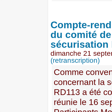
Compte-rendu
du comité de
sécurisation
dimanche 21 sept
(retranscription)
Comme conven
concernant la s
RD113 a été con
réunie le 16 s