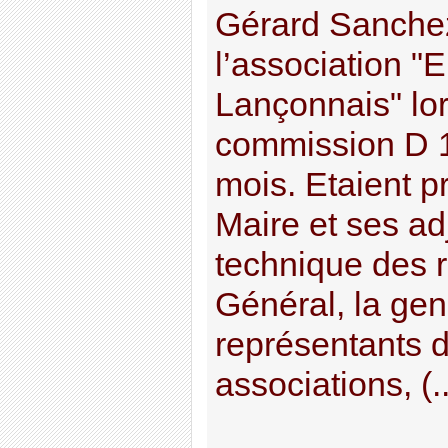
Gérard Sanchez
l’association 
Lançonnais" lor
commission D 1
mois. Etaient p
Maire et ses adj
technique des 
Général, la gen
représentants 
associations, (..