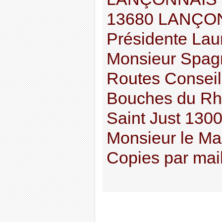
13680 LANÇO
Présidente Lau
Monsieur Spagn
Routes Conseil
Bouches du Rh
Saint Just 1300
Monsieur le Ma
Copies par mail 