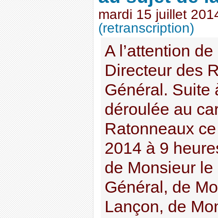
mardi 15 juillet 201
(retranscription)
A l’attention d
Directeur des 
Général. Suite à
déroulée au car
Ratonneaux ce v
2014 à 9 heure
de Monsieur le
Général, de Mo
Lançon, de Mo