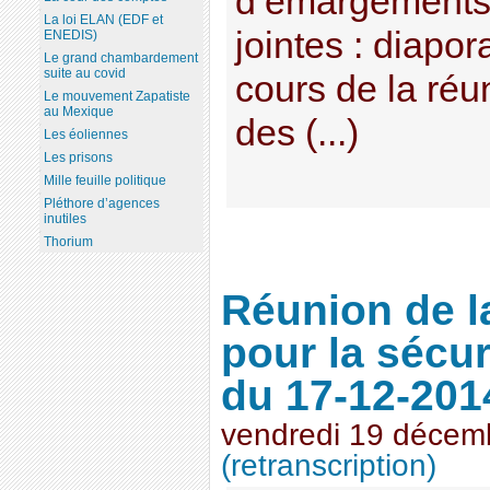
d’émargements 
La loi ELAN (EDF et
jointes : diapo
ENEDIS)
Le grand chambardement
suite au covid
cours de la réu
Le mouvement Zapatiste
au Mexique
des (...)
Les éoliennes
Les prisons
Mille feuille politique
Pléthore d’agences
inutiles
Thorium
Réunion de 
pour la sécur
du 17-12-201
vendredi 19 décem
(retranscription)