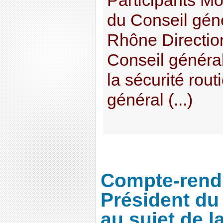
Participants Mo
du Conseil gén
Rhône Directio
Conseil généra
la sécurité rout
général (...)
Compte-rendu
Président du
au sujet de 