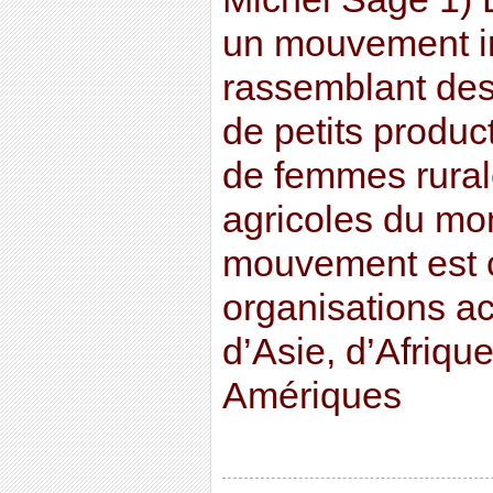
un mouvement in
rassemblant des
de petits produc
de femmes rurale
agricoles du mon
mouvement est 
organisations a
d’Asie, d’Afriqu
Amériques