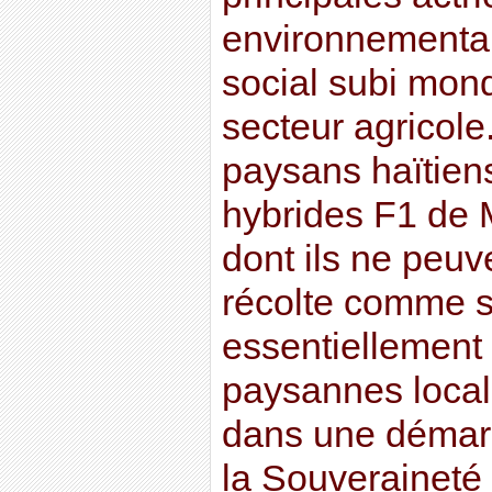
environnementa
social subi mon
secteur agricole
paysans haïtien
hybrides F1 de 
dont ils ne peuve
récolte comme se
essentiellement
paysannes locale
dans une démar
la Souveraineté 