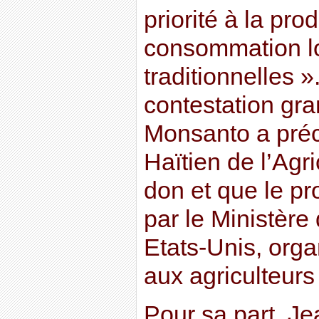
priorité à la prod
consommation lo
traditionnelles »
contestation gra
Monsanto a préc
Haïtien de l’Agri
don et que le p
par le Ministère 
Etats-Unis, organ
aux agriculteurs
Pour sa part, Je