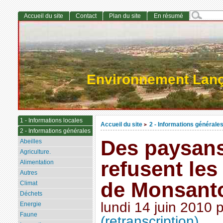
Accueil du site
Contact
Plan du site
En résumé
Environnement Lan
1 - Informations locales
Accueil du site
2 - Informations générale
>
2 - Informations générales
Des paysans
Abeilles
Agriculture.
refusent les
Alimentation
Autres
de Monsant
Climat
Déchets
lundi 14 juin 2010
Energie
Faune
(retranscription)