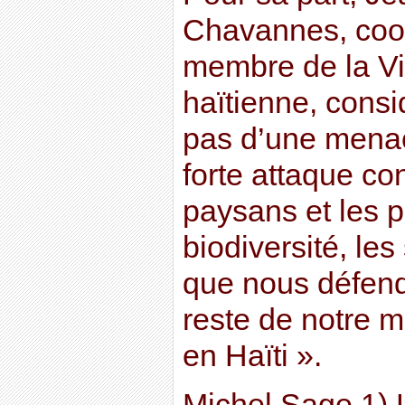
Chavannes, coo
membre de la V
haïtienne, consid
pas d’une menac
forte attaque con
paysans et les 
biodiversité, le
que nous défendo
reste de notre m
en Haïti ».
Michel Sage 1) 