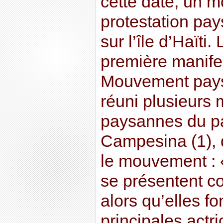
cette date, un 
protestation pa
sur l’île d’Haïti.
première manifes
Mouvement pay
réuni plusieurs 
paysannes du pa
Campesina (1), q
le mouvement : 
se présentent c
alors qu’elles fo
principales actr