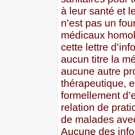
à leur santé et l
n’est pas un fou
médicaux homolo
cette lettre d’in
aucun titre la m
aucune autre pr
thérapeutique, et
formellement d’
relation de prati
de malades avec
Aucune des info