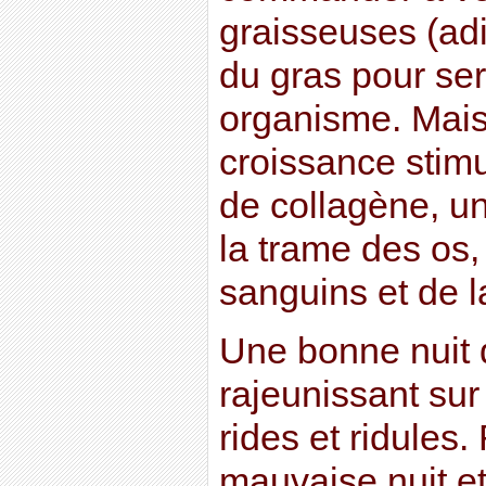
graisseuses (ad
du gras pour ser
organisme. Mais
croissance stimu
de collagène, un
la trame des os
sanguins et de l
Une bonne nuit 
rajeunissant sur 
rides et ridules
mauvaise nuit et