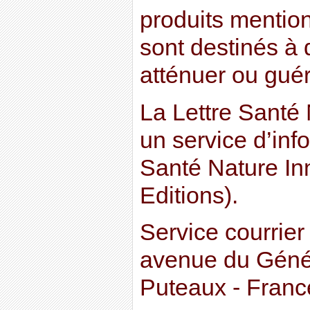
produits mention
sont destinés à d
atténuer ou guér
La Lettre Santé 
un service d’inf
Santé Nature In
Editions).
Service courrier
avenue du Génér
Puteaux - Franc