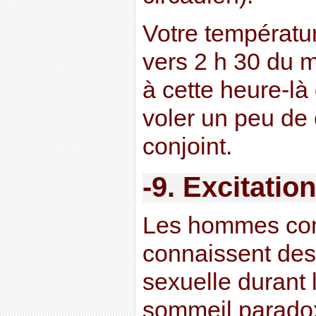
Votre températur
vers 2 h 30 du m
à cette heure-l
voler un peu de 
conjoint.
-9. Excitatio
Les hommes co
connaissent des
sexuelle durant
sommeil paradoxa