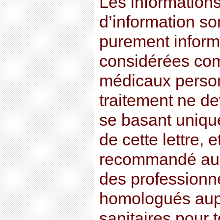
Les informations 
d’information son
purement informa
considérées co
médicaux perso
traitement ne dev
se basant uniqu
de cette lettre, e
recommandé au l
des professionn
homologués aupr
sanitaires pour t