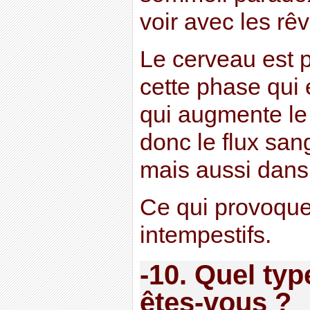
voir avec les rê
Le cerveau est p
cette phase qui e
qui augmente le
donc le flux san
mais aussi dans 
Ce qui provoque
intempestifs.
-10. Quel ty
êtes-vous ?