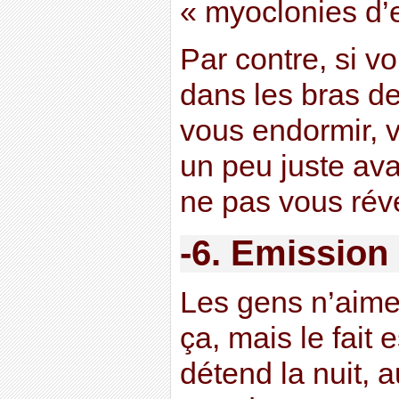
« myoclonies d’
Par contre, si v
dans les bras de
vous endormir, v
un peu juste av
ne pas vous réve
-6. Emission
Les gens n’aime
ça, mais le fait 
détend la nuit, 