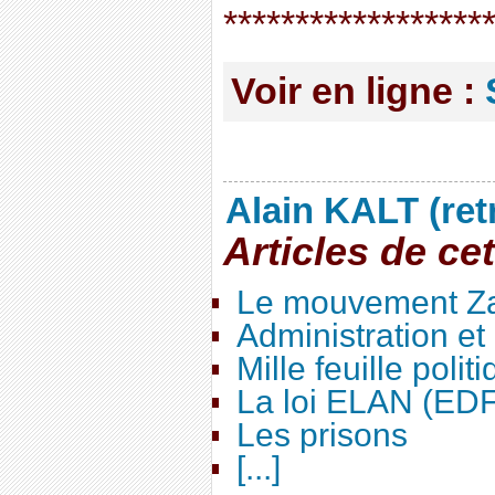
******************
Voir en ligne :
Alain KALT (ret
Articles de ce
Le mouvement Za
Administration e
Mille feuille polit
La loi ELAN (ED
Les prisons
[...]