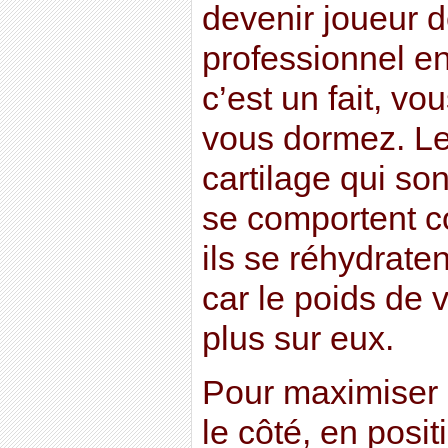
devenir joueur 
professionnel en
c’est un fait, v
vous dormez. Le
cartilage qui so
se comportent 
ils se réhydraten
car le poids de 
plus sur eux.
Pour maximiser l
le côté, en posit