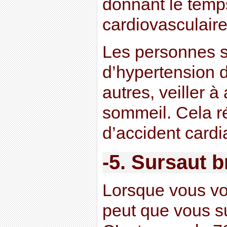
donnant le temp
cardiovasculaire
Les personnes s
d’hypertension d
autres, veiller à
sommeil. Cela ré
d’accident cardi
-5. Sursaut b
Lorsque vous vo
peut que vous s