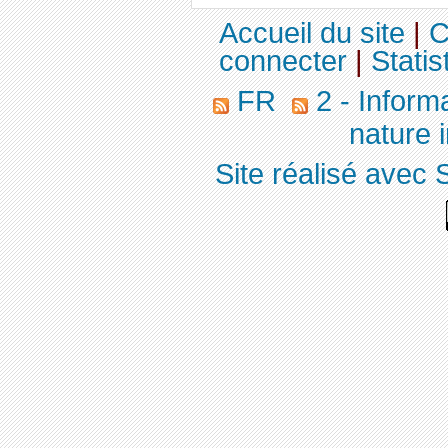
Accueil du site
|
C
connecter
|
Statis
FR
2 - Inform
nature 
Site réalisé avec 