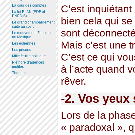
C’est inquiétant
La cour des comptes
La loi ELAN (EDF et
ENEDIS)
bien cela qui se
Le grand chambardement
suite au covid
sont déconnecté
Le mouvement Zapatiste
au Mexique
Mais c’est une t
Les éoliennes
Les prisons
C’est ce qui vo
Mille feuille politique
Pléthore d’agences
à l’acte quand v
inutiles
Thorium
rêver.
-2. Vos yeux 
Lors de la phas
« paradoxal », q