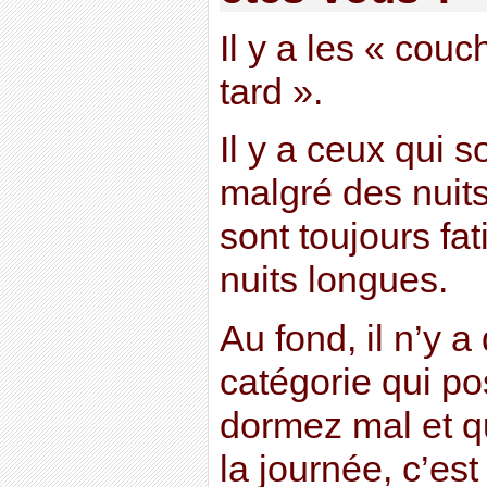
Il y a les « couc
tard ».
Il y a ceux qui 
malgré des nuits
sont toujours fa
nuits longues.
Au fond, il n’y a
catégorie qui p
dormez mal et q
la journée, c’e