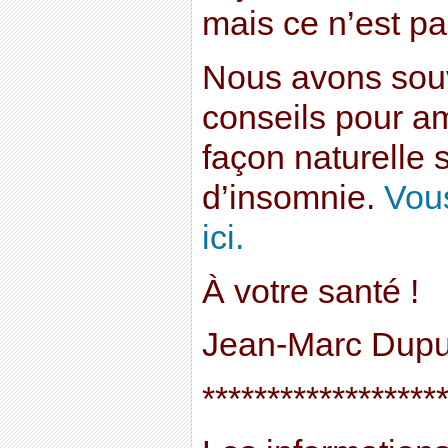
mais ce n’est pa
Nous avons sou
conseils pour a
façon naturelle 
d’insomnie.
Vous
ici.
À votre santé !
Jean-Marc Dupu
******************