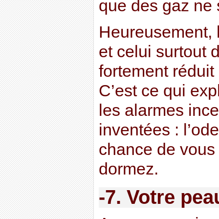
que des gaz ne 
Heureusement, l
et celui surtout 
fortement réduit
C’est ce qui exp
les alarmes ince
inventées : l’od
chance de vous 
dormez.
-7. Votre pea