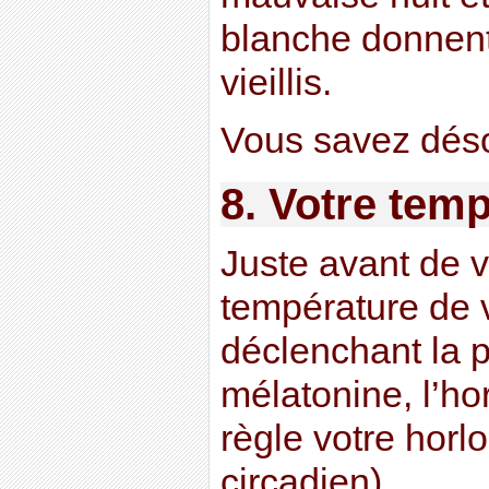
blanche donnent l
vieillis.
Vous savez déso
8. Votre tem
Juste avant de v
température de 
déclenchant la 
mélatonine, l’h
règle votre horl
circadien).