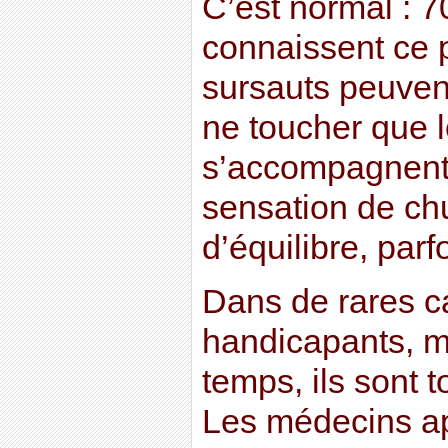
C’est normal : 
connaissent ce
sursauts peuven
ne toucher que l
s’accompagnent
sensation de chu
d’équilibre, parfo
Dans de rares ca
handicapants, ma
temps, ils sont t
Les médecins ap