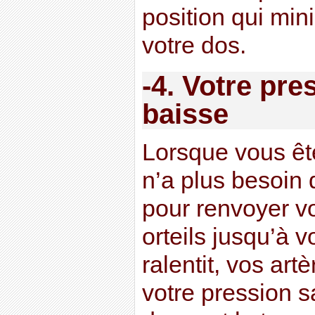
position qui min
votre dos.
-4. Votre pr
baisse
Lorsque vous êt
n’a plus besoin 
pour renvoyer v
orteils jusqu’à v
ralentit, vos art
votre pression 