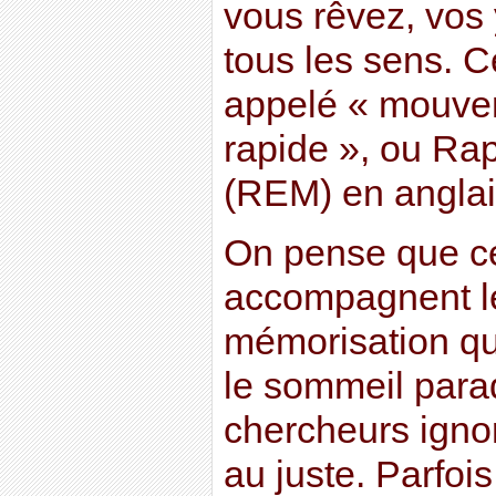
vous rêvez, vos
tous les sens. 
appelé « mouve
rapide », ou R
(REM) en anglai
On pense que 
accompagnent le
mémorisation qu
le sommeil para
chercheurs ignor
au juste. Parfo