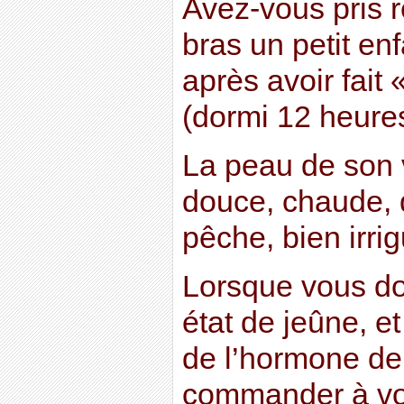
Avez-vous pris
bras un petit enf
après avoir fait 
(dormi 12 heure
La peau de son 
douce, chaude, 
pêche, bien irri
Lorsque vous do
état de jeûne, et
de l’hormone de
commander à vos