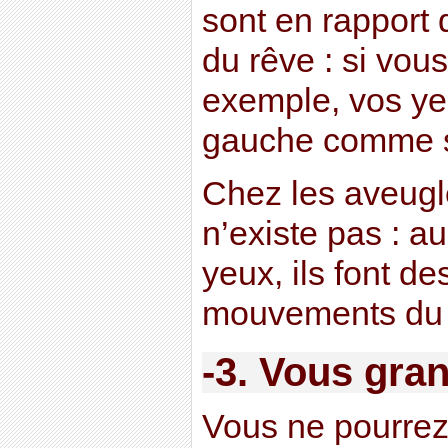
sont en rapport 
du rêve : si vou
exemple, vos yeu
gauche comme s’i
Chez les aveug
n’existe pas : a
yeux, ils font de
mouvements du 
-3. Vous gra
Vous ne pourrez