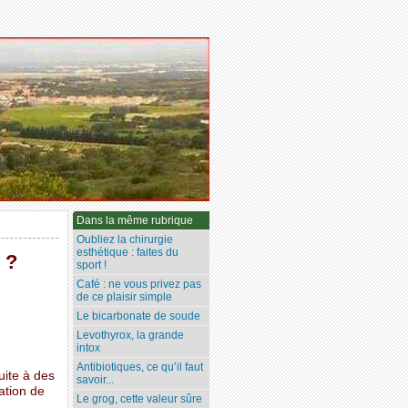
Dans la même rubrique
Oubliez la chirurgie
esthétique : faites du
 ?
sport !
Café : ne vous privez pas
de ce plaisir simple
Le bicarbonate de soude
Levothyrox, la grande
intox
Antibiotiques, ce qu’il faut
uite à des
savoir...
mation de
Le grog, cette valeur sûre