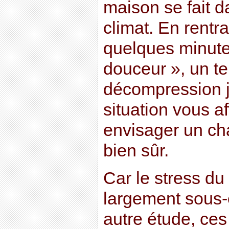
maison se fait 
climat. En rentr
quelques minutes
douceur », un t
décompression j
situation vous aff
envisager un ch
bien sûr.
Car le stress du
largement sous-
autre étude, ces