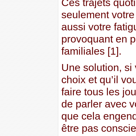
Ces trajets quot
seulement votre
aussi votre fati
provoquant en p
familiales [1].
Une solution, si
choix et qu’il v
faire tous les jou
de parler avec v
que cela engendr
être pas conscie