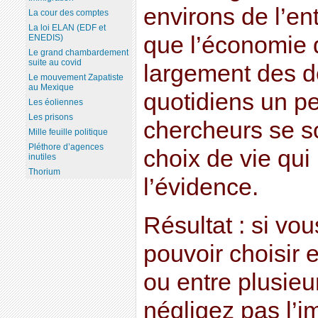
environs de l’en
La cour des comptes
La loi ELAN (EDF et
que l’économie 
ENEDIS)
Le grand chambardement
suite au covid
largement des 
Le mouvement Zapatiste
au Mexique
quotidiens un p
Les éoliennes
Les prisons
chercheurs se s
Mille feuille politique
Pléthore d’agences
choix de vie qui
inutiles
Thorium
l’évidence.
Résultat : si vo
pouvoir choisir 
ou entre plusieu
négligez pas l’i