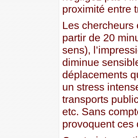
proximité entre t
Les chercheurs 
partir de 20 min
sens), l’impress
diminue sensible
déplacements qu
un stress intens
transports public
etc. Sans compte
provoquent ces