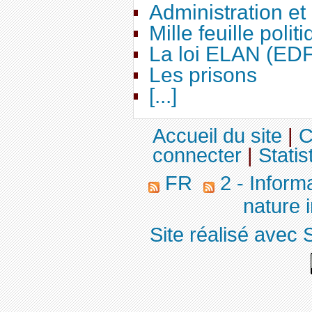
Administration e
Mille feuille polit
La loi ELAN (ED
Les prisons
[...]
Accueil du site
|
C
connecter
|
Statis
FR
2 - Inform
nature 
Site réalisé avec 