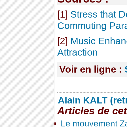
[1]
Stress that D
Commuting Par
[2]
Music Enhanc
Attraction
Voir en ligne :
Alain KALT (ret
Articles de ce
Le mouvement Za