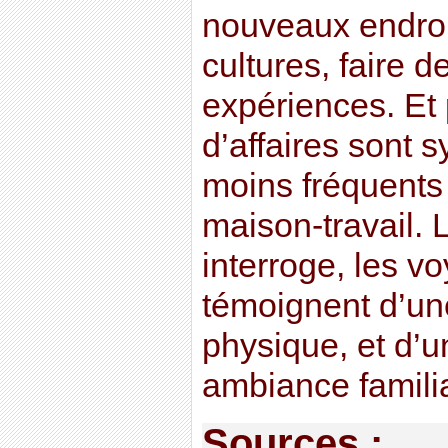
nouveaux endroi
cultures, faire d
expériences. Et
d’affaires sont
moins fréquents 
maison-travail. 
interroge, les v
témoignent d’un
physique, et d’u
ambiance familia
Sources :