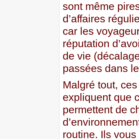
sont même pires
d’affaires réguli
car les voyageurs
réputation d’avo
de vie (décalage
passées dans les
Malgré tout, ce
expliquent que c
permettent de c
d’environnement,
routine. Ils vous