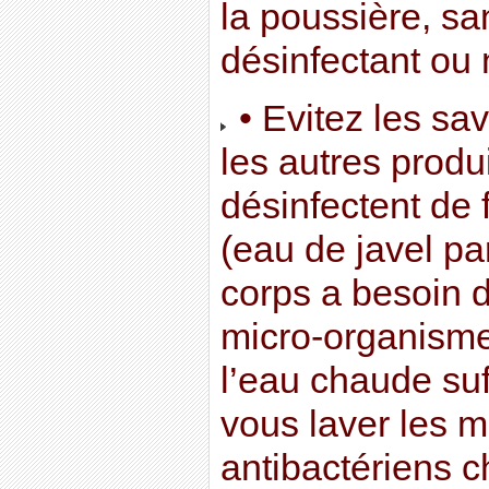
la poussière, san
désinfectant ou 
• Evitez les sa
les autres produ
désinfectent de 
(eau de javel pa
corps a besoin 
micro-organisme
l’eau chaude su
vous laver les m
antibactériens 