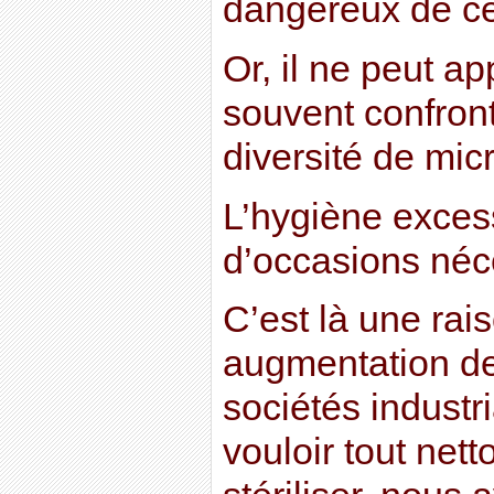
dangereux de ce
Or, il ne peut ap
souvent confron
diversité de mic
L’hygiène excess
d’occasions néc
C’est là une rais
augmentation de
sociétés industr
vouloir tout nett