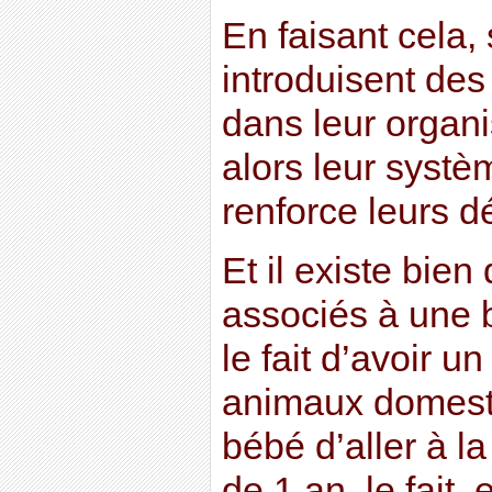
En faisant cela, 
introduisent de
dans leur organi
alors leur systè
renforce leurs d
Et il existe bien
associés à une b
le fait d’avoir u
animaux domestiq
bébé d’aller à la
de 1 an, le fait,