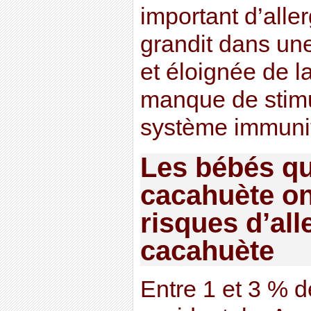
important d’alle
grandit dans un
et éloignée de la
manque de stimu
système immunit
Les bébés qu
cacahuète on
risques d’alle
cacahuète
Entre 1 et 3 % 