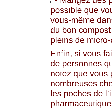
• Mangez des pr
possible que vou
vous-même dans 
du bon compost 
pleins de micro
Enfin, si vous fa
de personnes qui
notez que vous 
nombreuses chos
les poches de l’
pharmaceutique