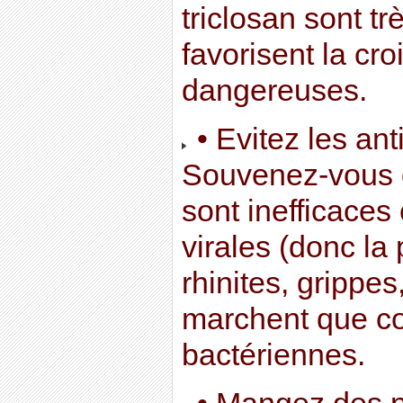
triclosan sont tr
favorisent la cr
dangereuses.
• Evitez les anti
Souvenez-vous q
sont inefficaces 
virales (donc la
rhinites, grippes,
marchent que con
bactériennes.