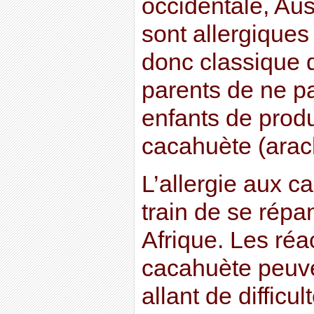
occidentale, Aust
sont allergiques
donc classique d
parents de ne p
enfants de produ
cacahuète (arac
L’allergie aux c
train de se répa
Afrique. Les réa
cacahuète peuven
allant de difficul