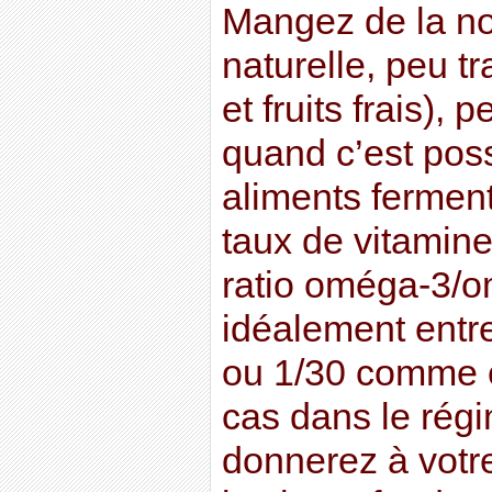
Mangez de la nou
naturelle, peu 
et fruits frais),
quand c’est poss
aliments ferment
taux de vitamine
ratio oméga-3/om
idéalement entre
ou 1/30 comme c
cas dans le rég
donnerez à votr