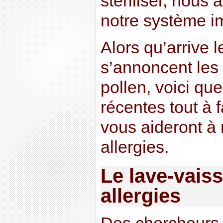
stériliser, nous
notre système i
Alors qu’arrive 
s’annoncent les
pollen, voici qu
récentes tout à 
vous aideront à 
allergies.
Le lave-vaiss
allergies