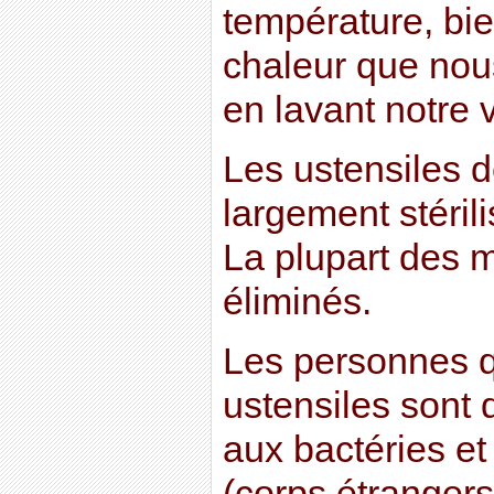
température, bie
chaleur que nou
en lavant notre v
Les ustensiles d
largement stérili
La plupart des m
éliminés.
Les personnes 
ustensiles sont
aux bactéries et
(corps étranger