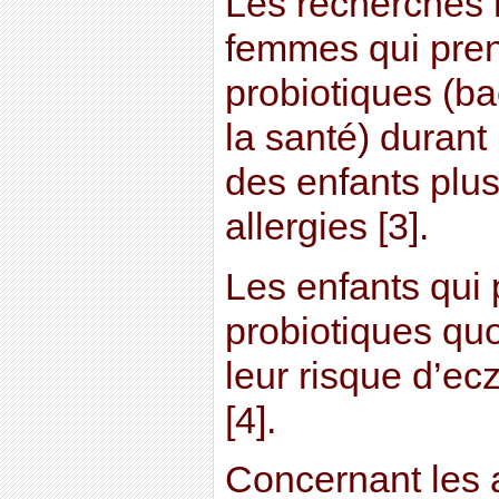
Les recherches 
femmes qui pre
probiotiques (b
la santé) durant
des enfants plus
allergies [3].
Les enfants qui
probiotiques qu
leur risque d’e
[4].
Concernant les a