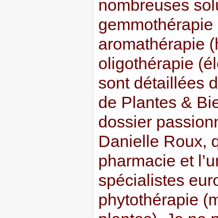
nombreuses sol
gemmothérapie 
aromathérapie (h
oligothérapie (é
sont détaillées 
de Plantes & Bi
dossier passionn
Danielle Roux, q
pharmacie et l’u
spécialistes eu
phytothérapie (