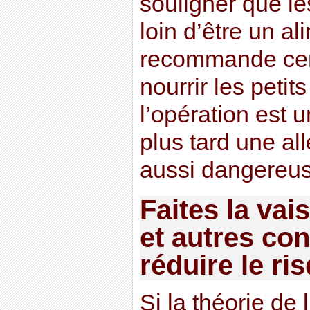
souligner que l
loin d’être un al
recommande cer
nourrir les petit
l’opération est 
plus tard une al
aussi dangereus
Faites la vai
et autres con
réduire le ri
Si la théorie de 