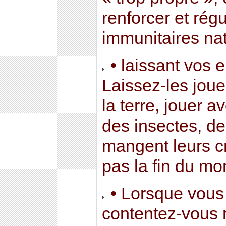
renforcer et rég
immunitaires nat
• laissant vos e
Laissez-les joue
la terre, jouer a
des insectes, de
mangent leurs cr
pas la fin du mo
• Lorsque vous 
contentez-vous r