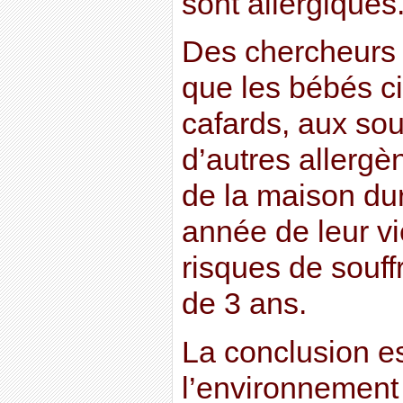
sont allergiques
Des chercheurs 
que les bébés c
cafards, aux sou
d’autres allergè
de la maison du
année de leur v
risques de souffr
de 3 ans.
La conclusion est
l’environnement 