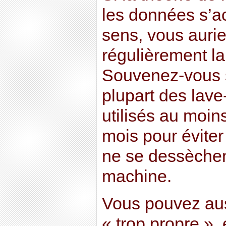
les données s’a
sens, vous auriez
régulièrement la
Souvenez-vous 
plupart des lave
utilisés au moin
mois pour éviter
ne se dessèche
machine.
Vous pouvez aus
« trop propre », 