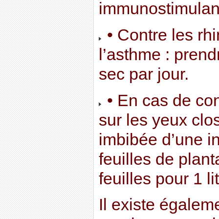
immunostimulant
• Contre les rh
l’asthme : prendr
sec par jour.
• En cas de con
sur les yeux cl
imbibée d’une i
feuilles de plan
feuilles pour 1 li
Il existe égalem