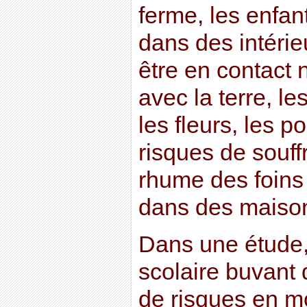
ferme, les enfan
dans des intérie
être en contact 
avec la terre, le
les fleurs, les p
risques de souff
rhume des foins
dans des maison
Dans une étude,
scolaire buvant 
de risques en mo