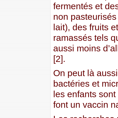
fermentés et des
non pasteurisés
lait), des fruits
ramassés tels qu
aussi moins d’al
[2].
On peut là aussi 
bactéries et mic
les enfants sont 
font un vaccin na