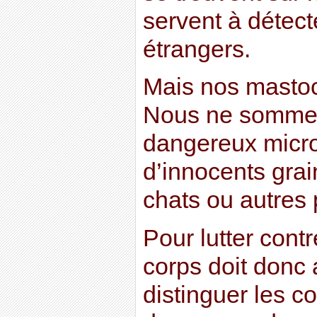
servent à détect
étrangers.
Mais nos mastoc
Nous ne sommes
dangereux micro
d’innocents grai
chats ou autres 
Pour lutter contr
corps doit donc
distinguer les c