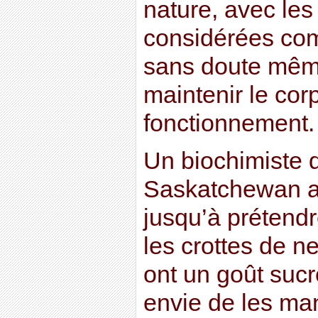
nature, avec les
considérées com
sans doute même
maintenir le cor
fonctionnement.
Un biochimiste d
Saskatchewan a
jusqu’à prétend
les crottes de n
ont un goût sucr
envie de les man