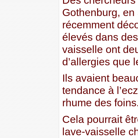
Des chercheurs d
Gothenburg, en 
récemment décou
élevés dans des
vaisselle ont de
d’allergies que l
Ils avaient bea
tendance à l’ecz
rhume des foins
Cela pourrait êtr
lave-vaisselle c