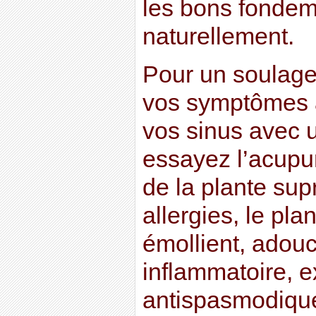
les bons fondem
naturellement.
Pour un soulag
vos symptômes a
vos sinus avec 
essayez l’acupu
de la plante sup
allergies, le plan
émollient, adouc
inflammatoire, e
antispasmodique