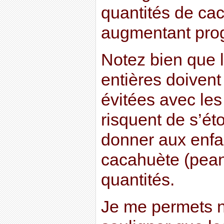
quantités de ca
augmentant prog
Notez bien que 
entières doivent
évitées avec les
risquent de s’éto
donner aux enfa
cacahuète (peanu
quantités.
Je me permets 