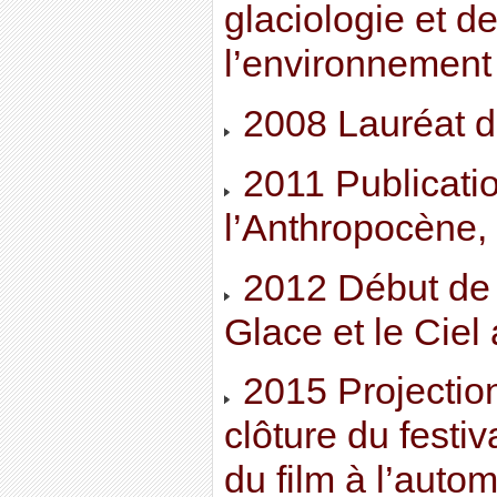
glaciologie et 
l’environnement
2008 Lauréat du
2011 Publicati
l’Anthropocène,
2012 Début de l
Glace et le Ciel
2015 Projection
clôture du festi
du film à l’auto