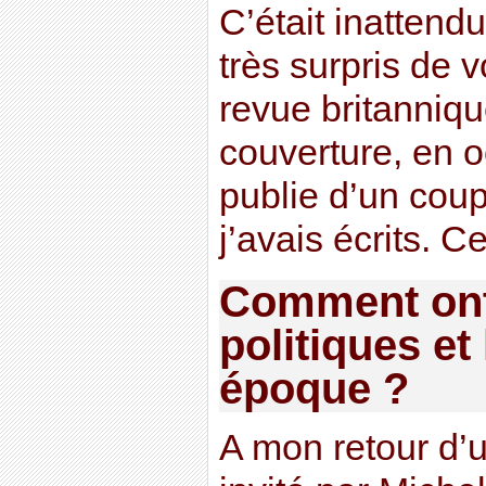
C’était inattend
très surpris de v
revue britanniqu
couverture, en o
publie d’un coup 
j’avais écrits. C
Comment ont 
politiques et 
époque ?
A mon retour d’u