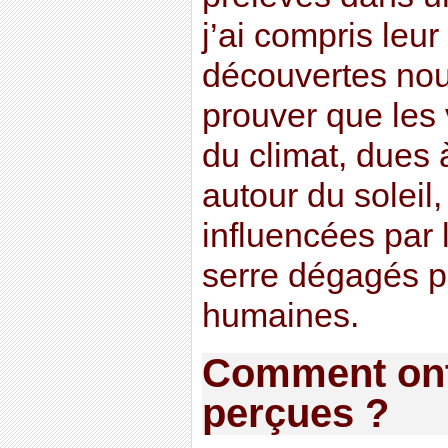
j’ai compris le
découvertes nou
prouver que les 
du climat, dues 
autour du soleil
influencées par 
serre dégagés pa
humaines.
Comment ont-
perçues ?