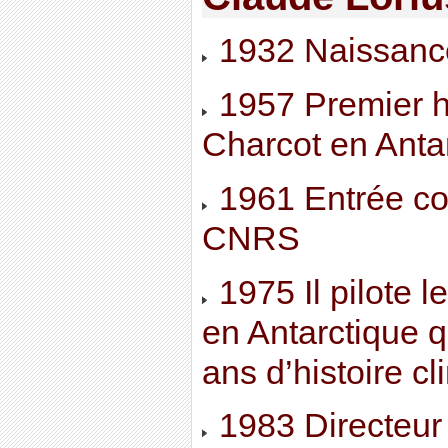
1932 Naissanc
1957 Premier hi
Charcot en Anta
1961 Entrée c
CNRS
1975 Il pilote 
en Antarctique q
ans d’histoire c
1983 Directeur 