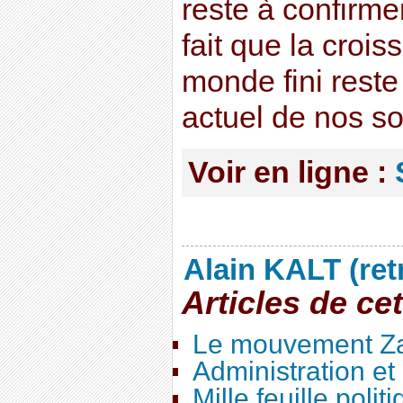
reste à confirmer
fait que la crois
monde fini reste
actuel de nos so
Voir en ligne :
Alain KALT (ret
Articles de ce
Le mouvement Za
Administration e
Mille feuille polit