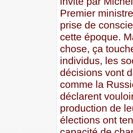
invité par Miche
Premier ministre
prise de consci
cette époque. Ma
chose, ça touch
individus, les s
décisions vont d
comme la Russie
déclarent voulo
production de le
élections ont te
capacité de ch