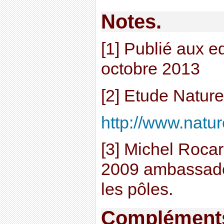
Notes.
[1] Publié aux e
octobre 2013
[2] Etude Nature
http://www.natur
[3] Michel Roca
2009 ambassade
les pôles.
Compléments