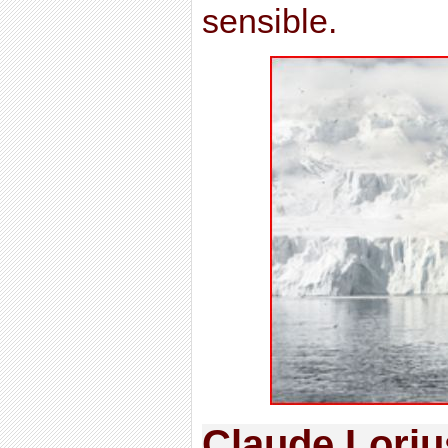
sensible.
Claude Loriu