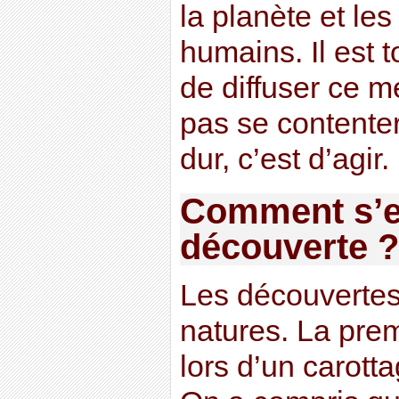
la planète et le
humains. Il est 
de diffuser ce m
pas se contenter
dur, c’est d’agir.
Comment s’es
découverte ?
Les découvertes
natures. La prem
lors d’un carott