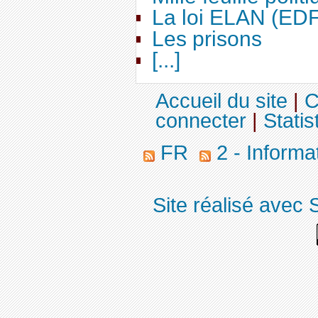
La loi ELAN (ED
Les prisons
[...]
Accueil du site
|
C
connecter
|
Statis
FR
2 - Informa
Site réalisé avec 