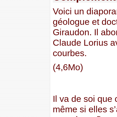
Voici un diapora
géologue et doc
Giraudon. Il ab
Claude Lorius av
courbes.
(4,6Mo)
Il va de soi que
même si elles s’