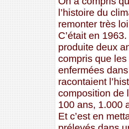
On a compris qu’
l’histoire du cli
remonter très lo
C’était en 1963.
produite deux an
compris que les 
enfermées dans 
racontaient l’his
composition de l
100 ans, 1.000 
Et c’est en mett
prélevés dans u