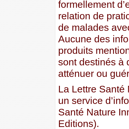
formellement d’
relation de prati
de malades avec
Aucune des info
produits mention
sont destinés à d
atténuer ou guér
La Lettre Santé 
un service d’inf
Santé Nature In
Editions).