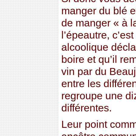
manger du blé e
de manger « à l
l’épeautre, c’es
alcoolique déclar
boire et qu’il r
vin par du Beauj
entre les différe
regroupe une di
différentes.
Leur point comm