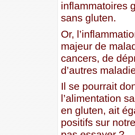
inflammatoires 
sans gluten.
Or, l’inflammatio
majeur de malad
cancers, de dépr
d’autres maladie
Il se pourrait d
l’alimentation sa
en gluten, ait é
positifs sur not
pas essayer ?