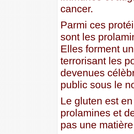
cancer.
Parmi ces proté
sont les prolami
Elles forment u
terrorisant les p
devenues célèbr
public sous le n
Le gluten est en
prolamines et de
pas une matière 