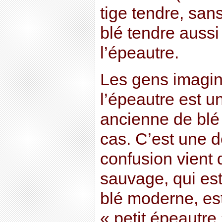
tige tendre, san
blé tendre aussi
l’épeautre.
Les gens imagin
l’épeautre est un
ancienne de blé 
cas. C’est une d
confusion vient d
sauvage, qui es
blé moderne, est
« petit épeautre 