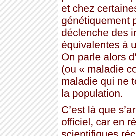
et chez certain
génétiquement p
déclenche des i
équivalentes à u
On parle alors d
(ou « maladie c
maladie qui ne 
la population.
C’est là que s’ar
officiel, car en 
scientifiques ré