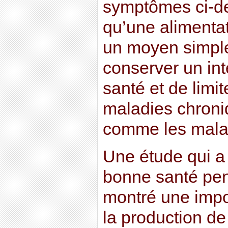
symptômes ci-de
qu’une alimentat
un moyen simple
conserver un int
santé et de limit
maladies chroni
comme les mala
Une étude qui a 
bonne santé pen
montré une impo
la production de