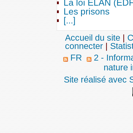
La loi ELAN (ED
Les prisons
[...]
Accueil du site
|
C
connecter
|
Statis
FR
2 - Inform
nature 
Site réalisé avec 