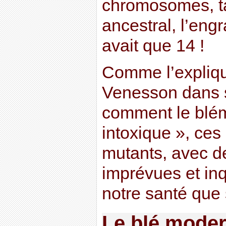
chromosomes, ta
ancestral, l’eng
avait que 14 !
Comme l’explique
Venesson dans s
comment le blé
intoxique », ces
mutants, avec 
imprévues et inq
notre santé que 
Le blé moder