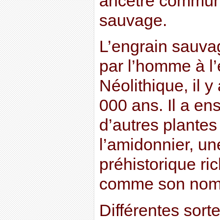
ancêtre commun,
sauvage.
L’engrain sauva
par l’homme à l
Néolithique, il 
000 ans. Il a en
d’autres plante
l’amidonnier, un
préhistorique ri
comme son nom 
Différentes sort