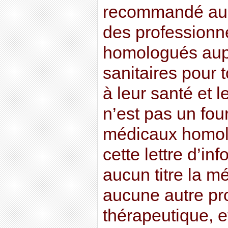
recommandé au l
des professionn
homologués aupr
sanitaires pour t
à leur santé et l
n’est pas un fou
médicaux homolo
cette lettre d’in
aucun titre la m
aucune autre pr
thérapeutique, et