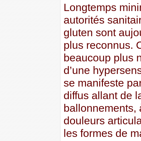
Longtemps minim
autorités sanita
gluten sont aujo
plus reconnus.
beaucoup plus n
d’une hypersensi
se manifeste p
diffus allant de 
ballonnements, 
douleurs articula
les formes de m