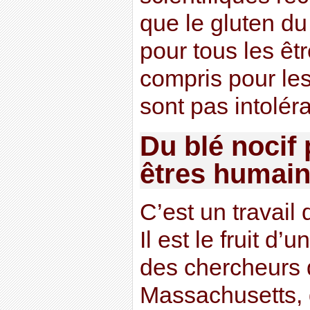
que le gluten du
pour tous les êt
compris pour le
sont pas intoléra
Du blé nocif 
êtres humai
C’est un travail 
Il est le fruit d’
des chercheurs d
Massachusetts, d