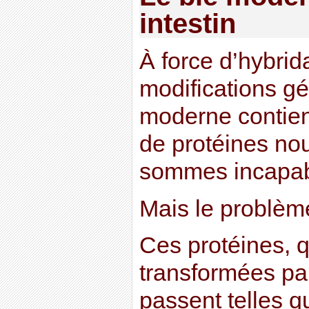
intestin
À force d’hybrid
modifications gé
moderne contien
de protéines no
sommes incapabl
Mais le problème
Ces protéines, q
transformées par
passent telles qu