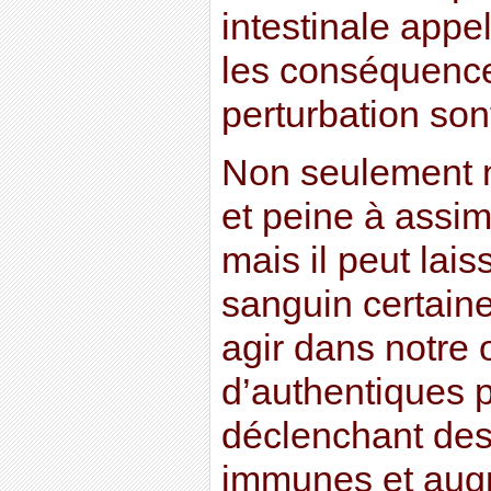
intestinale appe
les conséquence
perturbation sont
Non seulement no
et peine à assim
mais il peut lais
sanguin certaine
agir dans notre 
d’authentiques pe
déclenchant des
immunes et augm