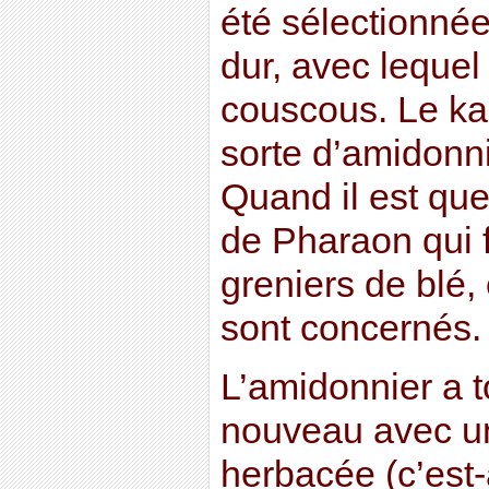
été sélectionnée
dur, avec lequel 
couscous. Le ka
sorte d’amidonni
Quand il est que
de Pharaon qui f
greniers de blé,
sont concernés.
L’amidonnier a t
nouveau avec un
herbacée (c’est-