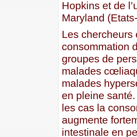
Hopkins et de l’
Maryland (Etats-
Les chercheurs on
consommation de
groupes de pers
malades cœliaq
malades hyperse
en pleine santé.
les cas la cons
augmente fortem
intestinale en 