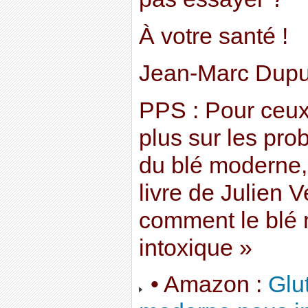
À votre santé !
Jean-Marc Dupu
PPS : Pour ceux
plus sur les pr
du blé moderne,
livre de Julien 
comment le blé
intoxique »
• Amazon :
Glu