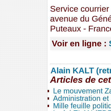
Service courrier
avenue du Génér
Puteaux - Franc
Voir en ligne :
Alain KALT (ret
Articles de ce
Le mouvement Za
Administration e
Mille feuille polit