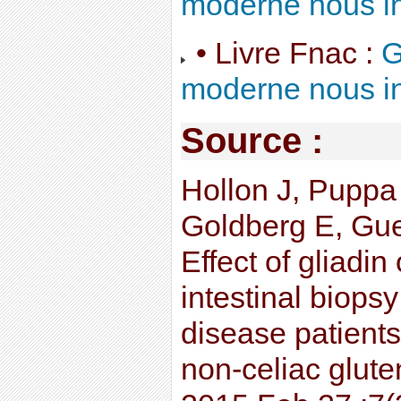
moderne nous i
• Livre Fnac :
G
moderne nous i
Source :
Hollon J, Puppa
Goldberg E, Gue
Effect of gliadin
intestinal biops
disease patients
non-celiac gluten