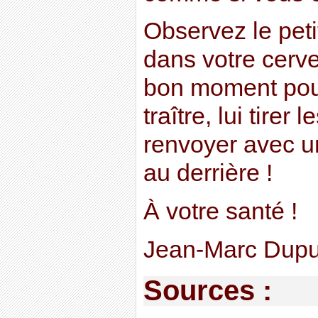
Observez le peti
dans votre cerve
bon moment pou
traître, lui tirer l
renvoyer avec u
au derrière !
À votre santé !
Jean-Marc Dupu
Sources :