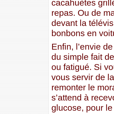
cacahuètes grill
repas. Ou de ma
devant la télévi
bonbons en voi
Enfin, l’envie d
du simple fait de
ou fatigué. Si v
vous servir de l
remonter le mora
s’attend à recev
glucose, pour l