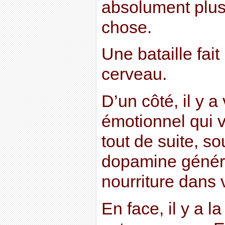
absolument plus
chose.
Une bataille fai
cerveau.
D’un côté, il y a
émotionnel qui 
tout de suite, so
dopamine généré 
nourriture dans 
En face, il y a l