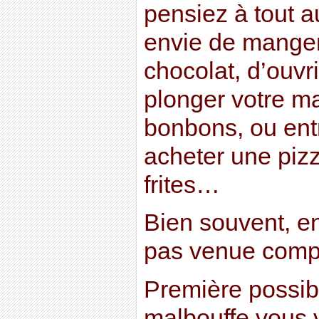
pensiez à tout a
envie de manger
chocolat, d’ouvr
plonger votre m
bonbons, ou ent
acheter une piz
frites…
Bien souvent, en 
pas venue comp
Première possibil
malbouffe vous 