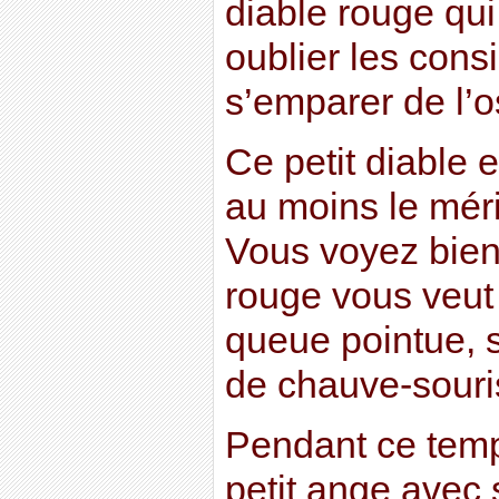
diable rouge qu
oublier les cons
s’emparer de l’o
Ce petit diable 
au moins le méri
Vous voyez bien
rouge vous veut
queue pointue, s
de chauve-souri
Pendant ce temps 
petit ange avec 