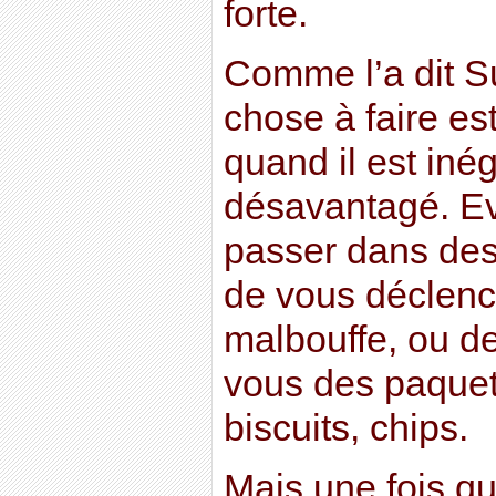
forte.
Comme l’a dit S
chose à faire es
quand il est iné
désavantagé. E
passer dans des 
de vous déclenc
malbouffe, ou de
vous des paque
biscuits, chips.
Mais une fois que