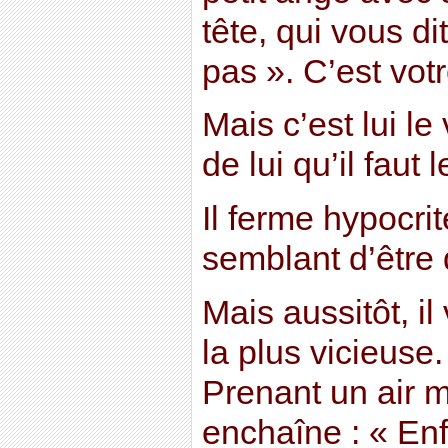
tête, qui vous di
pas ». C’est votr
Mais c’est lui le 
de lui qu’il faut 
Il ferme hypocrit
semblant d’être 
Mais aussitôt, il
la plus vicieuse
Prenant un air mi
enchaîne : « Enfi