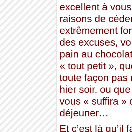
excellent à vou
raisons de céder 
extrêmement for
des excuses, vo
pain au chocola
« tout petit », 
toute façon pas
hier soir, ou que
vous « suffira » 
déjeuner…
Et c’est là qu’il