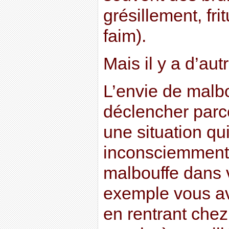
grésillement, fri
faim).
Mais il y a d’autr
L’envie de malb
déclencher parc
une situation q
inconsciemment,
malbouffe dans v
exemple vous ave
en rentrant chez