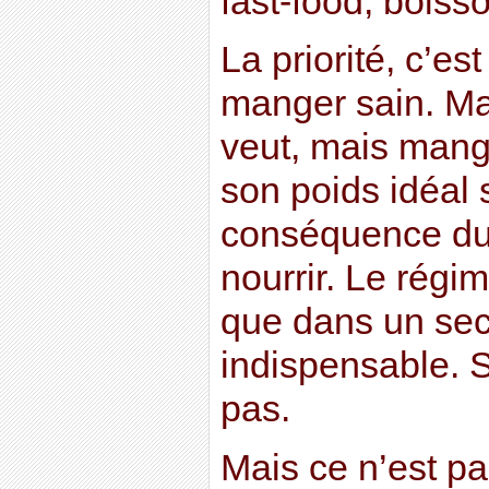
fast-food, bois
La priorité, c’es
manger sain. Ma
veut, mais mang
son poids idéal 
conséquence du 
nourrir. Le régim
que dans un sec
indispensable. So
pas.
Mais ce n’est pas