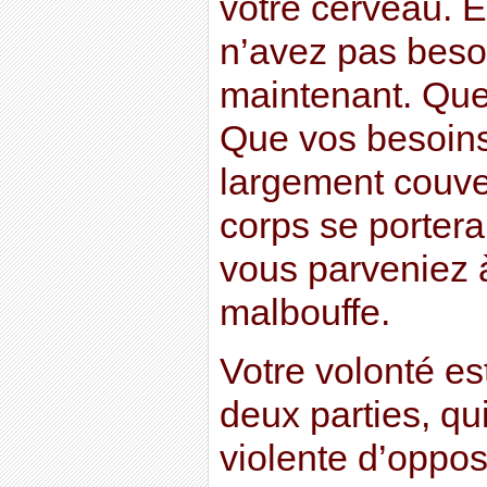
votre cerveau. E
n’avez pas bes
maintenant. Que
Que vos besoins
largement couver
corps se porter
vous parveniez à
malbouffe.
Votre volonté es
deux parties, qu
violente d’oppos