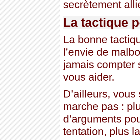
secrètement alli
La tactique p
La bonne tactiqu
l’envie de malbo
jamais compter s
vous aider.
D’ailleurs, vous
marche pas : pl
d’arguments pour
tentation, plus l