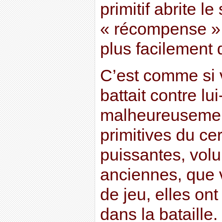
primitif abrite l
« récompense » 
plus facilement d
C’est comme si 
battait contre l
malheureusement
primitives du ce
puissantes, vol
anciennes, que v
de jeu, elles o
dans la bataille.