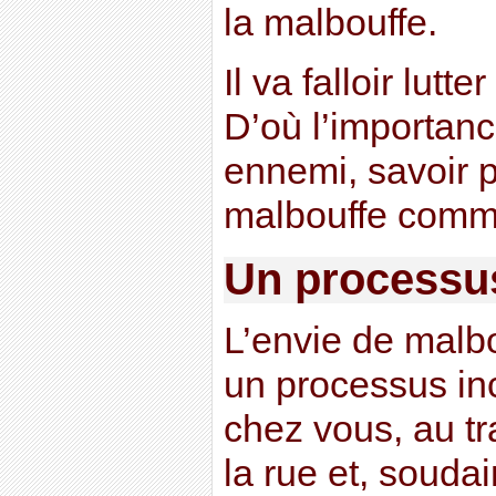
la malbouffe.
Il va falloir lutt
D’où l’importanc
ennemi, savoir 
malbouffe comm
Un processus
L’envie de mal
un processus in
chez vous, au tr
la rue et, souda