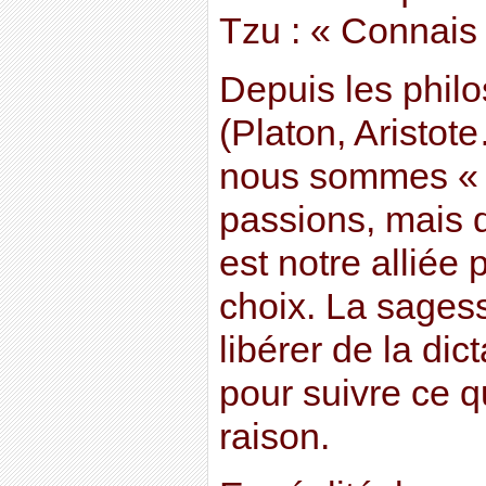
Tzu : « Connais
Depuis les phil
(Platon, Aristo
nous sommes « 
passions, mais q
est notre alliée 
choix. La sagess
libérer de la dic
pour suivre ce q
raison.