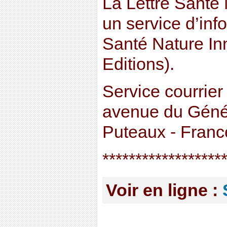
La Lettre Santé 
un service d’inf
Santé Nature In
Editions).
Service courrier
avenue du Génér
Puteaux - Franc
******************
Voir en ligne :