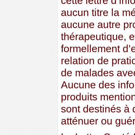
cette lettre d’in
aucun titre la m
aucune autre pr
thérapeutique, et
formellement d’
relation de prati
de malades avec
Aucune des info
produits mention
sont destinés à d
atténuer ou guér