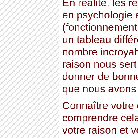
En réalité, les
en psychologie 
(fonctionnement
un tableau diffé
nombre incroyab
raison nous ser
donner de bonne
que nous avons 
Connaître votre 
comprendre cel
votre raison et v