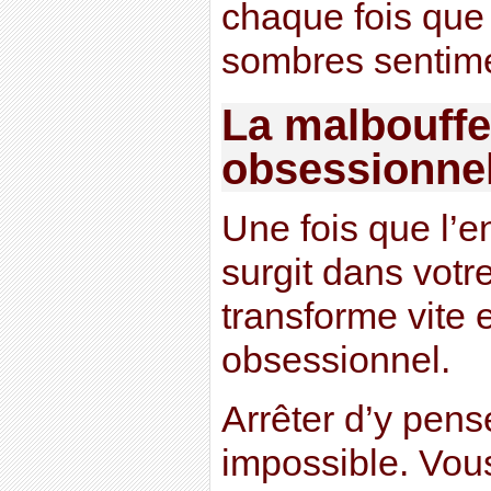
chaque fois que
sombres sentim
La malbouffe
obsessionnel
Une fois que l’e
surgit dans votr
transforme vite 
obsessionnel.
Arrêter d’y pense
impossible. Vous