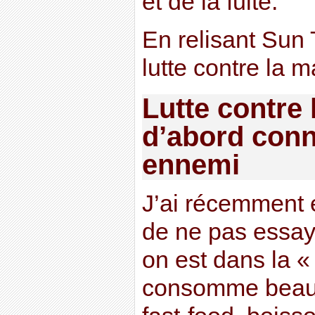
et de la fuite.
En relisant Sun 
lutte contre la m
Lutte contre 
d’abord conn
ennemi
J’ai récemment 
de ne pas essay
on est dans la «
consomme beauc