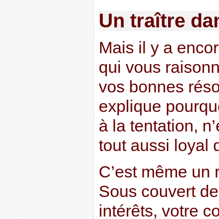
Un traître d
Mais il y a encor
qui vous raisonn
vos bonnes réso
explique pourquo
à la tentation, n
tout aussi loyal q
C’est même un re
Sous couvert de
intérêts, votre c