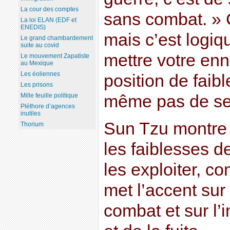
La cour des comptes
sans combat. » 
La loi ELAN (EDF et
ENEDIS)
mais c’est logiqu
Le grand chambardement
suite au covid
mettre votre enn
Le mouvement Zapatiste
au Mexique
Les éoliennes
position de faibl
Les prisons
même pas de se 
Mille feuille politique
Pléthore d’agences
inutiles
Sun Tzu montre
Thorium
les faiblesses 
les exploiter, c
met l’accent sur
combat et sur l’