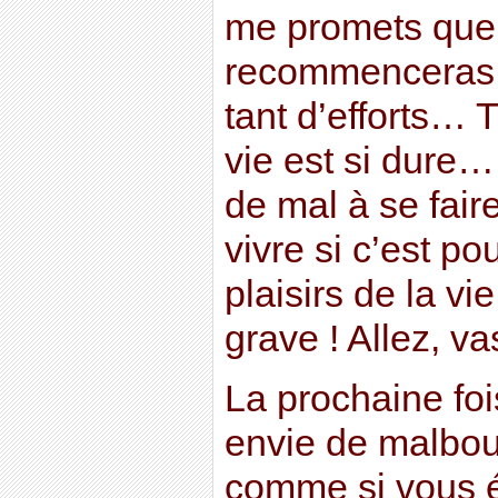
me promets que 
recommenceras 
tant d’efforts… 
vie est si dure… 
de mal à se fair
vivre si c’est po
plaisirs de la vi
grave ! Allez, va
La prochaine fo
envie de malbouf
comme si vous é