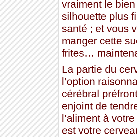
vraiment le bien
silhouette plus f
santé ; et vous 
manger cette suc
frites… mainten
La partie du ce
l’option raisonna
cérébral préfront
enjoint de tendr
l’aliment à votr
est votre cervea