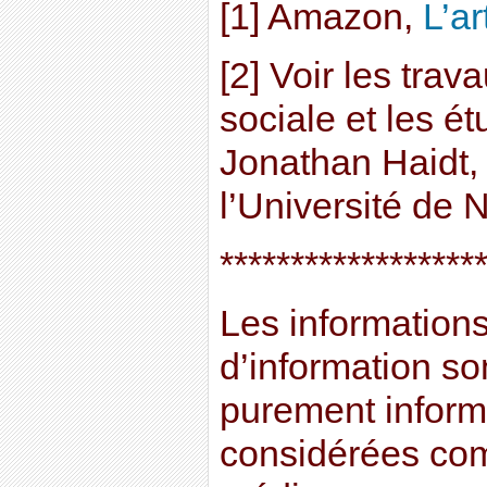
[1] Amazon,
L’ar
[2] Voir les tra
sociale et les é
Jonathan Haidt,
l’Université de 
******************
Les informations 
d’information son
purement informa
considérées co