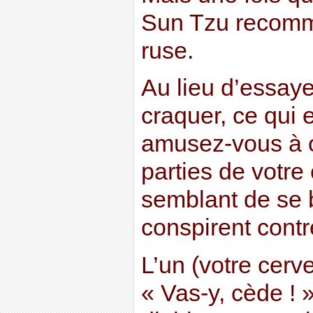
Sun Tzu recomm
ruse.
Au lieu d’essaye
craquer, ce qui 
amusez-vous à o
parties de votre
semblant de se b
conspirent contr
L’un (votre cerve
« Vas-y, cède ! 