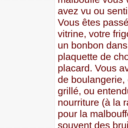
avez vu ou senti
Vous êtes passé
vitrine, votre fr
un bonbon dans 
plaquette de ch
placard. Vous a
de boulangerie, 
grillé, ou enten
nourriture (à la r
pour la malbouf
souvent des bru