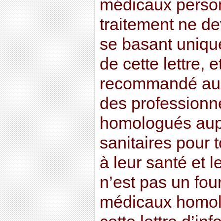
médicaux perso
traitement ne dev
se basant uniqu
de cette lettre, e
recommandé au l
des professionn
homologués aupr
sanitaires pour t
à leur santé et l
n’est pas un fou
médicaux homolo