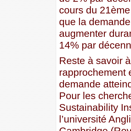
cours du 21ème 
que la demande
augmenter duran
14% par décenni
Reste à savoir 
rapprochement en
demande atteindr
Pour les cherch
Sustainability In
l’université Ang
Cambridge (Roy