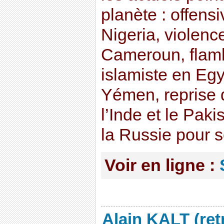
planète : offen
Nigeria, violenc
Cameroun, flamb
islamiste en Egy
Yémen, reprise d
l’Inde et le Paki
la Russie pour s
Voir en ligne :
Alain KALT (ret