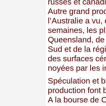
russes et canadi
Autre grand pro
l’Australie a vu,
semaines, les pl
Queensland, de 
Sud et de la rég
des surfaces cér
noyées par les i
Spéculation et 
production font b
A la bourse de 