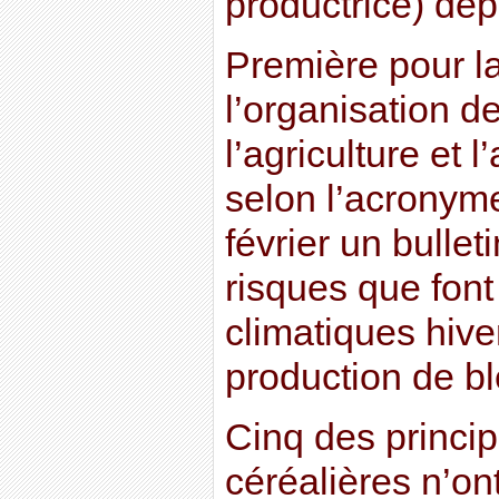
productrice) dep
Première pour la
l’organisation d
l’agriculture et 
selon l’acronyme
février un bulleti
risques que font
climatiques hive
production de bl
Cinq des princip
céréalières n’o