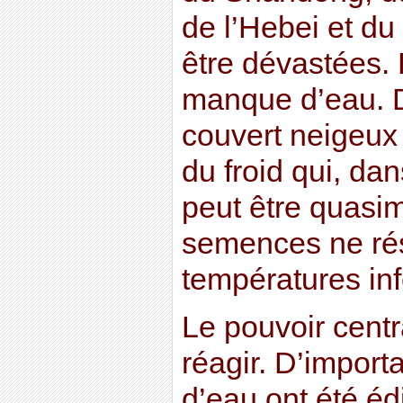
de l’Hebei et du
être dévastées.
manque d’eau. Du
couvert neigeux 
du froid qui, da
peut être quasim
semences ne rés
températures inf
Le pouvoir centr
réagir. D’importa
d’eau ont été éd