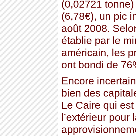
(0,02721 tonne) 
(6,78€), un pic 
août 2008. Selo
établie par le mi
américain, les p
ont bondi de 76
Encore incertaine
bien des capita
Le Caire qui est 
l’extérieur pour 
approvisionnemen