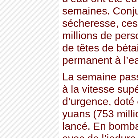
semaines. Conj
sécheresse, ces
millions de pers
de têtes de béta
permanent à l’e
La semaine pass
à la vitesse sup
d’urgence, doté 
yuans (753 milli
lancé. En bomba