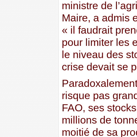
ministre de l’agr
Maire, a admis e
« il faudrait pre
pour limiter les 
le niveau des sto
crise devait se 
Paradoxalement, 
risque pas gran
FAO, ses stocks
millions de tonne
moitié de sa pro