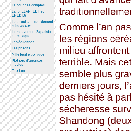
La cour des comptes
traditionnelleme
La loi ELAN (EDF et
ENEDIS)
Le grand chambardement
Comme l’an pass
suite au covid
Le mouvement Zapatiste
les régions céré
au Mexique
Les éoliennes
milieu affronten
Les prisons
Mille feuille politique
terrible. Mais ce
Pléthore d’agences
inutiles
semble plus gra
Thorium
derniers jours, 
pas hésité à parl
sécheresse surv
Shandong (deux