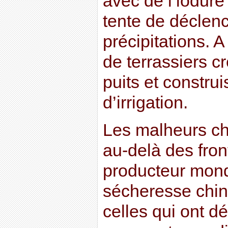
avec de l’iodure
tente de déclen
précipitations. A
de terrassiers 
puits et constru
d’irrigation.
Les malheurs chi
au-delà des fron
producteur mond
sécheresse chino
celles qui ont 