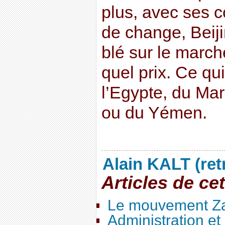
plus, avec ses 
de change, Beij
blé sur le march
quel prix. Ce qu
l’Egypte, du Maro
ou du Yémen.
Alain KALT (ret
Articles de ce
Le mouvement Za
Administration e