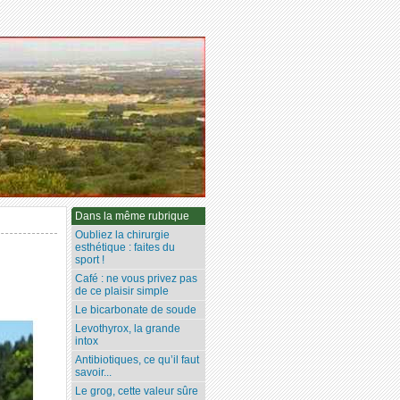
Dans la même rubrique
Oubliez la chirurgie
esthétique : faites du
sport !
Café : ne vous privez pas
de ce plaisir simple
Le bicarbonate de soude
Levothyrox, la grande
intox
Antibiotiques, ce qu’il faut
savoir...
Le grog, cette valeur sûre