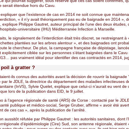
Ce qui pourrait suggérer, sous réserve que ces cas soient confirmés, q
e serait étendue hors du Cavu.
xpliquer que l’existence de cas en 2014 ne soit connue que maintena
interdiction, « il n’y avait théoriquement pas eu de baignade en 2014 », 
n, explique Philippe Gautret, auteur principal de l’une des deux études,
ut hospitalo-universitaire (IHU) Méditerranée Infection à Marseille.
aits, le signalement de l’interdiction était très discret, se restreignant à
fichettes plantées sur les arbres alentour », et des baignades ont prob
joute le chercheur. De plus, la campagne française de dépistage, lancée
t explicitement ciblée sur les personnes s’étant baignées dans le Cavu
13… pas vraiment idéal pour identifier des cas contractés en 2014, juge
poil à gratter ?
aient-ils connus des autorités avant la décision de rouvrir la baignade 
 par le JDLE, la directrice du département des maladies infectieuses de 
sanitaire (InVS), Sylvie Quelet, explique que celui-ci n’aurait eu vent de
que lors de la publication dans EID, le 9 juillet.
 à l’agence régionale de santé (ARS) de Corse : contacté par le JDLE
santé publique et médico-social, Serge Gruber, affirme « avoir été avert
t de ces cas », après la publication de l’arrêté.
n aussitôt réfutée par Philippe Gautret : les autorités sanitaires, dont l’
terrégionale d’épidémiologie (Cire) Sud, son antenne régionale, étaient 
 notre étude : nous avons eu des contacts avec eux, ils ont bien pris n