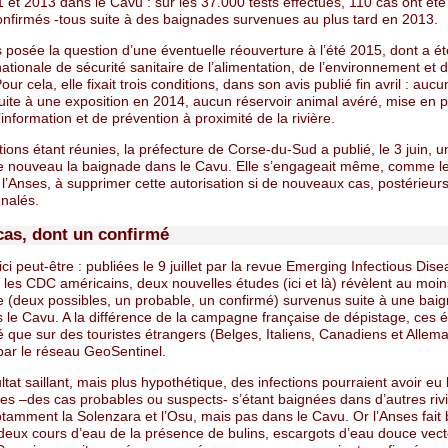
 et 2013 dans le Cavu : sur les 37.000 tests effectués, 110 cas ont ét
onfirmés -tous suite à des baignades survenues au plus tard en 2013.
s posée la question d’une éventuelle réouverture à l’été 2015, dont a ét
ationale de sécurité sanitaire de l’alimentation, de l’environnement et d
our cela, elle fixait trois conditions, dans son avis publié fin avril : auc
uite à une exposition en 2014, aucun réservoir animal avéré, mise en 
nformation et de prévention à proximité de la rivière.
ions étant réunies, la préfecture de Corse-du-Sud a publié, le 3 juin, u
e nouveau la baignade dans le Cavu. Elle s’engageait même, comme l
t l’Anses, à supprimer cette autorisation si de nouveaux cas, postérieur
gnalés.
cas, dont un confirmé
ci peut-être : publiées le 9 juillet par la revue Emerging Infectious Dise
 les CDC américains, deux nouvelles études (ici et là) révèlent au moi
se (deux possibles, un probable, un confirmé) survenus suite à une bai
 le Cavu. A la différence de la campagne française de dépistage, ces 
é que sur des touristes étrangers (Belges, Italiens, Canadiens et Allem
 par le réseau GeoSentinel.
ltat saillant, mais plus hypothétique, des infections pourraient avoir eu 
es –des cas probables ou suspects- s’étant baignées dans d’autres riv
tamment la Solenzara et l’Osu, mais pas dans le Cavu. Or l’Anses fait 
deux cours d’eau de la présence de bulins, escargots d’eau douce vec