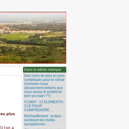
Dans la même rubrique
Des choix de plus en plus
compliqués pour le climat
(Sommes-nous
absolument certains que
nous avons le problème
bien en main ??)
CLIMAT : 12 ELEMENTS-
CLE POUR
COMPRENDRE…
ses plus
Réchauffement : le faux-
semblant des forêts
européennes
Et l’on a