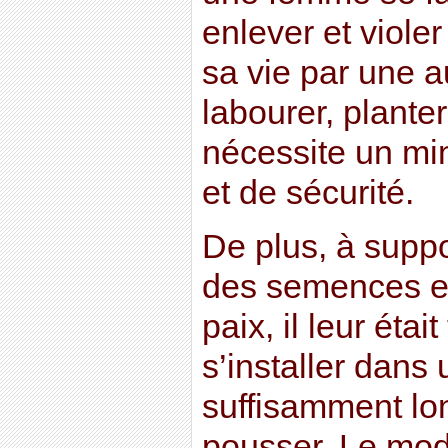
enlever et violer
sa vie par une au
labourer, planter
nécessite un min
et de sécurité.
De plus, à suppo
des semences et 
paix, il leur était
s’installer dans 
suffisamment lo
pousser. Le mod