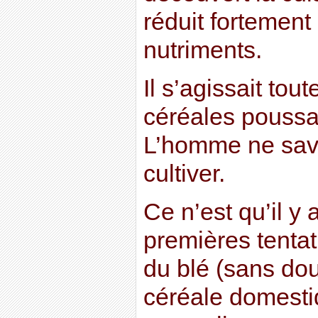
réduit fortement 
nutriments.
Il s’agissait to
céréales poussa
L’homme ne sav
cultiver.
Ce n’est qu’il y
premières tentat
du blé (sans dou
céréale domesti