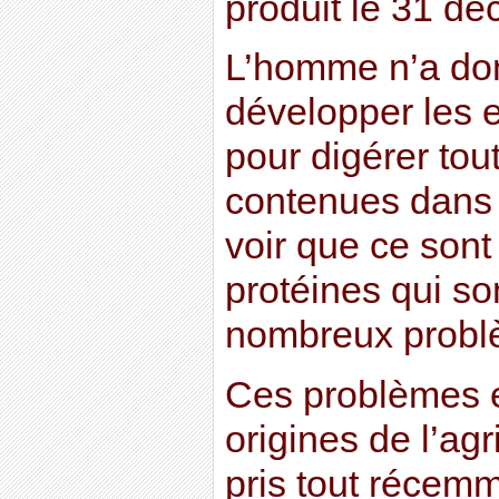
produit le 31 dé
L’homme n’a don
développer les
pour digérer tou
contenues dans l
voir que ce sont
protéines qui son
nombreux probl
Ces problèmes e
origines de l’agr
pris tout récem