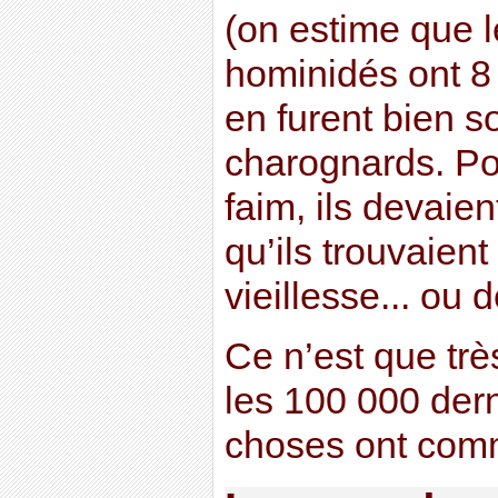
(on estime que 
hominidés ont 8 
en furent bien s
charognards. Po
faim, ils devaie
qu’ils trouvaient
vieillesse... ou 
Ce n’est que tr
les 100 000 der
choses ont com