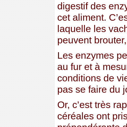
digestif des en
cet aliment. C’es
laquelle les vac
peuvent brouter,
Les enzymes pe
au fur et à mesu
conditions de vi
pas se faire du 
Or, c’est très r
céréales ont pri