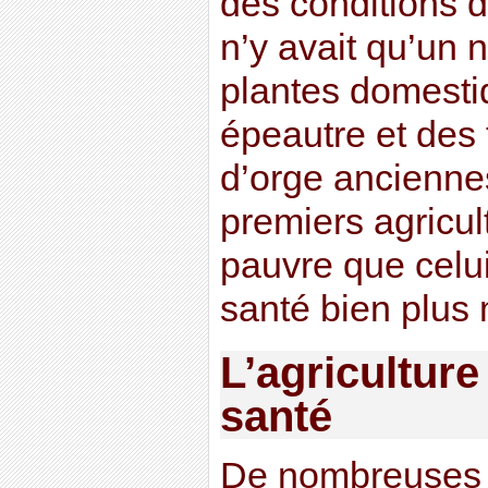
des conditions de 
n’y avait qu’un 
plantes domestiq
épeautre et des 
d’orge ancienne
premiers agricul
pauvre que celu
santé bien plus
L’agricultur
santé
De nombreuses 