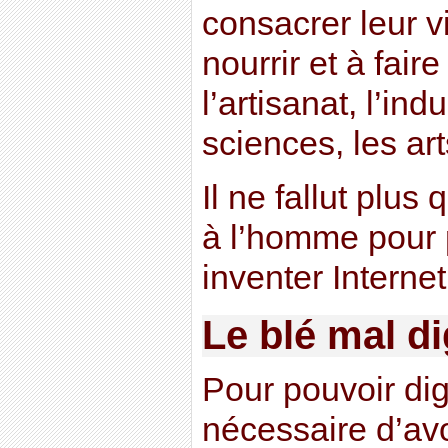
consacrer leur v
nourrir et à fair
l’artisanat, l’indu
sciences, les art
Il ne fallut plus
à l’homme pour p
inventer Internet 
Le blé mal d
Pour pouvoir digé
nécessaire d’av