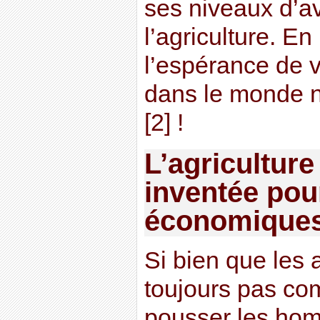
ses niveaux d’av
l’agriculture. E
l’espérance de v
dans le monde n
[2] !
L’agriculture
inventée pou
économique
Si bien que les 
toujours pas com
pousser les hom