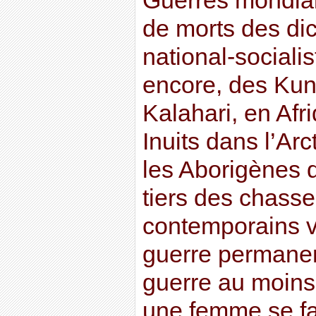
Guerres mondiale
de morts des dic
national-socialis
encore, des Kun
Kalahari, en Afr
Inuits dans l’Ar
les Aborigènes d
tiers des chasse
contemporains v
guerre permane
guerre au moins 
une femme se f