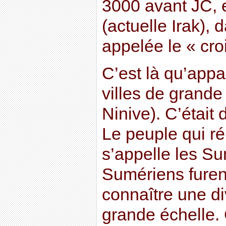
3000 avant JC,
(actuelle Irak),
appelée le « croi
C’est là qu’appa
villes de grande 
Ninive). C’était 
Le peuple qui réu
s’appelle les S
Sumériens furen
connaître une div
grande échelle. 