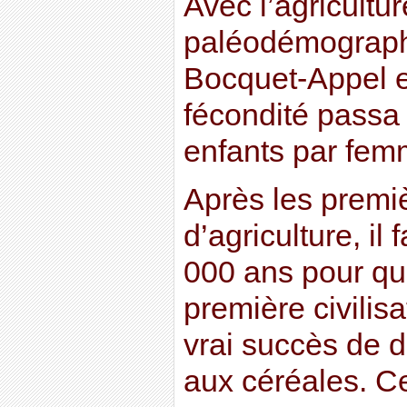
Avec l’agricultur
paléodémograph
Bocquet-Appel e
fécondité passa 
enfants par fe
Après les premiè
d’agriculture, il
000 ans pour qu
première civilis
vrai succès de 
aux céréales. Ce