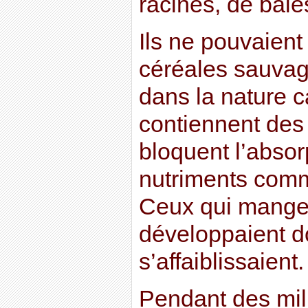
racines, de baie
Ils ne pouvaien
céréales sauvage
dans la nature c
contiennent des 
bloquent l’absor
nutriments comm
Ceux qui mangea
développaient d
s’affaiblissaient.
Pendant des mil