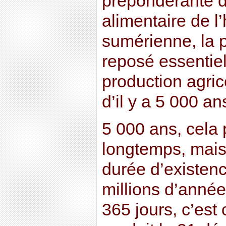
prépondérante d
alimentaire de l
sumérienne, la 
reposé essentiel
production agric
d’il y a 5 000 a
5 000 ans, cela p
longtemps, mais 
durée d’existenc
millions d’anné
365 jours, c’est