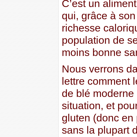
C’est un alimen
qui, grâce à son
richesse caloriq
population de se
moins bonne sa
Nous verrons da
lettre comment 
de blé moderne 
situation, et po
gluten (donc en 
sans la plupart 