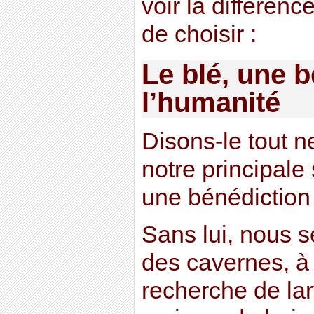
voir la différen
de choisir :
Le blé, une 
l’humanité
Disons-le tout net
notre principale
une bénédiction 
Sans lui, nous 
des cavernes, à 
recherche de lar