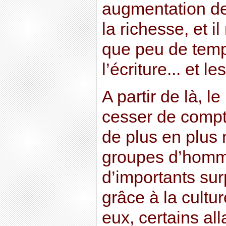
augmentation de 
la richesse, et il
que peu de temp
l’écriture... et l
A partir de là, l
cesser de compte
de plus en plus
groupes d’homm
d’importants sur
grâce à la cultu
eux, certains all