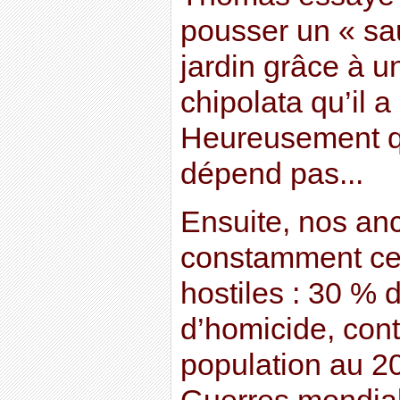
pousser un « sa
jardin grâce à u
chipolata qu’il a
Heureusement qu
dépend pas...
Ensuite, nos anc
constamment cer
hostiles : 30 % 
d’homicide, cont
population au 2