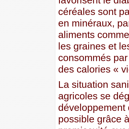
favorisent le dia
céréales sont pa
en minéraux, par
aliments comme l
les graines et le
consommés par 
des calories « v
La situation san
agricoles se dé
développement d
possible grâce à