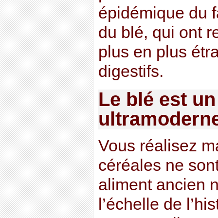
épidémique du fa
du blé, qui ont 
plus en plus étr
digestifs.
Le blé est un
ultramodern
Vous réalisez m
céréales ne sont
aliment ancien ni
l’échelle de l’h