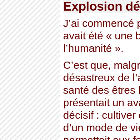
Explosion d
J’ai commencé p
avait été « une 
l’humanité ».
C’est que, malgr
désastreux de l’a
santé des êtres 
présentait un av
décisif : cultiver
d’un mode de vie