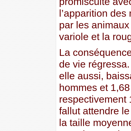
promiscuité ave
l’apparition des
par les animaux
variole et la rou
La conséquence 
de vie régressa.
elle aussi, bais
hommes et 1,68
respectivement 1
fallut attendre 
la taille moyen