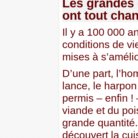
Les grandes 
ont tout cha
Il y a 100 000 a
conditions de v
mises à s’amélio
D’une part, l’h
lance, le harpon e
permis – enfin !
viande et du poi
grande quantité. 
découvert la cui