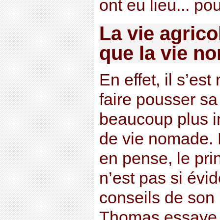
ont eu lieu... pou
La vie agricol
que la vie n
En effet, il s’e
faire pousser sa 
beaucoup plus i
de vie nomade. 
en pense, le prin
n’est pas si évi
conseils de son
Thomas essaye a