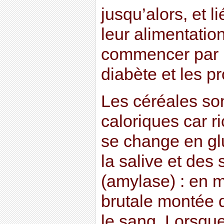
jusqu’alors, et 
leur alimentatio
commencer par l
diabète et les 
Les céréales son
caloriques car r
se change en gl
la salive et des 
(amylase) : en 
brutale montée 
le sang. Lorsque