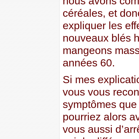
nous avons co
céréales, et don
expliquer les eff
nouveaux blés h
mangeons massi
années 60.
Si mes explicati
vous vous recon
symptômes que j
pourriez alors a
vous aussi d’arrê