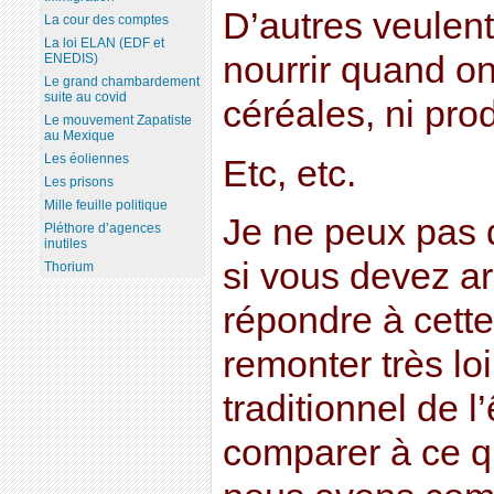
D’autres veulen
La cour des comptes
La loi ELAN (EDF et
nourrir quand o
ENEDIS)
Le grand chambardement
suite au covid
céréales, ni produ
Le mouvement Zapatiste
au Mexique
Les éoliennes
Etc, etc.
Les prisons
Mille feuille politique
Je ne peux pas 
Pléthore d’agences
inutiles
si vous devez ar
Thorium
répondre à cette
remonter très lo
traditionnel de l
comparer à ce q