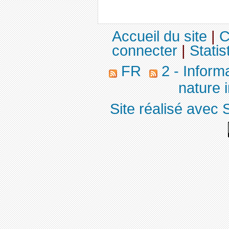
Accueil du site
|
C
connecter
|
Statis
FR
2 - Inform
nature 
Site réalisé avec 