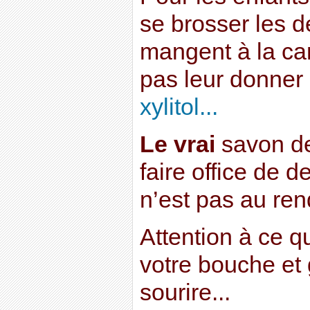
se brosser les de
mangent à la ca
pas leur donne
xylitol...
Le vrai
savon de
faire office de d
n’est pas au re
Attention à ce 
votre bouche et 
sourire...