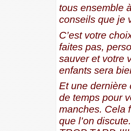
tous ensemble à
conseils que je 
C’est votre choi
faites pas, per
sauver et votre v
enfants sera bie
Et une dernière
de temps pour v
manches. Cela f
que l’on discut