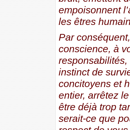
empoisonnent l’a
les êtres humain
Par conséquent, 
conscience, à v
responsabilités,
instinct de surv
concitoyens et 
entier, arrêtez l
être déjà trop t
serait-ce que po