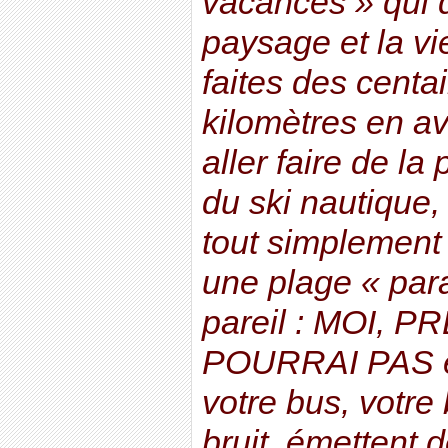
vacances » qui d
paysage et la v
faites des centa
kilomètres en av
aller faire de l
du ski nautique,
tout simplement
une plage « para
pareil : MOI, 
POURRAI PAS évi
votre bus, votre
bruit, émettent 