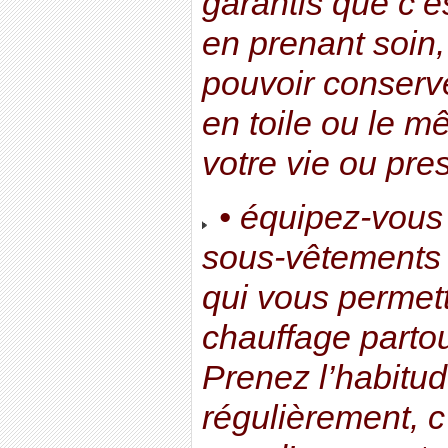
garantis que c’e
en prenant soin
pouvoir conserv
en toile ou le m
votre vie ou pre
• équipez-vous
sous-vêtements 
qui vous permett
chauffage partou
Prenez l’habitu
régulièrement, c