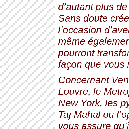
d’autant plus de
Sans doute crée
l’occasion d’ave
même également
pourront transfo
façon que vous 
Concernant Veni
Louvre, le Metr
New York, les p
Taj Mahal ou l’o
vous assure qu’i