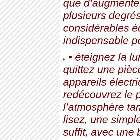
que d’augmenter
plusieurs degrés
considérables é
indispensable po
• éteignez la l
quittez une pièc
appareils électri
redécouvrez le p
l’atmosphère ta
lisez, une simp
suffit, avec une