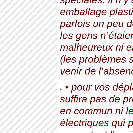
emballage plast
parfois un peu d
les gens n’étaie
malheureux ni e
(les problèmes s
venir de l’absenc
• pour vos dép
suffira pas de p
en commun ni le
électriques qui