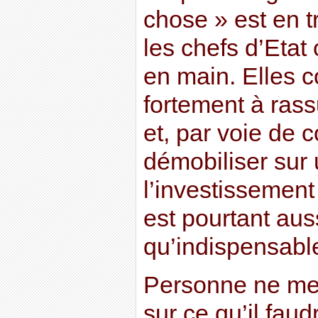
chose » est en t
les chefs d’Etat
en main. Elles c
fortement à rass
et, par voie de 
démobiliser sur 
l’investissemen
est pourtant auss
qu’indispensabl
Personne ne m
sur ce qu’il faudr