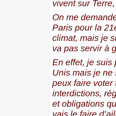
vivent sur Terre,
On me demande 
Paris pour la 21
climat, mais je s
va pas servir à 
En effet, je suis
Unis mais je ne 
peux faire voter 
interdictions, r
et obligations q
vais le faire d’ai