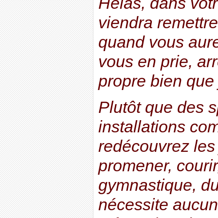
Hélas, dans vot
viendra remettre
quand vous aurez
vous en prie, arr
propre bien que
Plutôt que des s
installations co
redécouvrez les
promener, courir,
gymnastique, du
nécessite aucun