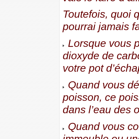
Toutefois, quoi q
pourrai jamais fa
Lorsque vous pr
dioxyde de carbo
votre pot d’éch
Quand vous dé
poisson, ce poiss
dans l’eau des 
Quand vous con
immeuble ou une 