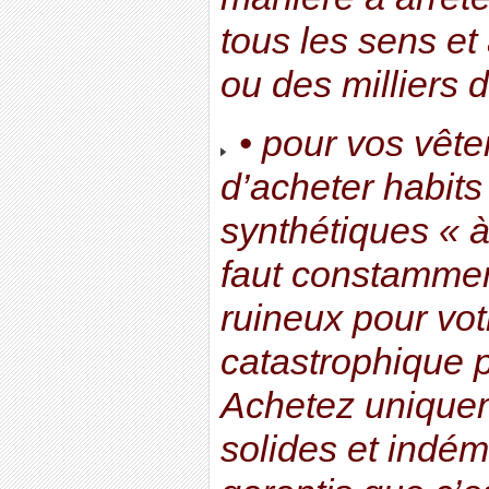
tous les sens et
ou des milliers d
• pour vos vête
d’acheter habits
synthétiques « à
faut constammen
ruineux pour vot
catastrophique 
Achetez uniquem
solides et indé