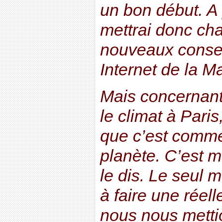
un bon début. A p
mettrai donc ch
nouveaux conseil
Internet de la M
Mais concernant
le climat à Paris
que c’est comme
planète. C’est 
le dis. Le seul
à faire une réell
nous nous mett