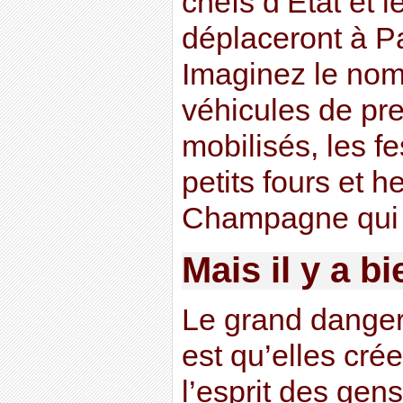
chefs d’Etat et l
déplaceront à Pa
Imaginez le nom
véhicules de pre
mobilisés, les fe
petits fours et h
Champagne qui v
Mais il y a b
Le grand danger
est qu’elles crée
l’esprit des gen