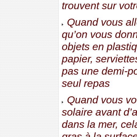
trouvent sur vo
Quand vous alle
qu’on vous donne
objets en plasti
papier, serviett
pas une demi-po
seul repas
Quand vous vou
solaire avant d’
dans la mer, cel
gras à la surface