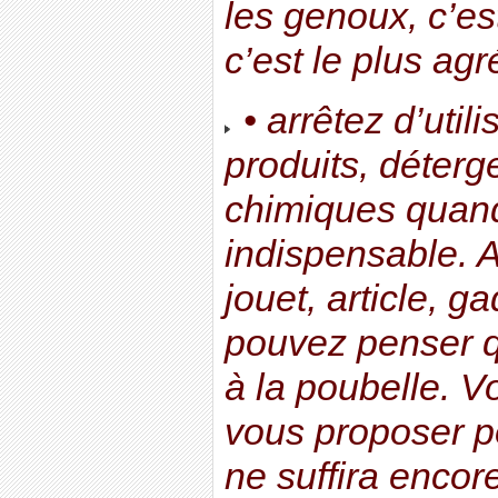
les genoux, c’e
c’est le plus agr
• arrêtez d’util
produits, déterge
chimiques quand
indispensable. A
jouet, article, g
pouvez penser qu
à la poubelle. V
vous proposer p
ne suffira encor