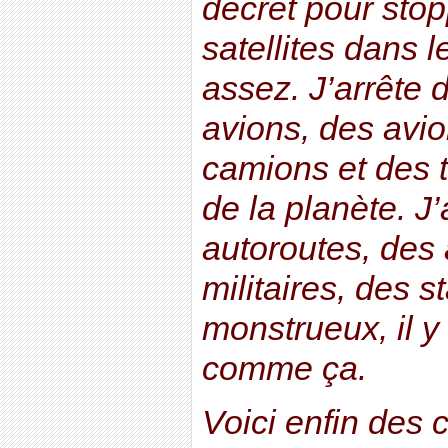
décret pour stop
satellites dans le
assez. J’arrête 
avions, des avi
camions et des 
de la planète. J
autoroutes, des
militaires, des s
monstrueux, il y
comme ça.
Voici enfin des 