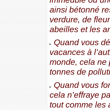
ainsi bétonné re
verdure, de fleur
abeilles et les
Quand vous déc
vacances à l’au
monde, cela ne 
tonnes de pollut
Quand vous fonc
cela n’effraye p
tout comme les 