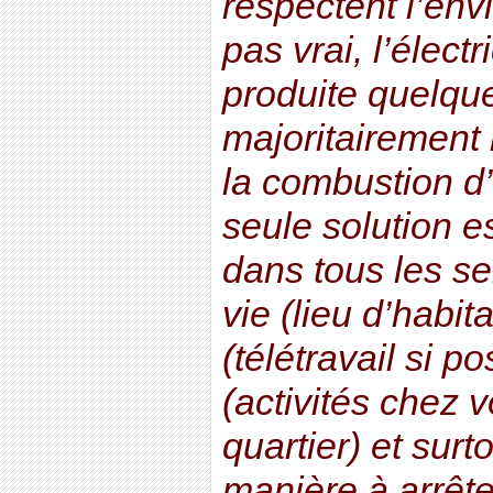
respectent l’env
pas vrai, l’électr
produite quelque 
majoritairement 
la combustion d
seule solution e
dans tous les se
vie (lieu d’habita
(télétravail si po
(activités chez 
quartier) et sur
manière à arrête