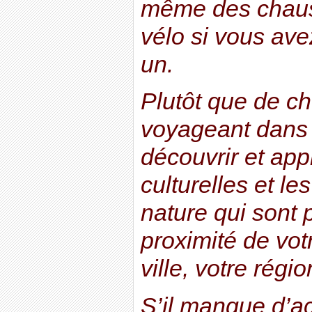
même des chaus
vélo si vous ave
un.
Plutôt que de ch
voyageant dans 
découvrir et appr
culturelles et le
nature qui sont 
proximité de vot
ville, votre régio
S’il manque d’act