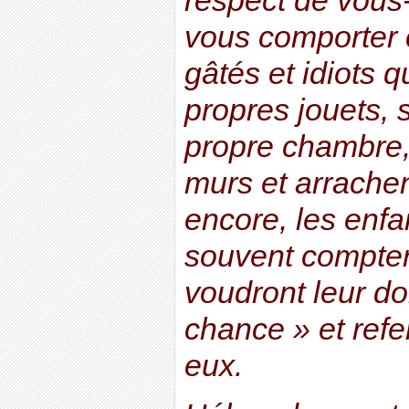
respect de vou
vous comporter
gâtés et idiots q
propres jouets, s
propre chambre,
murs et arrachen
encore, les enfa
souvent compter
voudront leur d
chance » et refe
eux.