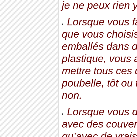
je ne peux rien 
Lorsque vous fa
que vous choisi
emballés dans d
plastique, vous 
mettre tous ces
poubelle, tôt ou t
non.
Lorsque vous 
avec des couvert
qu’avec de vrai