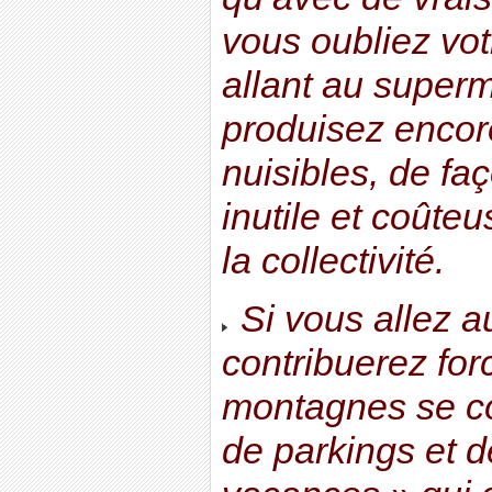
vous oubliez vot
allant au super
produisez encor
nuisibles, de fa
inutile et coûte
la collectivité.
Si vous allez a
contribuerez fo
montagnes se co
de parkings et 