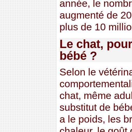
année, le nombr
augmenté de 20 
plus de 10 milli
Le chat, pou
bébé ?
Selon le vétérin
comportementali
chat, même adult
substitut de béb
a le poids, les b
chaleur, le goût