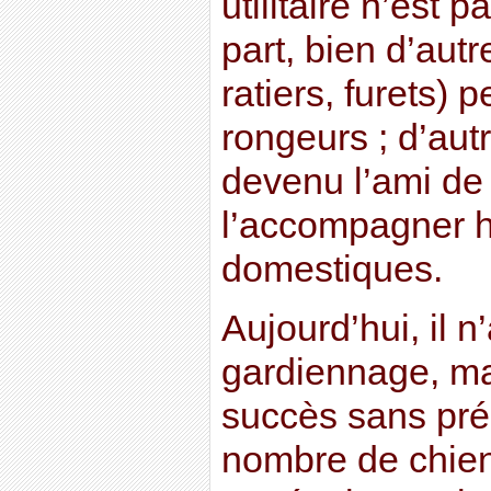
utilitaire n’est p
part, bien d’aut
ratiers, furets) 
rongeurs ; d’autr
devenu l’ami de
l’accompagner 
domestiques.
Aujourd’hui, il n
gardiennage, mai
succès sans préc
nombre de chie