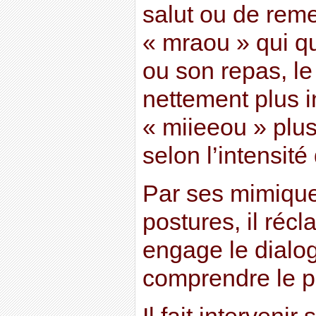
salut ou de reme
« mraou » qui 
ou son repas, l
nettement plus in
« miieeou » plu
selon l’intensité
Par ses mimique
postures, il réc
engage le dialogu
comprendre le pa