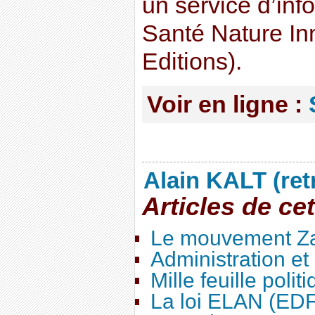
un service d’inf
Santé Nature In
Editions).
Voir en ligne :
Alain KALT (ret
Articles de ce
Le mouvement Za
Administration e
Mille feuille polit
La loi ELAN (ED