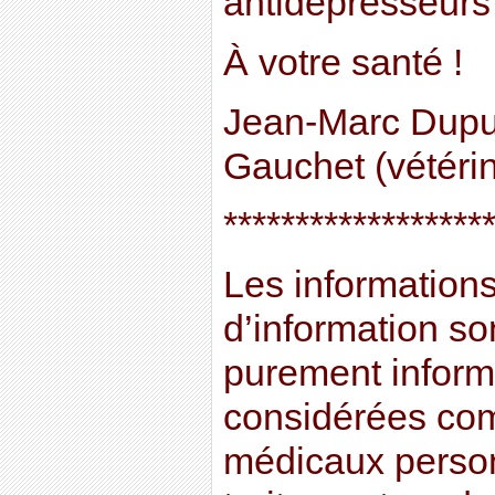
antidépresseurs 
À votre santé !
Jean-Marc Dupu
Gauchet (vétérin
******************
Les informations 
d’information son
purement informa
considérées co
médicaux perso