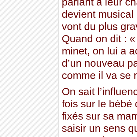
parlant à leur c
devient musical 
vont du plus gra
Quand on dit : «
minet, on lui a
d’un nouveau pa
comme il va se 
On sait l’influe
fois sur le bébé
fixés sur sa ma
saisir un sens qu