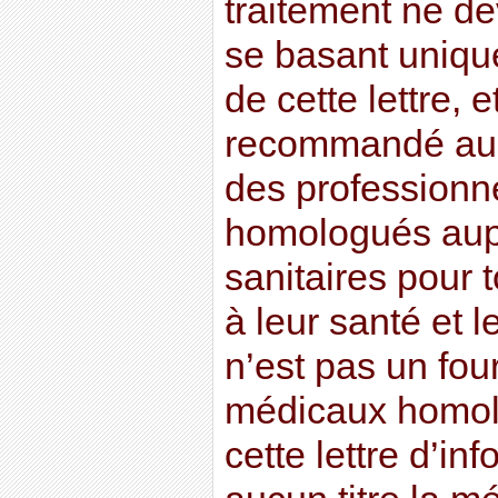
traitement ne dev
se basant uniqu
de cette lettre, e
recommandé au l
des professionn
homologués aupr
sanitaires pour t
à leur santé et l
n’est pas un fou
médicaux homolo
cette lettre d’in