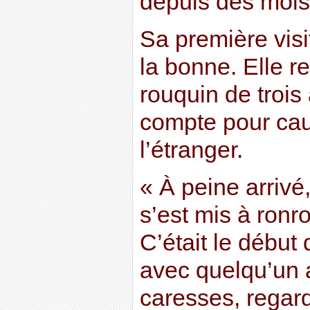
depuis des moi
Sa première visi
la bonne. Elle r
rouquin de trois
compte pour cau
l’étranger.
« À peine arrivé, 
s’est mis à ronr
C’était le début 
avec quelqu’un 
caresses, regard