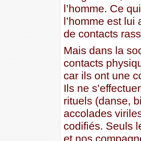
l’homme. Ce qui
l’homme est lui 
de contacts ras
Mais dans la so
contacts physiqu
car ils ont une 
Ils ne s’effectu
rituels (danse, b
accolades virile
codifiés. Seuls 
et nos compagn