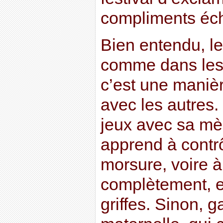
compliments éch
Bien entendu, le 
comme dans les 
c’est une manièr
avec les autres.
jeux avec sa mè
apprend à contrôl
morsure, voire à 
complètement, et
griffes. Sinon, g