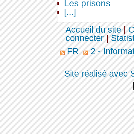
Les prisons
[...]
Accueil du site
|
C
connecter
|
Statis
FR
2 - Informa
Site réalisé avec 