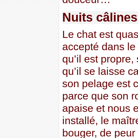
Nuits câline
Le chat est quas
accepté dans le 
qu’il est propre
qu’il se laisse 
son pelage est c
parce que son 
apaise et nous e
installé, le maîtr
bouger, de peur 