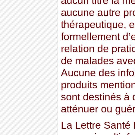
aucun titre la m
aucune autre pr
thérapeutique, et
formellement d’
relation de prati
de malades avec
Aucune des info
produits mention
sont destinés à d
atténuer ou guér
La Lettre Santé 