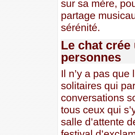
sur sa mère, pou
partage musicaux
sérénité.
Le chat crée 
personnes
Il n’y a pas que
solitaires qui pa
conversations s
tous ceux qui s
salle d’attente d
festival d’excla