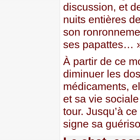
discussion, et d
nuits entières d
son ronronnemen
ses papattes… 
À partir de ce m
diminuer les do
médicaments, el
et sa vie socia
tour. Jusqu’à ce
signe sa guériso