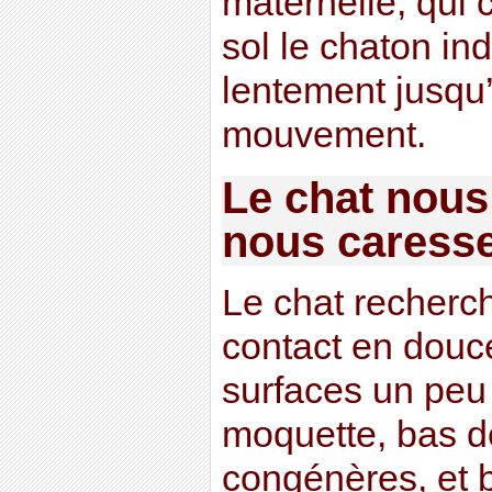
maternelle, qui 
sol le chaton ind
lentement jusqu’
mouvement.
Le chat nous 
nous cares
Le chat recherc
contact en douc
surfaces un peu
moquette, bas d
congénères, et 