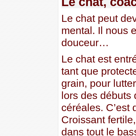
Le chat, coa
Le chat peut de
mental. Il nous 
douceur…
Le chat est entr
tant que protect
grain, pour lutte
lors des débuts 
céréales. C’est 
Croissant fertile
dans tout le bas