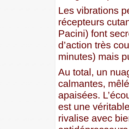
Les vibrations 
récepteurs cuta
Pacini) font sec
d’action très co
minutes) mais p
Au total, un nu
calmantes, mêlé
apaisées. L’éco
est une véritable
rivalise avec bi