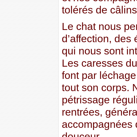
tolérés de câlins
Le chat nous pe
d’affection, des
qui nous sont int
Les caresses du
font par léchage
tout son corps. 
pétrissage réguli
rentrées, génér
accompagnées d
douceur…