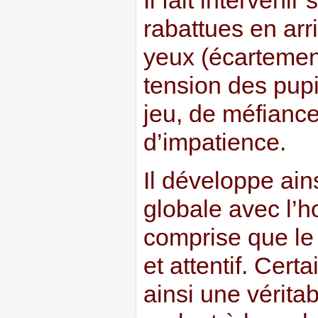
Il fait intervenir
rabattues en arr
yeux (écartemen
tension des pupi
jeu, de méfiance
d’impatience.
Il développe ai
globale avec l’
comprise que le 
et attentif. Cer
ainsi une vérita