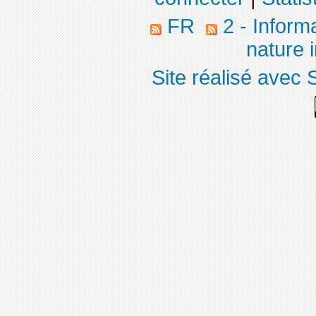
FR
2 - Inform
nature 
Site réalisé avec 