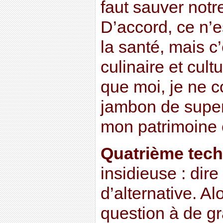
faut sauver notr
D’accord, ce n’e
la santé, mais c
culinaire et cult
que moi, je ne c
jambon de super
mon patrimoine c
Quatrième tech
insidieuse : dire
d’alternative. Al
question à de gr