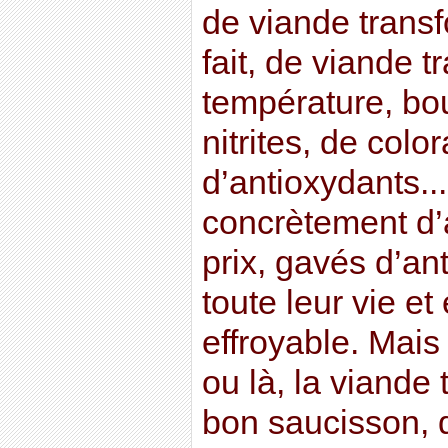
de viande transf
fait, de viande t
température, bou
nitrites, de color
d’antioxydants..
concrètement d’
prix, gavés d’an
toute leur vie e
effroyable. Mais 
ou là, la viande
bon saucisson, 