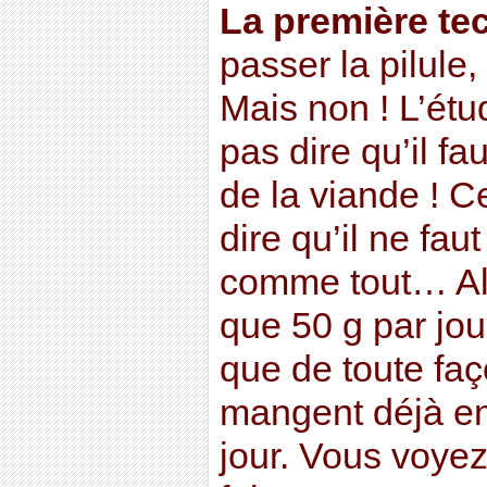
La première te
passer la pilule, 
Mais non ! L’ét
pas dire qu’il f
de la viande ! C
dire qu’il ne fau
comme tout… Al
que 50 g par jour
que de toute faç
mangent déjà e
jour. Vous voyez,