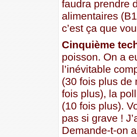
faudra prendre
alimentaires (B
c’est ça que vou
Cinquième tec
poisson. On a eu
l’inévitable com
(30 fois plus de 
fois plus), la p
(10 fois plus). V
pas si grave ! J’
Demande-t-on au