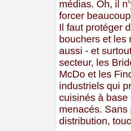
médias. Oh, il n
forcer beaucoup, 
Il faut protéger 
bouchers et les 
aussi - et surto
secteur, les Brid
McDo et les Fin
industriels qui 
cuisinés à base
menacés. Sans p
distribution, tou