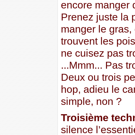
encore manger d
Prenez juste la 
manger le gras, 
trouvent les poi
ne cuisez pas tr
...Mmm... Pas t
Deux ou trois pe
hop, adieu le ca
simple, non ?
Troisième tech
silence l’essenti