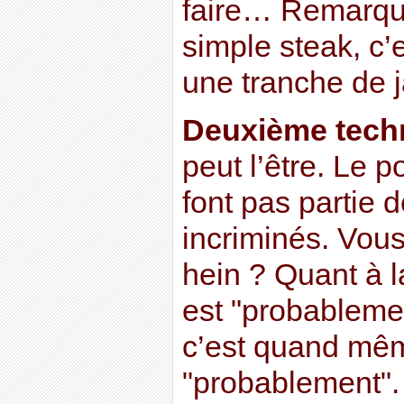
faire… Remarqu
simple steak, c’
une tranche de j
Deuxième tech
peut l’être. Le p
font pas partie 
incriminés. Vou
hein ? Quant à l
est "probableme
c’est quand mêm
"probablement".