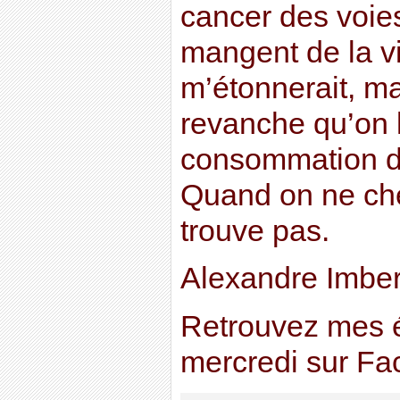
cancer des voies
mangent de la v
m’étonnerait, ma
revanche qu’on l
consommation de
Quand on ne ch
trouve pas.
Alexandre Imber
Retrouvez mes 
mercredi sur F