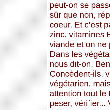
peut-on se pass
sûr que non, rép
coeur. Et c’est pa
zinc, vitamines 
viande et on ne 
Dans les végétau
nous dit-on. Be
Concèdent-ils, 
végétarien, mais 
attention tout le
peser, vérifier...