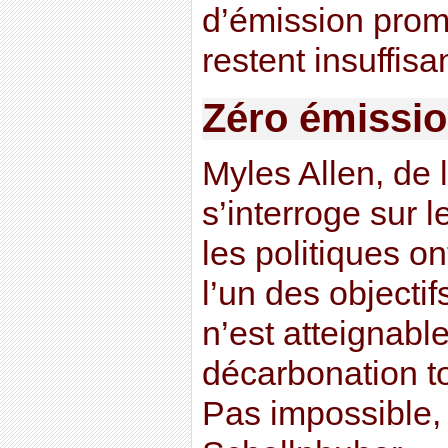
d’émission promi
restent insuffisa
Zéro émissi
Myles Allen, de l
s’interroge sur le
les politiques o
l’un des objectifs
n’est atteignabl
décarbonation to
Pas impossible,