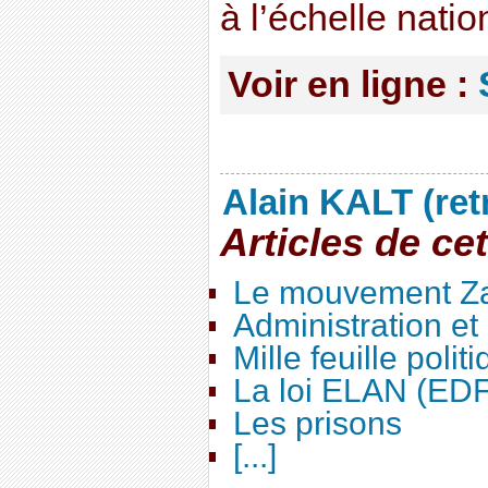
à l’échelle natio
Voir en ligne :
Alain KALT (ret
Articles de ce
Le mouvement Za
Administration e
Mille feuille polit
La loi ELAN (ED
Les prisons
[...]