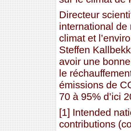
Directeur scient
international de
climat et l’envi
Steffen Kallbek
avoir une bonne
le réchauffement
émissions de CO
70 à 95% d’ici 2
[1] Intended nat
contributions (c