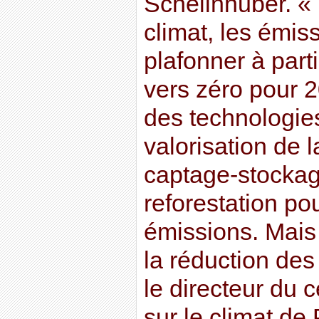
Schellnhuber. « 
climat, les émi
plafonner à part
vers zéro pour 2
des technologie
valorisation de 
captage-stocka
reforestation p
émissions. Mais l
la réduction des
le directeur du 
sur le climat de