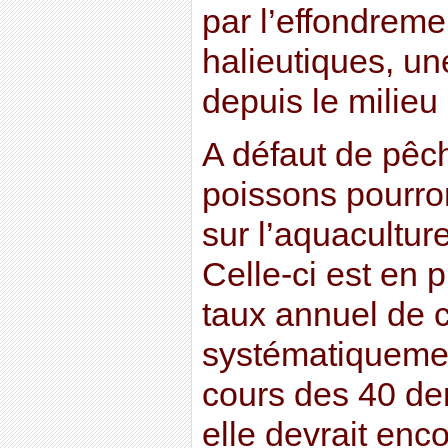
par l’effondreme
halieutiques, un
depuis le milie
A défaut de pêc
poissons pourron
sur l’aquacultu
Celle-ci est en 
taux annuel de 
systématiqueme
cours des 40 de
elle devrait enc