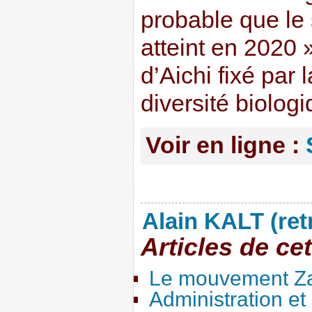
probable que le 
atteint en 2020 »
d’Aichi fixé par 
diversité biolog
Voir en ligne :
Alain KALT (ret
Articles de ce
Le mouvement Za
Administration e