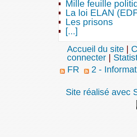
Mille feuille polit
La loi ELAN (ED
Les prisons
[...]
Accueil du site
|
C
connecter
|
Statis
FR
2 - Informa
Site réalisé avec 