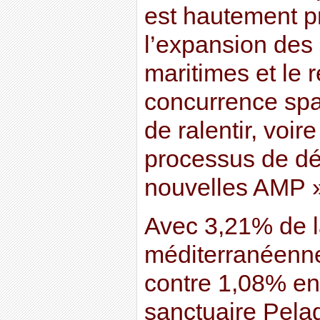
est hautement p
l’expansion des 
maritimes et le 
concurrence spat
de ralentir, voire
processus de dé
nouvelles AMP »
Avec 3,21% de l
méditerranéenne
contre 1,08% en
sanctuaire Pelag