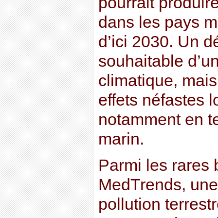
pourrait produir
dans les pays m
d’ici 2030. Un 
souhaitable d’un
climatique, mais
effets néfastes 
notamment en te
marin.
Parmi les rares
MedTrends, une 
pollution terrest