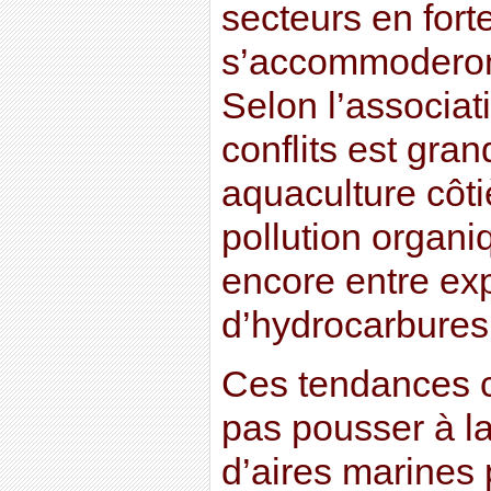
secteurs en fort
s’accommoderont
Selon l’associat
conflits est gra
aquaculture côti
pollution organi
encore entre exp
d’hydrocarbures 
Ces tendances c
pas pousser à l
d’aires marines 