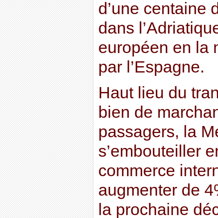
d’une centaine d
dans l’Adriatiqu
européen en la m
par l’Espagne.
Haut lieu du tra
bien de marcha
passagers, la Mé
s’embouteiller e
commerce intern
augmenter de 4
la prochaine déc