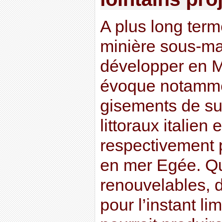
A plus long terme
minière sous-mar
développer en 
évoque notamment
gisements de sul
littoraux italien 
respectivement 
en mer Egée. Qu
renouvelables, d
pour l’instant lim