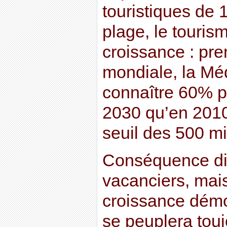
touristiques de 
plage, le touris
croissance : pre
mondiale, la Méd
connaître 60% pl
2030 qu’en 2010
seuil des 500 mi
Conséquence dir
vacanciers, mais
croissance démog
se peuplera toujo