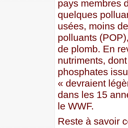
pays membres de
quelques pollua
usées, moins de
polluants (POP)
de plomb. En rev
nutriments, dont 
phosphates issus
« devraient lég
dans les 15 anné
le WWF.
Reste à savoir 