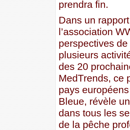
prendra fin.
Dans un rapport 
l’association W
perspectives d
plusieurs activi
des 20 prochaine
MedTrends, ce p
pays européens 
Bleue, révèle un
dans tous les se
de la pêche prof