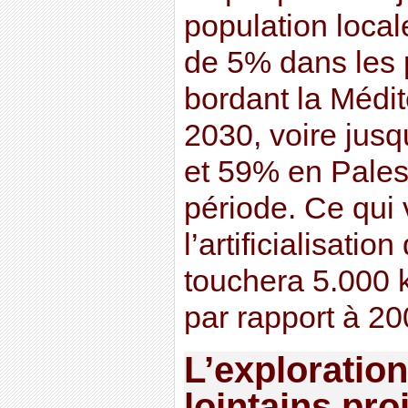
population local
de 5% dans les
bordant la Médit
2030, voire jus
et 59% en Pales
période. Ce qui
l’artificialisation 
touchera 5.000 
par rapport à 20
L’exploration
lointains pro