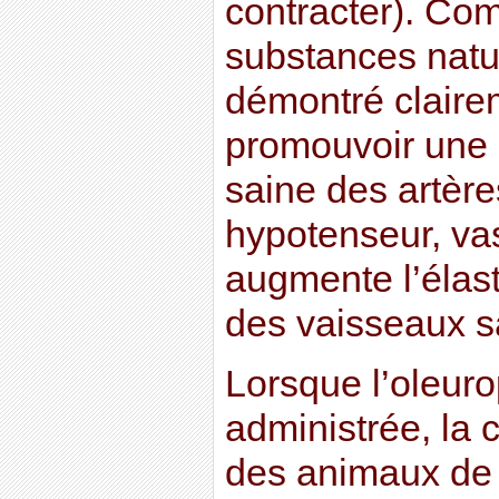
contracter). Co
substances natur
démontré claire
promouvoir une a
saine des artères
hypotenseur, vas
augmente l’élasti
des vaisseaux s
Lorsque l’oleuro
administrée, la 
des animaux de 