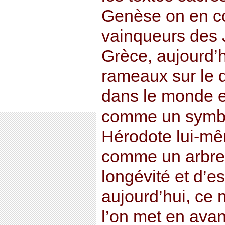
Genèse on en co
vainqueurs des
Grèce, aujourd’h
rameaux sur le 
dans le monde en
comme un symbol
Hérodote lui-mêm
comme un arbre 
longévité et d’e
aujourd’hui, ce n
l’on met en avan