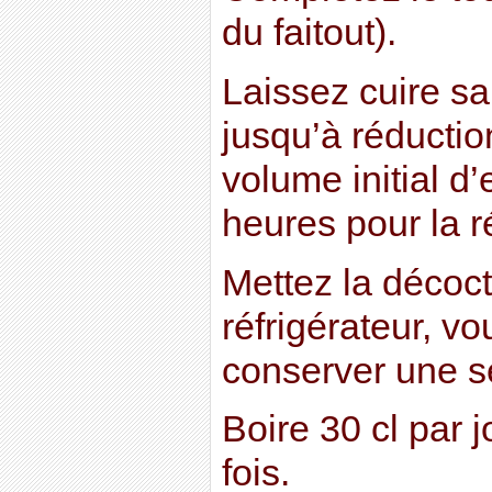
du faitout).
Laissez cuire san
jusqu’à réductio
volume initial d
heures pour la r
Mettez la décoct
réfrigérateur, v
conserver une s
Boire 30 cl par 
fois.