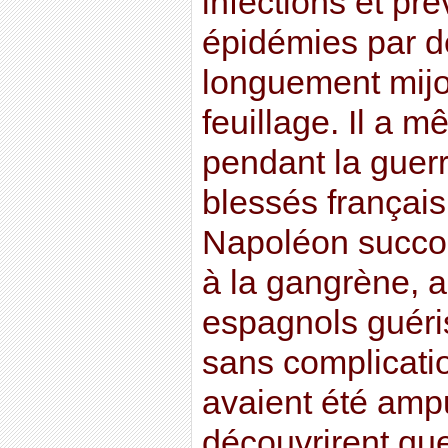
infections et pr
épidémies par d
longuement mijo
feuillage. Il a 
pendant la guer
blessés françai
Napoléon succo
à la gangrène, a
espagnols guéri
sans complicati
avaient été amp
découvrirent que