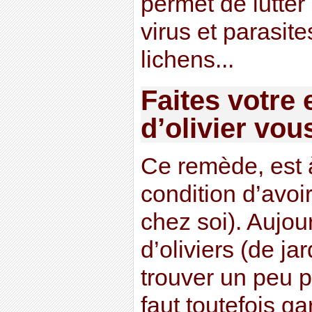
permet de lutter 
virus et parasit
lichens...
Faites votre e
d’olivier vo
Ce remède, est à
condition d’avoir
chez soi). Aujou
d’oliviers (de ja
trouver un peu p
faut toutefois ga