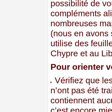
possibilité de v
compléments ali
nombreuses mar
(nous en avons 
utilise des feuill
Chypre et au Liba
Pour orienter v
Vérifiez que le
n’ont pas été tra
contiennent aucun
c’est encore mie