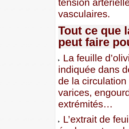
tension artériell
vasculaires.
Tout ce que la
peut faire p
La feuille d’oli
indiquée dans d
de la circulation
varices, engourd
extrémités…
L’extrait de feui