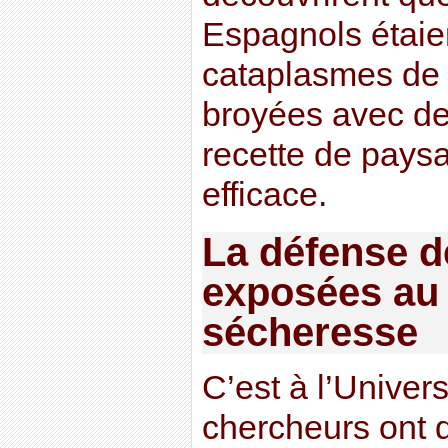
Espagnols étaien
cataplasmes de f
broyées avec de l
recette de paysa
efficace.
La défense d
exposées au s
sécheresse
C’est à l’Univer
chercheurs ont 