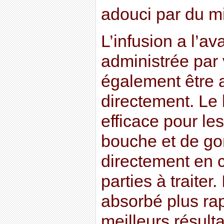
adouci par du mi
L’infusion a l’a
administrée par 
également être 
directement. Le 
efficace pour le
bouche et de gor
directement en c
parties à traiter
absorbé plus ra
meilleurs résult