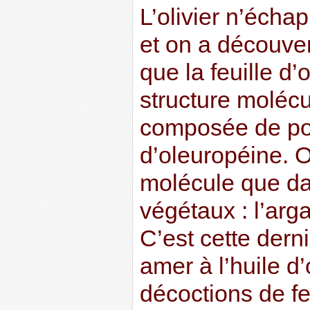
L’olivier n’écha
et on a découve
que la feuille d
structure moléc
composée de pol
d’oleuropéine. O
molécule que da
végétaux : l’arga
C’est cette dern
amer à l’huile d’
décoctions de feu