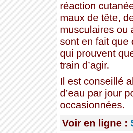
réaction cutanée
maux de tête, d
musculaires ou a
sont en fait que
qui prouvent que
train d’agir.
Il est conseillé a
d’eau par jour p
occasionnées.
Voir en ligne :