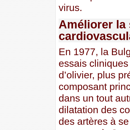
virus.
Améliorer la
cardiovascul
En 1977, la Bulg
essais cliniques 
d’olivier, plus 
composant princi
dans un tout aut
dilatation des c
des artères à se 