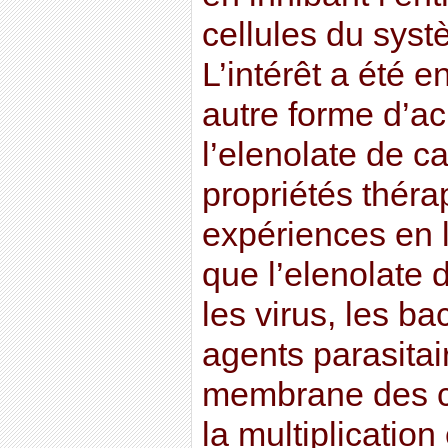
cellules du syst
L’intérêt a été e
autre forme d’ac
l’elenolate de c
propriétés thér
expériences en 
que l’elenolate 
les virus, les ba
agents parasitair
membrane des ce
la multiplication