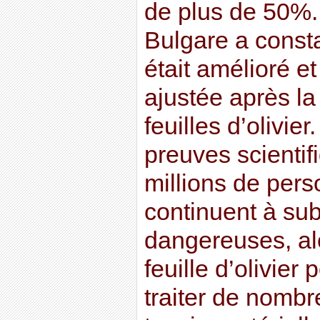
de plus de 50%
Bulgare a consta
était amélioré et
ajustée après la 
feuilles d’olivie
preuves scientif
millions de per
continuent à sub
dangereuses, alo
feuille d’olivier 
traiter de nomb