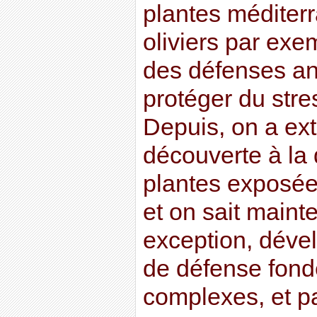
plantes méditer
oliviers par exe
des défenses an
protéger du str
Depuis, on a ext
découverte à la 
plantes exposée
et on sait maint
exception, déve
de défense fond
complexes, et pa