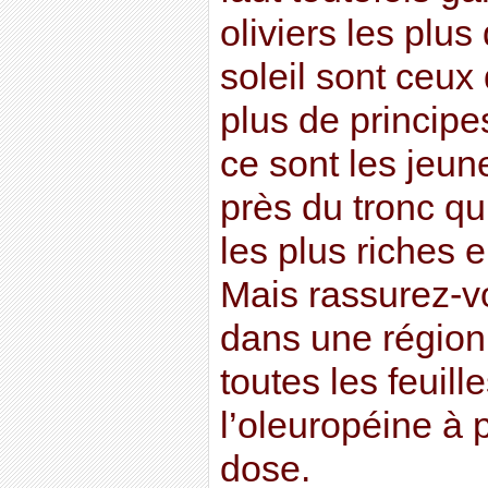
oliviers les plu
soleil sont ceux
plus de principes
ce sont les jeun
près du tronc qui
les plus riches e
Mais rassurez-vo
dans une région 
toutes les feuil
l’oleuropéine à 
dose.