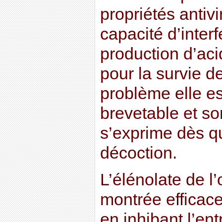
propriétés antivi
capacité d’interf
production d’ac
pour la survie d
problème elle es
brevetable et son
s’exprime dès qu
décoction.
L’élénolate de l
montrée efficace
en inhibant l’en