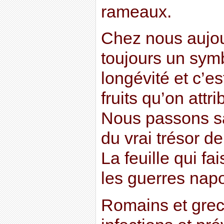
rameaux.
Chez nous aujourd
toujours un sym
longévité et c’es
fruits qu’on attr
Nous passons sa
du vrai trésor de l
La feuille qui fa
les guerres nap
Romains et grec