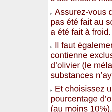
Assurez-vous q
pas été fait au s
a été fait à froid.
Il faut égalemen
contienne exclus
d’olivier (le mé
substances n’aya
Et choisissez 
pourcentage d’o
(au moins 10%).