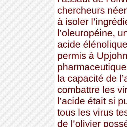
chercheurs néerl
à isoler l’ingrédi
l’oleuropéine, 
acide élénoliqu
permis à Upjohn
pharmaceutique 
la capacité de l
combattre les vi
l’acide était si p
tous les virus tes
de l’olivier poss