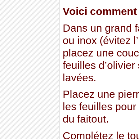
Voici comment 
Dans un grand fa
ou inox (évitez l
placez une cou
feuilles d’olivi
lavées.
Placez une pierr
les feuilles pour
du faitout.
Complétez le tou