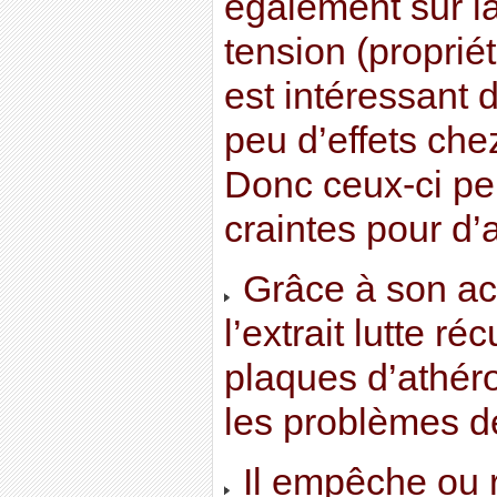
également sur la
tension (propriét
est intéressant 
peu d’effets che
Donc ceux-ci peu
craintes pour d’
Grâce à son act
l’extrait lutte ré
plaques d’athér
les problèmes de
Il empêche ou r