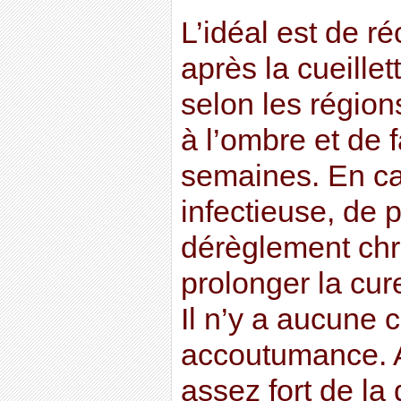
L’idéal est de réc
après la cueillet
selon les régions
à l’ombre et de 
semaines. En ca
infectieuse, de 
dérèglement chro
prolonger la cur
Il n’y a aucune c
accoutumance. A
assez fort de la