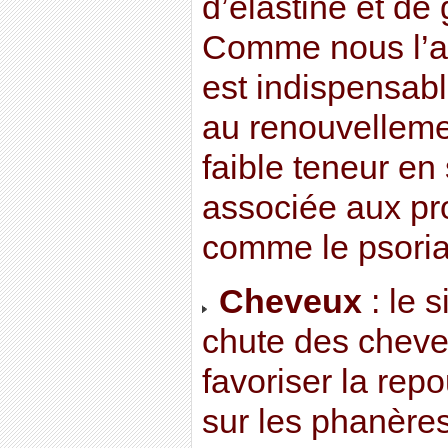
d’élastine et d
Comme nous l’av
est indispensable
au renouvelleme
faible teneur en 
associée aux p
comme le psoria
Cheveux
: le s
chute des cheveu
favoriser la rep
sur les phanères