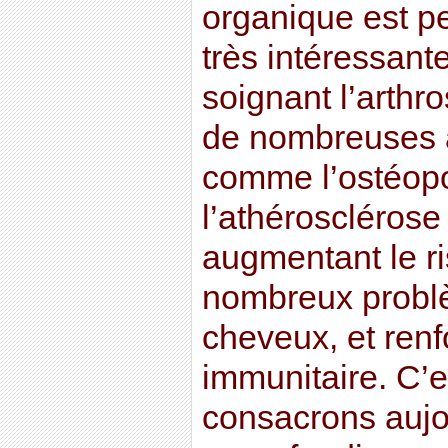
organique est pe
très intéressant
soignant l’arthro
de nombreuses a
comme l’ostéop
l’athérosclérose
augmentant le ri
nombreux probl
cheveux, et renf
immunitaire. C’e
consacrons aujou