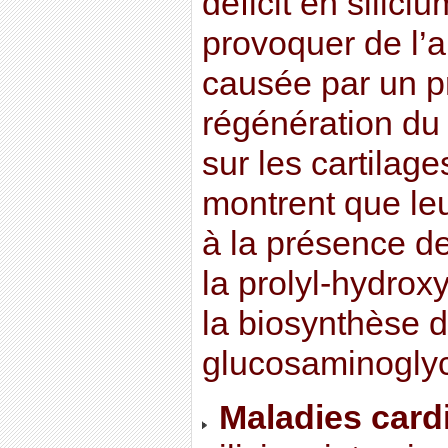
déficit en silici
provoquer de l’a
causée par un 
régénération du 
sur les cartilag
montrent que leu
à la présence de
la prolyl-hydrox
la biosynthèse d
glucosaminogly
Maladies card