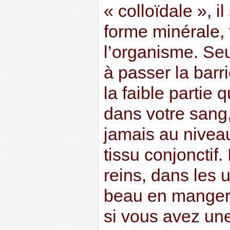
« colloïdale », i
forme minérale, 
l’organisme. Se
à passer la barri
la faible partie 
dans votre sang,
jamais au niveau
tissu conjonctif.
reins, dans les 
beau en manger 
si vous avez une