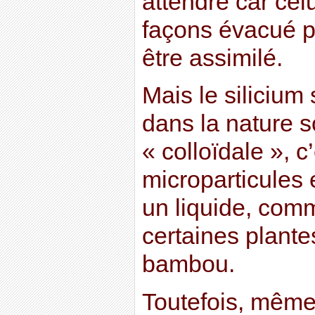
attendre car celu
façons évacué p
être assimilé.
Mais le silicium
dans la nature 
« colloïdale », c
microparticules
un liquide, com
certaines plantes 
bambou.
Toutefois, même