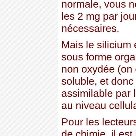
normale, vous n
les 2 mg par jou
nécessaires.
Mais le silicium
sous forme organ
non oxydée (on d
soluble, et donc
assimilable par 
au niveau cellula
Pour les lecteur
de chimie, il est