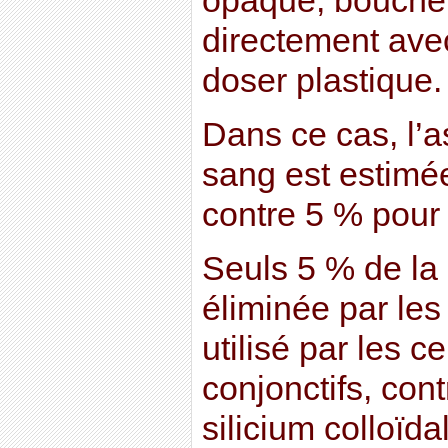
opaque, bouché, 
directement ave
doser plastique.
Dans ce cas, l’a
sang est estimée
contre 5 % pour l
Seuls 5 % de la 
éliminée par les 
utilisé par les ce
conjonctifs, con
silicium colloïdal