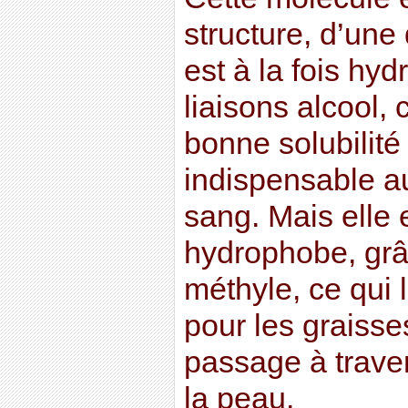
structure, d’une 
est à la fois hyd
liaisons alcool,
bonne solubilité
indispensable a
sang. Mais elle
hydrophobe, gr
méthyle, ce qui l
pour les graisse
passage à traver
la peau.