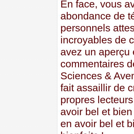
En face, vous a
abondance de t
personnels attes
incroyables de c
avez un aperçu e
commentaires de
Sciences & Aveni
fait assaillir de 
propres lecteurs
avoir bel et bien
en avoir bel et 