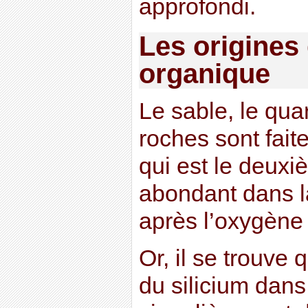
approfondi.
Les origines 
organique
Le sable, le qua
roches sont fait
qui est le deuxi
abondant dans la
après l’oxygène 
Or, il se trouve
du silicium dans