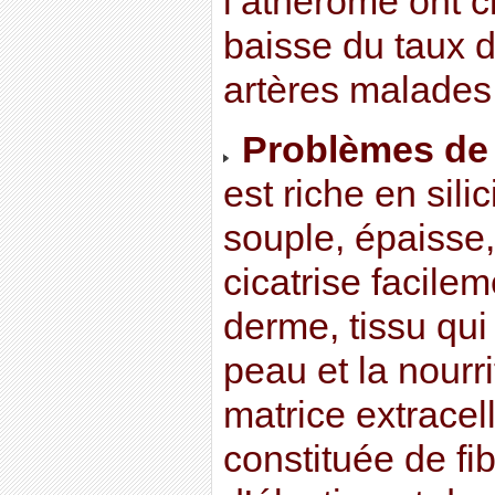
l’athérome ont 
baisse du taux d
artères malades
Problèmes de
est riche en sili
souple, épaisse,
cicatrise facilem
derme, tissu qui
peau et la nourr
matrice extracell
constituée de fi