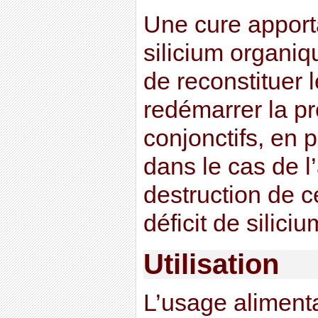
Une cure apport
silicium organiq
de reconstituer 
redémarrer la pr
conjonctifs, en p
dans le cas de l
destruction de ce
déficit de siliciu
Utilisation
L’usage alimenta