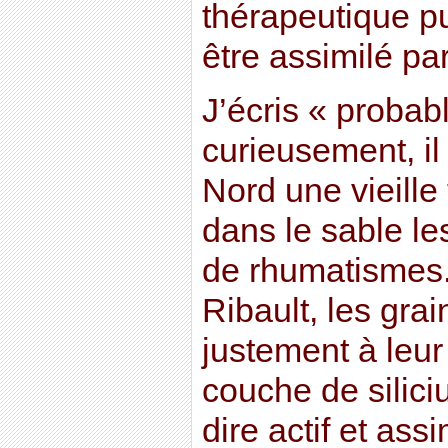
thérapeutique pu
être assimilé pa
J’écris « probab
curieusement, il
Nord une vieille 
dans le sable le
de rhumatismes.
Ribault, les gra
justement à leur
couche de silici
dire actif et ass