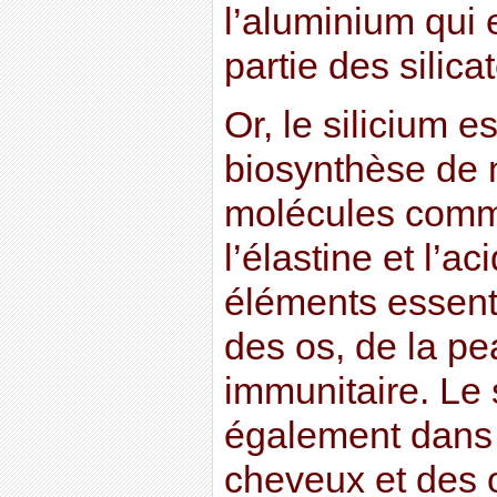
l’aluminium qui
partie des silica
Or, le silicium e
biosynthèse de
molécules comme
l’élastine et l’a
éléments essenti
des os, de la p
immunitaire. Le s
également dans 
cheveux et des 