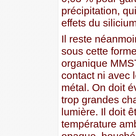
précipitation, qui
effets du silici
Il reste néanmoi
sous cette forme
organique MMST 
contact ni avec l
métal. On doit é
trop grandes chal
lumière. Il doit 
température amb