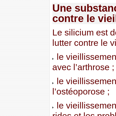
Une substanc
contre le vie
Le silicium est d
lutter contre le v
le vieillissemen
avec l’arthrose ;
le vieillisseme
l’ostéoporose ;
le vieillissemen
rides et les pro