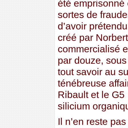
été emprisonné 
sortes de fraudes
d’avoir prétendu
créé par Norbert 
commercialisé en
par douze, sous
tout savoir au su
ténébreuse affair
Ribault et le G5 
silicium organiqu
Il n’en reste pas