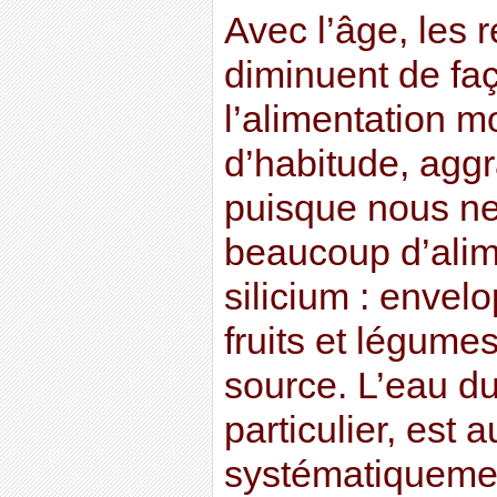
Avec l’âge, les 
diminuent de faç
l’alimentation 
d’habitude, agg
puisque nous n
beaucoup d’alim
silicium : envel
fruits et légume
source. L’eau du
particulier, est 
systématiquemen