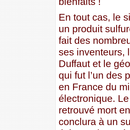
bienfaits !
En tout cas, le 
un produit sulf
fait des nombreu
ses inventeurs, 
Duffaut et le gé
qui fut l’un des 
en France du m
électronique. Le
retrouvé mort en
conclura à un su