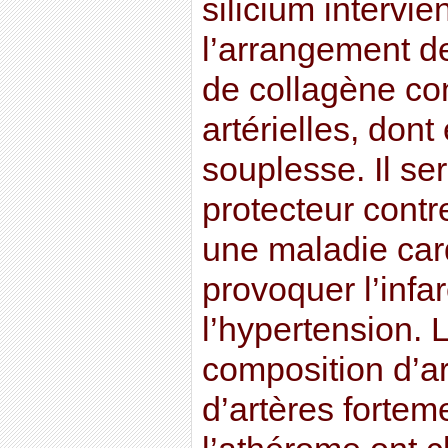
silicium intervie
l’arrangement de
de collagène con
artérielles, dont
souplesse. Il se
protecteur contr
une maladie car
provoquer l’infa
l’hypertension. 
composition d’ar
d’artères fortem