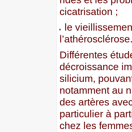
cicatrisation ;
le vieillisseme
l’athérosclérose
Différentes étud
décroissance im
silicium, pouvan
notamment au ni
des artères avec
particulier à pa
chez les femme