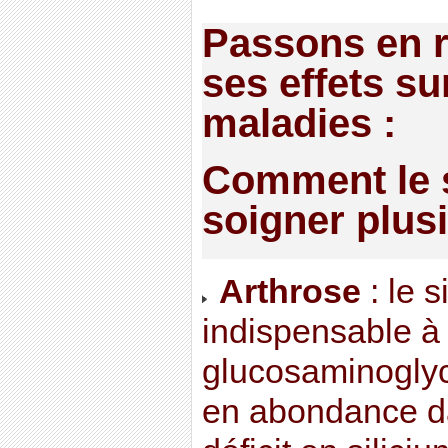
Passons en 
ses effets su
maladies :
Comment le s
soigner plus
Arthrose
: le s
indispensable à
glucosaminoglyc
en abondance da