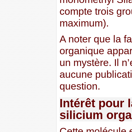
compte trois gr
maximum).
A noter que la fa
organique appara
un mystère. Il n’
aucune publicat
question.
Intérêt pour 
silicium or
Cette molécule e