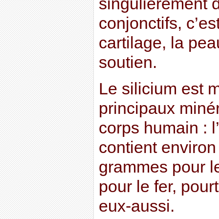
singulièrement 
conjonctifs, c’est
cartilage, la pea
soutien.
Le silicium est
principaux miné
corps humain : 
contient enviro
grammes pour le
pour le fer, pour
eux-aussi.