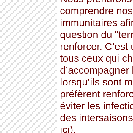
comprendre no
immunitaires afi
question du "ter
renforcer. C’est
tous ceux qui c
d’accompagner l
lorsqu’ils sont 
préfèrent renfor
éviter les infect
des intersaisons.
ici).