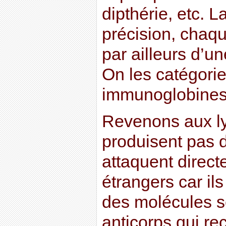
dipthérie, etc. L
précision, chaq
par ailleurs d’un
On les catégorie
immunoglobines 
Revenons aux ly
produisent pas 
attaquent direct
étrangers car il
des molécules s
anticorps qui r