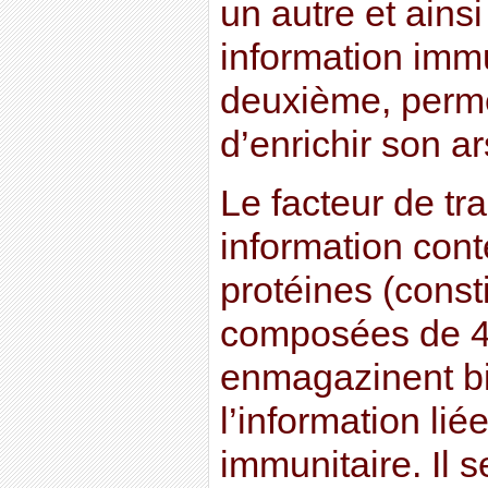
un autre et ains
information imm
deuxième, perme
d’enrichir son a
Le facteur de tr
information con
protéines (const
composées de 4
enmagazinent b
l’information li
immunitaire. Il s