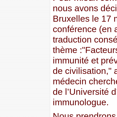
nous avons déci
Bruxelles le 17
conférence (en 
traduction consé
thème :"Facteurs
immunité et pré
de civilisation," 
médecin chercheu
de l’Université d
immunologue.
Nous prendrons 