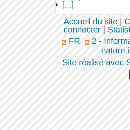
[...]
Accueil du site
|
C
connecter
|
Statis
FR
2 - Inform
nature 
Site réalisé avec 