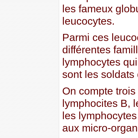
les fameux glob
leucocytes.
Parmi ces leucoc
différentes famil
lymphocytes qui
sont les soldats
On compte trois 
lymphocites B, l
les lymphocytes 
aux micro-organ