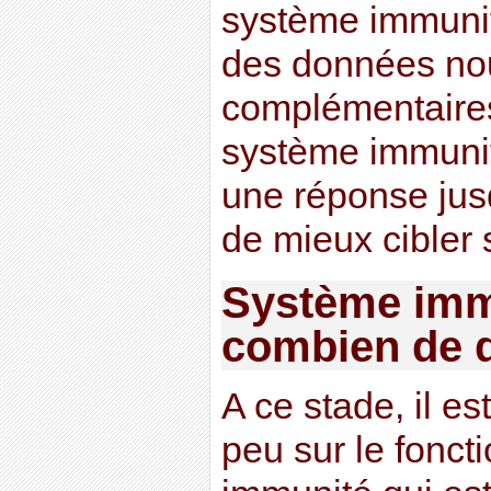
système immunit
des données no
complémentaires
système immunit
une réponse jus
de mieux cibler
Système immu
combien de d
A ce stade, il es
peu sur le fonc