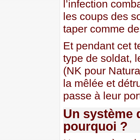
l’infection comba
les coups des so
taper comme de
Et pendant cet t
type de soldat, 
(NK pour Natural 
la mêlée et détru
passe à leur por
Un système d
pourquoi ?