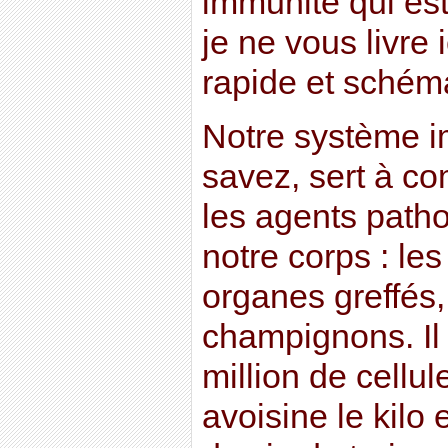
immunité qui est
je ne vous livre 
rapide et schém
Notre système i
savez, sert à com
les agents path
notre corps : les
organes greffés,
champignons. Il
million de cellul
avoisine le kilo 