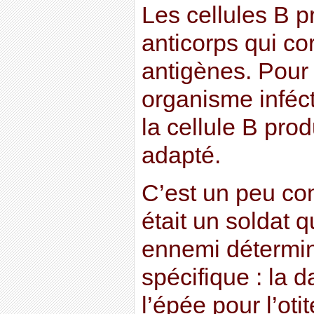
Les cellules B p
anticorps qui c
antigènes. Pour
organisme inféct
la cellule B pro
adapté.
C’est un peu com
était un soldat q
ennemi déterminé
spécifique : la 
l’épée pour l’oti