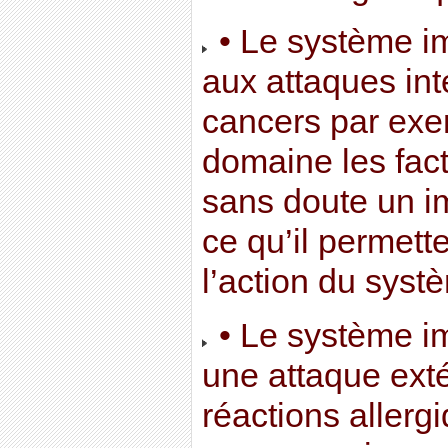
• Le système i
aux attaques int
cancers par exe
domaine les fact
sans doute un im
ce qu’il permett
l’action du syst
• Le système im
une attaque exté
réactions aller