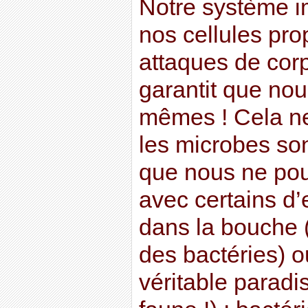
Notre système i
nos cellules pro
attaques de corp
garantit que nou
mêmes ! Cela ne
les microbes son
que nous ne pou
avec certains d
dans la bouche (
des bactéries) o
véritable paradis