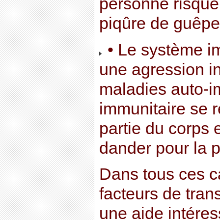
personne risque
piqûre de guêpe
• Le système im
une agression in
maladies auto-
immunitaire se 
partie du corps 
dander pour la 
Dans tous ces ca
facteurs de tran
une aide intéres