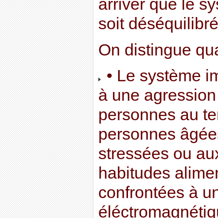
arriver que le s
soit déséquilibré
On distingue qua
• Le système im
à une agression 
personnes au terr
personnes âgée
stressées ou a
habitudes alimen
confrontées à un
éléctromagnétiq