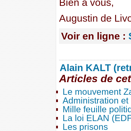
Bien à vous,
Augustin de Liv
Voir en ligne :
Alain KALT (ret
Articles de ce
Le mouvement Za
Administration e
Mille feuille polit
La loi ELAN (ED
Les prisons