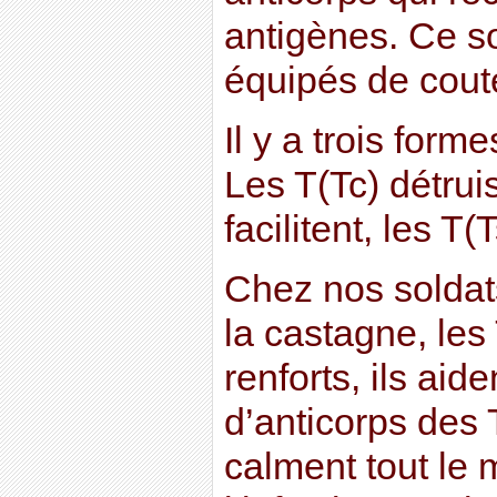
antigènes. Ce s
équipés de cout
Il y a trois form
Les T(Tc) détrui
facilitent, les T
Chez nos soldats
la castagne, les
renforts, ils aid
d’anticorps des T
calment tout le 