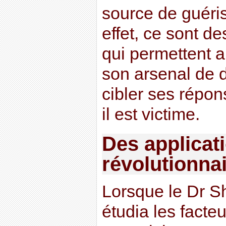
source de guéri
effet, ce sont d
qui permettent a
son arsenal de 
cibler ses répo
il est victime.
Des applicat
révolutionna
Lorsque le Dr 
étudia les facteu