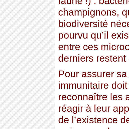
faune !) : bactér
champignons, qu
biodiversité néc
pourvu qu’il exi
entre ces micro
derniers restent 
Pour assurer sa
immunitaire doit
reconnaître les 
réagir à leur app
de l’existence d