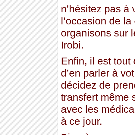
n’hésitez pas à 
l’occasion de l
organisons sur l
Irobi.
Enfin, il est to
d’en parler à vo
décidez de pren
transfert même s
avec les médica
à ce jour.