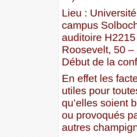
Lieu : Université
campus Solboch
auditoire H2215
Roosevelt, 50 –
Début de la con
En effet les fact
utiles pour toute
qu’elles soient 
ou provoqués pa
autres champig