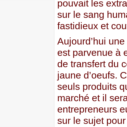
pouvait les extr
sur le sang hum
fastidieux et cou
Aujourd’hui une
est parvenue à e
de transfert du 
jaune d’oeufs. C’
seuls produits qu
marché et il ser
entrepreneurs 
sur le sujet pou