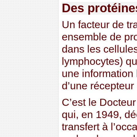
Des protéine
Un facteur de tr
ensemble de pro
dans les cellule
lymphocytes) qu
une information 
d’une récepteur
C’est le Docte
qui, en 1949, dé
transfert à l’oc