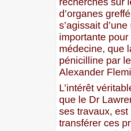
recherches sur l
d’organes greffés
s’agissait d’une 
importante pour 
médecine, que l
pénicilline par l
Alexander Flemi
L’intérêt véritab
que le Dr Lawr
ses travaux, est
transférer ces p