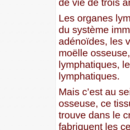
de vie de trois
Les organes lymp
du système immu
adénoïdes, les 
moëlle osseuse,
lymphatiques, l
lymphatiques.
Mais c’est au se
osseuse, ce tis
trouve dans le c
fabriquent les ce