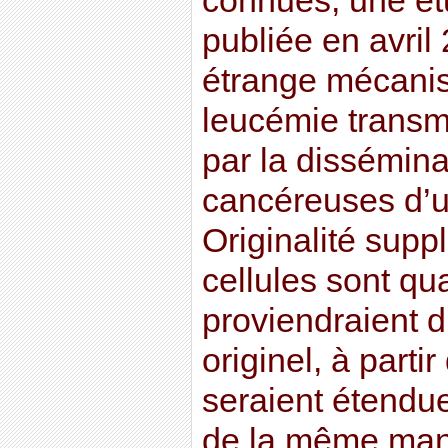
connues, une ét
publiée en avril
étrange mécanis
leucémie transmi
par la dissémina
cancéreuses d’un
Originalité supp
cellules sont qua
proviendraient d
originel, à parti
seraient étendue
de la même mani