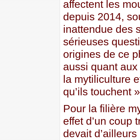
affectent les m
depuis 2014, sou
inattendue des s
sérieuses quest
origines de ce 
aussi quant aux 
la mytiliculture
qu’ils touchent »
Pour la filière my
effet d’un coup t
devait d’ailleurs