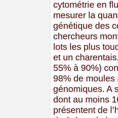
cytométrie en fl
mesurer la quant
génétique des ce
chercheurs mont
lots les plus to
et un charentais,
55% à 90%) cont
98% de moules a
génomiques. A s
dont au moins 1
présentent de l’