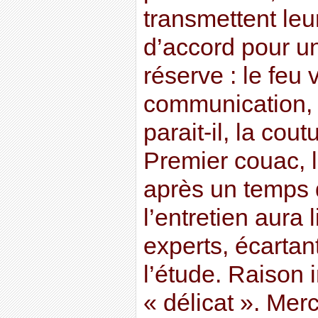
transmettent leu
d’accord pour un
réserve : le feu 
communication,
parait-il, la cout
Premier couac, 
après un temps 
l’entretien aura 
experts, écartan
l’étude. Raison 
« délicat ». Merc