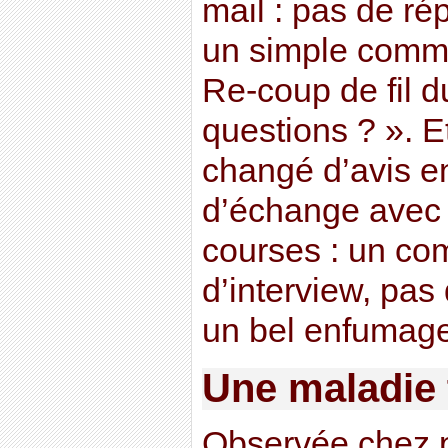
mail : pas de ré
un simple commu
Re-coup de fil d
questions ? ». Et
changé d’avis e
d’échange avec 
courses : un co
d’interview, pas
un bel enfumage 
Une maladie 
Observée chez p