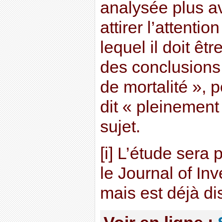
analysée plus av
attirer l’attenti
lequel il doit être
des conclusion
de mortalité », po
dit « pleinement
sujet.
[i] L’étude sera 
le Journal of In
mais est déjà di