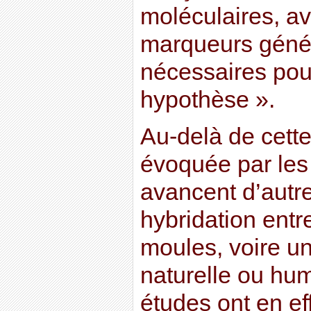
moléculaires, a
marqueurs génét
nécessaires pour
hypothèse ».
Au-delà de cette
évoquée par les 
avancent d’autr
hybridation ent
moules, voire un
naturelle ou hu
études ont en ef