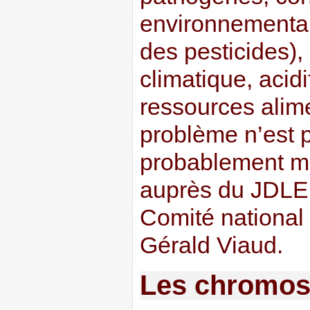
environnementa
des pesticides),
climatique, acidi
ressources alim
problème n’est p
probablement mul
auprès du JDLE 
Comité national 
Gérald Viaud.
Les chromos