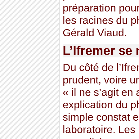
préparation pou
les racines du 
Gérald Viaud.
L’Ifremer se
Du côté de l’Ifr
prudent, voire u
« il ne s’agit e
explication du 
simple constat 
laboratoire. Le