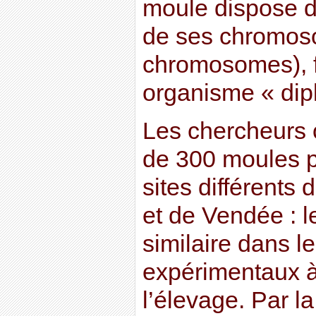
moule dispose d
de ses chromos
chromosomes), f
organisme « dipl
Les chercheurs 
de 300 moules p
sites différents
et de Vendée : l
similaire dans l
expérimentaux à 
l’élevage. Par l