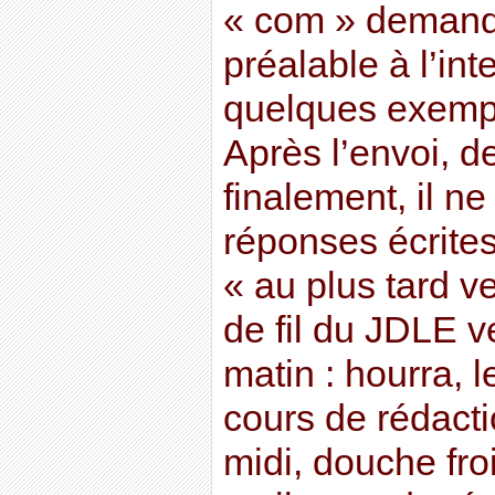
« com » demand
préalable à l’int
quelques exempl
Après l’envoi, 
finalement, il n
réponses écrites
« au plus tard v
de fil du JDLE v
matin : hourra, 
cours de rédacti
midi, douche fro