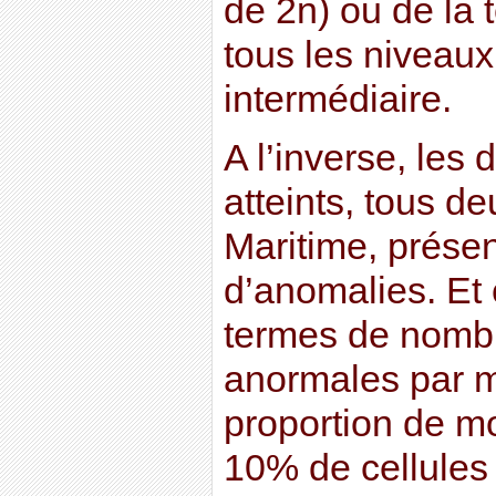
de 2n) ou de la t
tous les niveaux
intermédiaire.
A l’inverse, les 
atteints, tous d
Maritime, prése
d’anomalies. Et 
termes de nombr
anormales par m
proportion de m
10% de cellules a