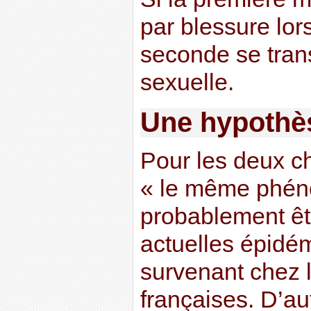
par blessure lor
seconde se tran
sexuelle.
Une hypothès
Pour les deux ch
« le même phén
probablement êt
actuelles épidém
survenant chez 
françaises. D’au