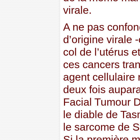
virale.
A ne pas confon
d’origine virale
col de l’utérus e
ces cancers tra
agent cellulaire 
deux fois aupara
Facial Tumour 
le diable de Tas
le sarcome de St
Si la première m