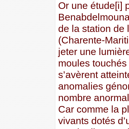
Or une étude[i] 
Benabdelmouna 
de la station de
(Charente-Mariti
jeter une lumière
moules touchés
s’avèrent attein
anomalies géno
nombre anormal
Car comme la pl
vivants dotés d’u