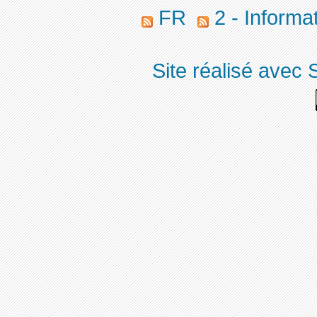
FR
2 - Informa
Site réalisé avec 