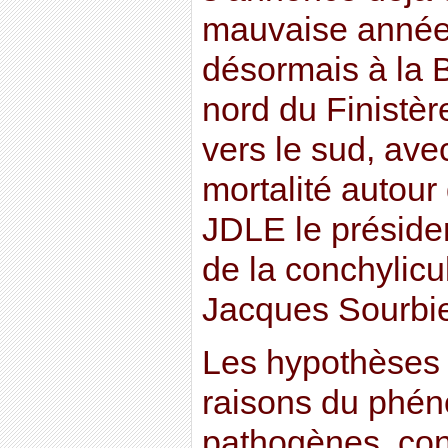
mauvaise année 
désormais à la 
nord du Finistè
vers le sud, av
mortalité autour
JDLE le préside
de la conchylicu
Jacques Sourbie
Les hypothèses v
raisons du phé
pathogènes, con