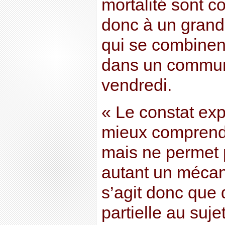
mortalité sont 
donc à un grand
qui se combinent 
dans un commun
vendredi.
« Le constat exp
mieux comprend
mais ne permet 
autant un mécani
s’agit donc que 
partielle au suje