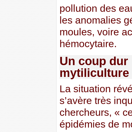
pollution des ea
les anomalies g
moules, voire ac
hémocytaire.
Un coup dur 
mytiliculture
La situation rév
s’avère très inqu
chercheurs, « c
épidémies de mo