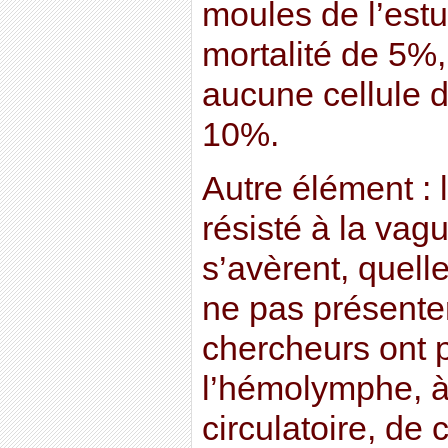
moules de l’estu
mortalité de 5%
aucune cellule d
10%.
Autre élément :
résisté à la vag
s’avèrent, quelle
ne pas présente
chercheurs ont p
l’hémolymphe, à 
circulatoire, de