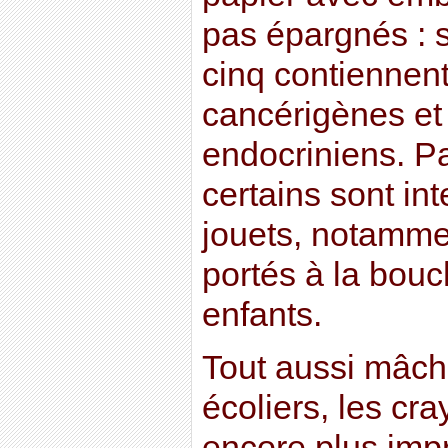
pas épargnés : su
cinq contiennent
cancérigènes et
endocriniens. P
certains sont int
jouets, notamme
portés à la bou
enfants.
Tout aussi mâcho
écoliers, les cr
encore plus imp