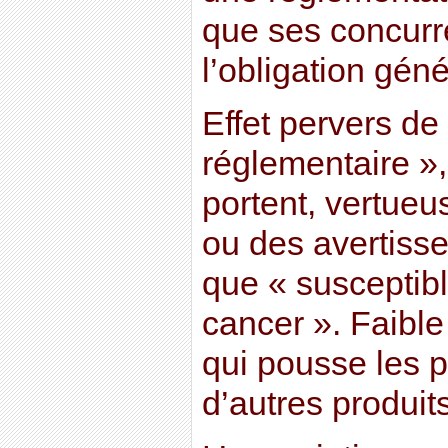
que ses concurr
l’obligation géné
Effet pervers de
réglementaire »,
portent, vertue
ou des avertiss
que « susceptib
cancer ». Faible
qui pousse les p
d’autres produits