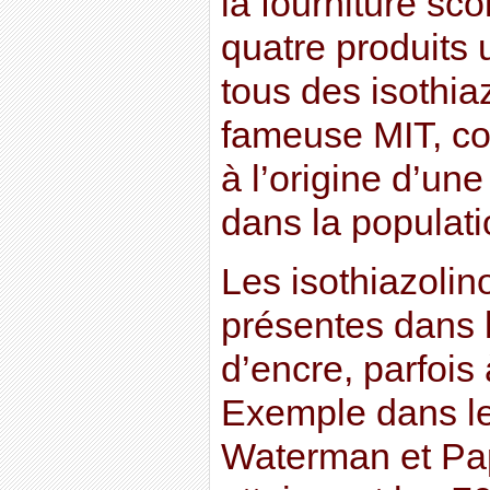
la fourniture scol
quatre produits 
tous des isothia
fameuse MIT, co
à l’origine d’une
dans la populati
Les isothiazolin
présentes dans 
d’encre, parfois 
Exemple dans le
Waterman et Pap