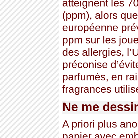
atteignent les 70
(ppm), alors que
européenne prév
ppm sur les joue
des allergies, l
préconise d’évite
parfumés, en rai
fragrances utilis
Ne me dessi
A priori plus an
papier avec em