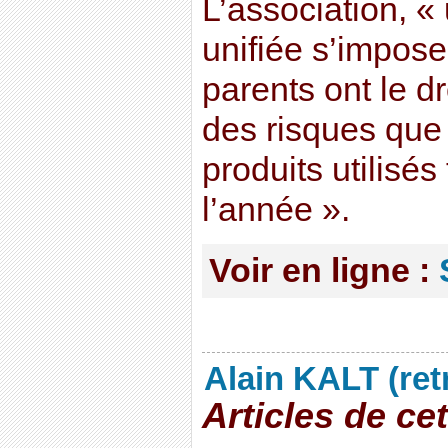
L’association, «
unifiée s’impose,
parents ont le dr
des risques que
produits utilisés
l’année ».
Voir en ligne :
Alain KALT (ret
Articles de ce