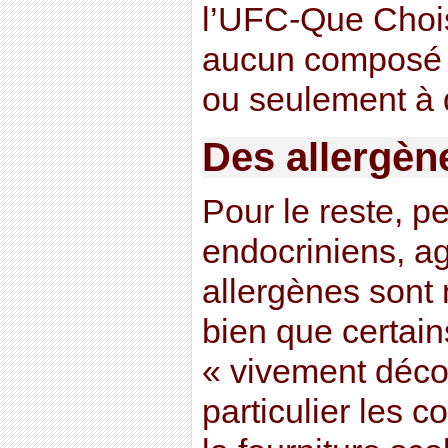
l’UFC-Que Chois
aucun composé n
ou seulement à d
Des allergène
Pour le reste, p
endocriniens, a
allergènes sont
bien que certai
« vivement déco
particulier les co