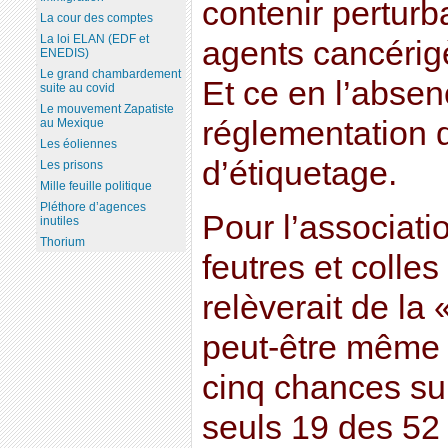
contenir perturb
La cour des comptes
La loi ELAN (EDF et
agents cancérig
ENEDIS)
Le grand chambardement
Et ce en l’absen
suite au covid
Le mouvement Zapatiste
réglementation 
au Mexique
Les éoliennes
d’étiquetage.
Les prisons
Mille feuille politique
Pléthore d’agences
Pour l’associati
inutiles
Thorium
feutres et colle
relèverait de la 
peut-être même p
cinq chances sur 
seuls 19 des 52 