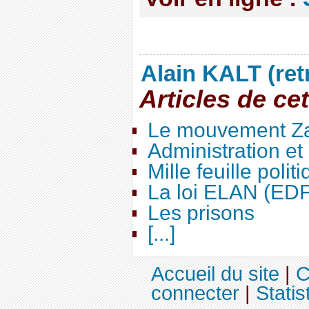
Alain KALT (ret
Articles de ce
Le mouvement Za
Administration e
Mille feuille polit
La loi ELAN (ED
Les prisons
[...]
Accueil du site
|
C
connecter
|
Statis