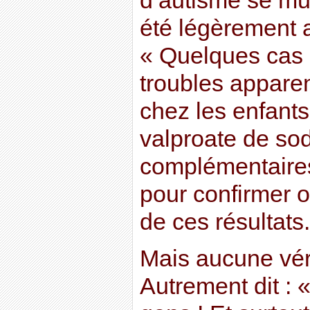
d’autisme se mult
été légèrement
« Quelques cas 
troubles apparen
chez les enfants
valproate de so
complémentaires
pour confirmer o
de ces résultats.
Mais aucune vér
Autrement dit :