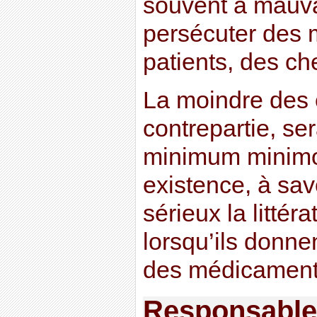
souvent à mauva
persécuter des 
patients, des ch
La moindre des 
contrepartie, ser
minimum minimor
existence, à savo
sérieux la littér
lorsqu’ils donne
des médicament
Responsable