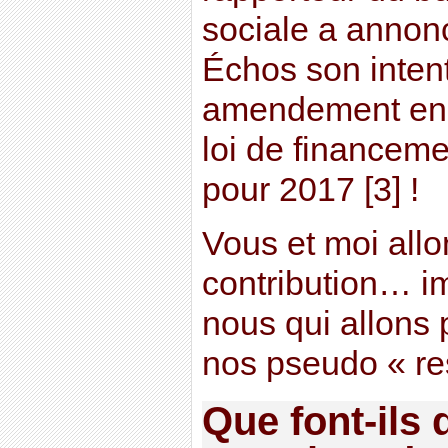
sociale a annon
Échos son inten
amendement en 
loi de financeme
pour 2017 [3] !
Vous et moi allo
contribution… i
nous qui allons 
nos pseudo « re
Que font-ils