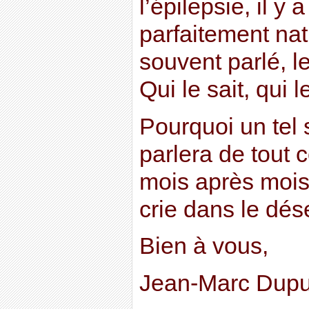
l’épilepsie, il y 
parfaitement nat
souvent parlé, l
Qui le sait, qui l
Pourquoi un tel 
parlera de tout 
mois après mois, 
crie dans le dés
Bien à vous,
Jean-Marc Dupu