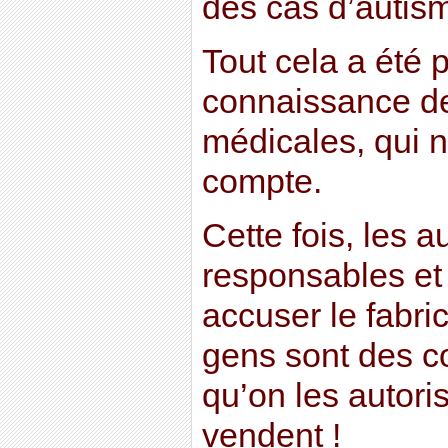
des cas d’autism
Tout cela a été p
connaissance de
médicales, qui n
compte.
Cette fois, les a
responsables et
accuser le fabri
gens sont des c
qu’on les autoris
vendent !