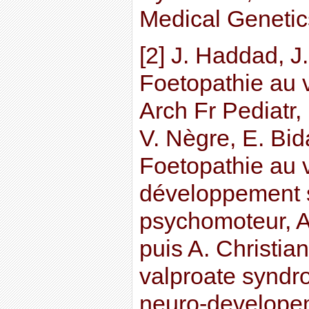
Medical Genetic
[2] J. Haddad, J.
Foetopathie au 
Arch Fr Pediatr, 
V. Nègre, E. Bid
Foetopathie au v
développement 
psychomoteur, Ar
puis A. Christia
valproate syndro
neuro-developem