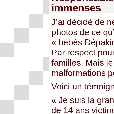
immenses
J’ai décidé de n
photos de ce qu’
« bébés Dépakine
Par respect pour
familles. Mais j
malformations p
Voici un témoign
« Je suis la gra
de 14 ans victim