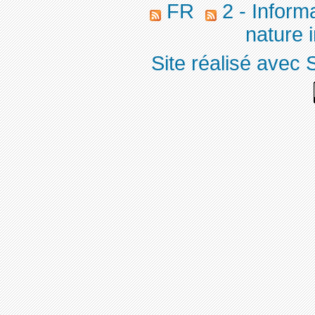
FR
2 - Inform
nature 
Site réalisé avec 