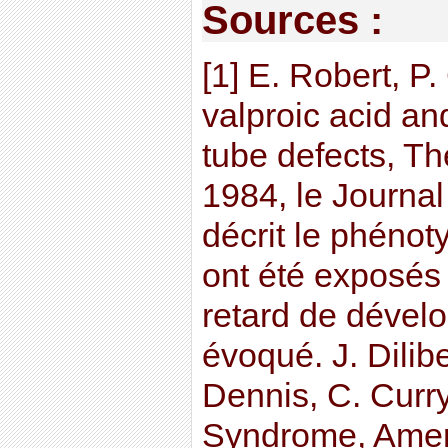
Sources :
[1] E. Robert, P
valproic acid an
tube defects, Th
1984, le Journal
décrit le phénot
ont été exposés
retard de dével
évoqué. J. Dilibe
Dennis, C. Curry
Syndrome, Ameri