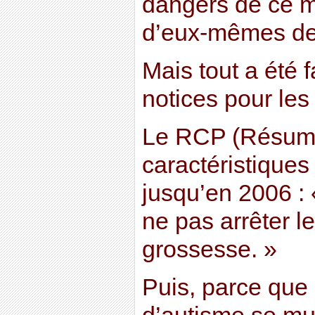
dangers de ce m
d’eux-mêmes de 
Mais tout a été f
notices pour les
Le RCP (Résum
caractéristiques 
jusqu’en 2006 : 
ne pas arrêter l
grossesse. »
Puis, parce que