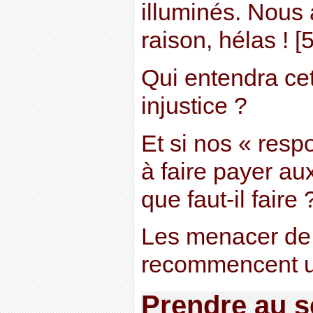
illuminés. Nous 
raison, hélas ! [5
Qui entendra cet
injustice ?
Et si nos « resp
à faire payer aux
que faut-il faire 
Les menacer de r
recommencent un
Prendre au s