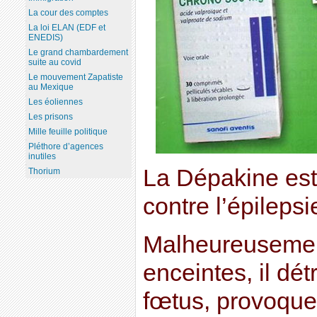
La cour des comptes
La loi ELAN (EDF et
ENEDIS)
Le grand chambardement
suite au covid
Le mouvement Zapatiste
au Mexique
Les éoliennes
Les prisons
Mille feuille politique
Pléthore d’agences
inutiles
La Dépakine es
Thorium
contre l’épilepsi
Malheureusemen
enceintes, il dét
fœtus, provoque