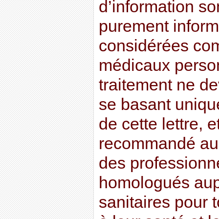
d’information son
purement informa
considérées co
médicaux perso
traitement ne dev
se basant uniqu
de cette lettre, e
recommandé au l
des professionn
homologués aupr
sanitaires pour t