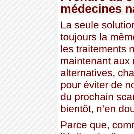
médecines na
La seule solution
toujours la mêm
les traitements 
maintenant aux
alternatives, ch
pour éviter de n
du prochain sca
bientôt, n’en do
Parce que, comm