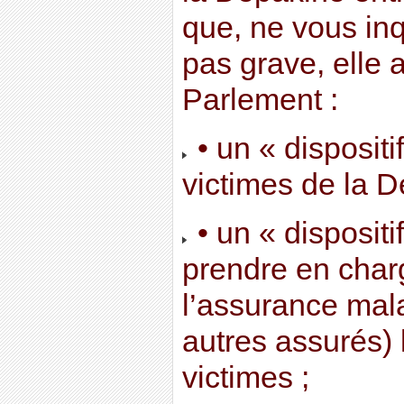
que, ne vous inq
pas grave, elle al
Parlement :
• un « dispositi
victimes de la D
• un « dispositi
prendre en charg
l’assurance mala
autres assurés) 
victimes ;