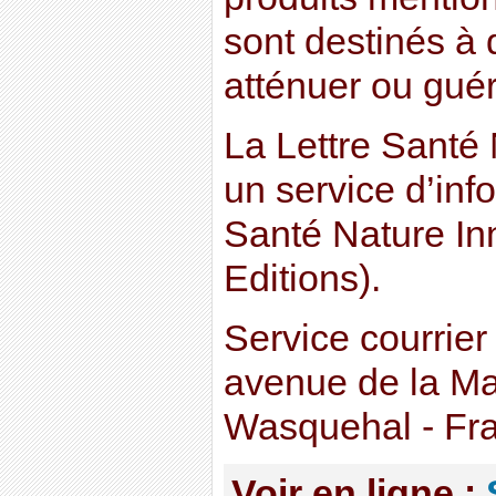
sont destinés à d
atténuer ou guér
La Lettre Santé 
un service d’inf
Santé Nature In
Editions).
Service courrier
avenue de la M
Wasquehal - Fr
Voir en ligne :