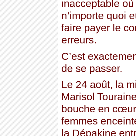
inacceptable où 
n’importe quoi e
faire payer le c
erreurs.
C’est exactement
de se passer.
Le 24 août, la m
Marisol Tourain
bouche en cœur,
femmes enceinte
la Dépakine ent