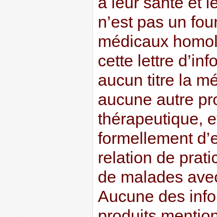
à leur santé et l
n’est pas un fou
médicaux homolo
cette lettre d’in
aucun titre la m
aucune autre pr
thérapeutique, et
formellement d’
relation de prati
de malades avec
Aucune des info
produits mention