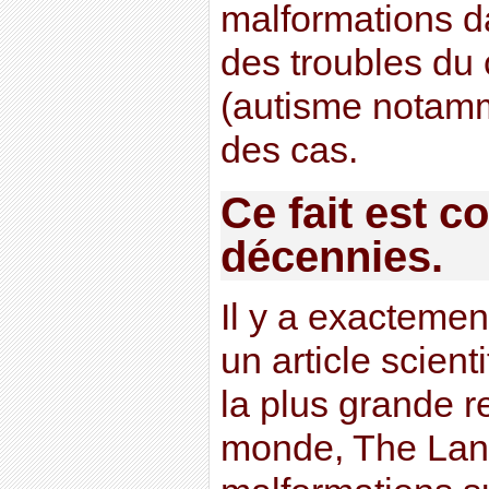
malformations d
des troubles du
(autisme notam
des cas.
Ce fait est 
décennies.
Il y a exactemen
un article scient
la plus grande 
monde, The Lance