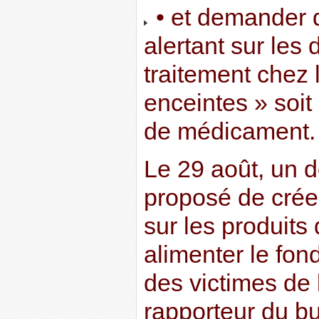
• et demander 
alertant sur les
traitement chez
enceintes » soit
de médicament.
Le 29 août, un d
proposé de crée
sur les produits
alimenter le fon
des victimes de 
rapporteur du bu