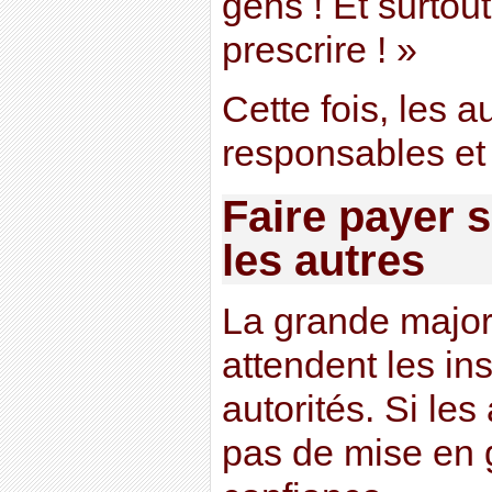
gens ! Et surtou
prescrire ! »
Cette fois, les a
responsables et
Faire payer s
les autres
La grande major
attendent les in
autorités. Si les
pas de mise en g