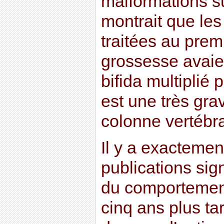
malformations su
montrait que le
traitées au premi
grossesse avaie
bifida multiplié 
est une très gra
colonne vertébra
Il y a exactemen
publications sig
du comportement
cinq ans plus tar