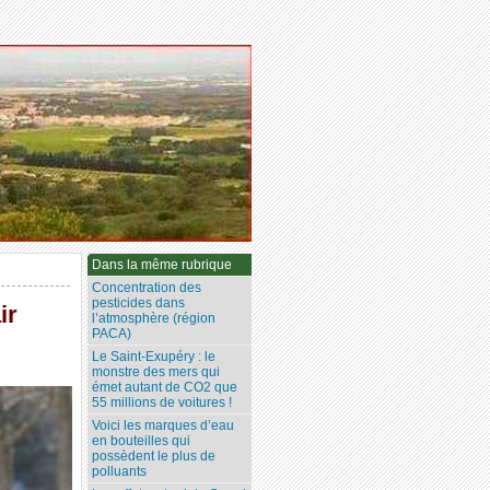
Dans la même rubrique
Concentration des
pesticides dans
ir
l’atmosphère (région
PACA)
Le Saint-Exupéry : le
monstre des mers qui
émet autant de CO2 que
55 millions de voitures !
Voici les marques d’eau
en bouteilles qui
possèdent le plus de
polluants