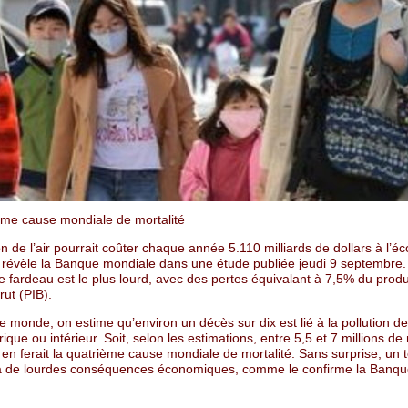
ème cause mondiale de mortalité
on de l’air pourrait coûter chaque année 5.110 milliards de dollars à l’
 révèle la Banque mondiale dans une étude publiée jeudi 9 septembre.
e fardeau est le plus lourd, avec des pertes équivalant à 7,5% du produ
rut (PIB).
le monde, on estime qu’environ un décès sur dix est lié à la pollution de l
que ou intérieur. Soit, selon les estimations, entre 5,5 et 7 millions de
 en ferait la quatrième cause mondiale de mortalité. Sans surprise, un 
 a de lourdes conséquences économiques, comme le confirme la Banq