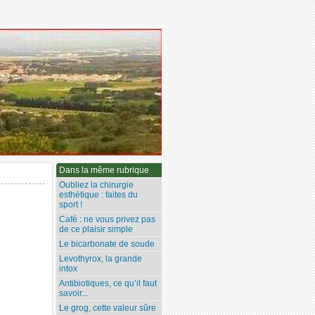
Dans la même rubrique
Oubliez la chirurgie
esthétique : faites du
sport !
Café : ne vous privez pas
de ce plaisir simple
Le bicarbonate de soude
Levothyrox, la grande
intox
Antibiotiques, ce qu’il faut
savoir...
Le grog, cette valeur sûre