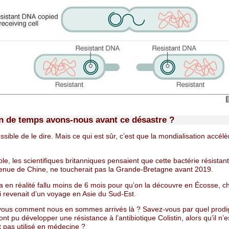
 de temps avons-nous avant ce désastre ?
ossible de le dire. Mais ce qui est sûr, c’est que la mondialisation accélè
e, les scientifiques britanniques pensaient que cette bactérie résistan
 venue de Chine, ne toucherait pas la Grande-Bretagne avant 2019.
 a en réalité fallu moins de 6 mois pour qu’on la découvre en Écosse, c
i revenait d’un voyage en Asie du Sud-Est.
vous comment nous en sommes arrivés là ? Savez-vous par quel prodi
ont pu développer une résistance à l’antibiotique Colistin, alors qu’il n’e
 pas utilisé en médecine ?