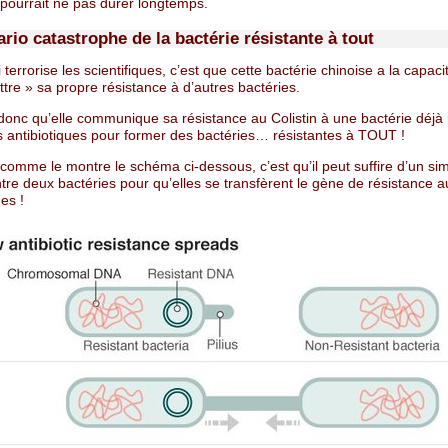
 pourrait ne pas durer longtemps.
rio catastrophe de la bactérie résistante à tout
 terrorise les scientifiques, c’est que cette bactérie chinoise a la capaci
tre » sa propre résistance à d’autres bactéries.
it donc qu’elle communique sa résistance au Colistin à une bactérie déjà 
s antibiotiques pour former des bactéries… résistantes à TOUT !
, comme le montre le schéma ci-dessous, c’est qu’il peut suffire d’un si
tre deux bactéries pour qu’elles se transfèrent le gène de résistance a
ues !