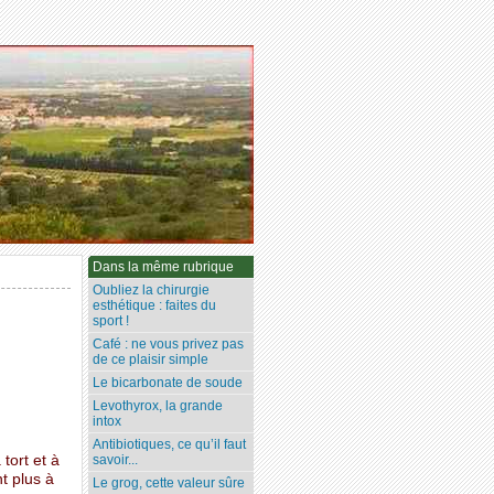
Dans la même rubrique
Oubliez la chirurgie
esthétique : faites du
sport !
Café : ne vous privez pas
de ce plaisir simple
Le bicarbonate de soude
Levothyrox, la grande
intox
Antibiotiques, ce qu’il faut
 tort et à
savoir...
t plus à
Le grog, cette valeur sûre