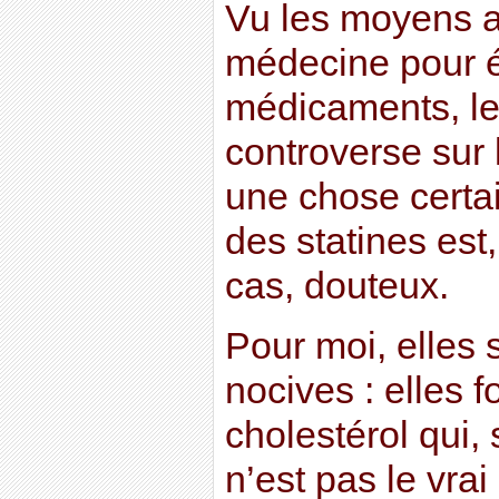
Vu les moyens a
médecine pour ét
médicaments, le 
controverse sur 
une chose certain
des statines est
cas, douteux.
Pour moi, elles
nocives : elles f
cholestérol qui,
n’est pas le vra