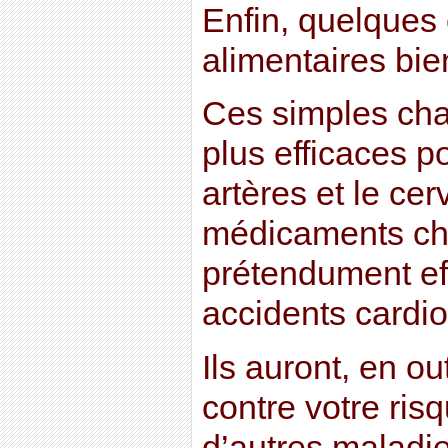
Enfin, quelque
alimentaires bi
Ces simples ch
plus efficaces p
artères et le ce
médicaments ch
prétendument eff
accidents cardio
Ils auront, en out
contre votre ris
d’autres maladie