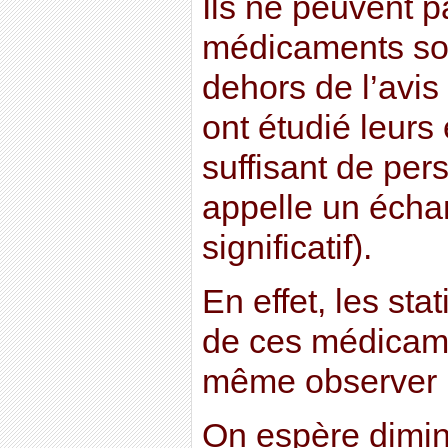
Ils ne peuvent p
médicaments so
dehors de l’avis
ont étudié leurs
suffisant de per
appelle un échan
significatif).
En effet, les sta
de ces médicame
même observer l
On espère diminu