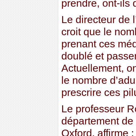
prendre, ont-ils d
Le directeur de l
croit que le no
prenant ces méd
doublé et passer
Actuellement, on
le nombre d’adul
prescrire ces pil
Le professeur Ro
département de 
Oxford, affirme 