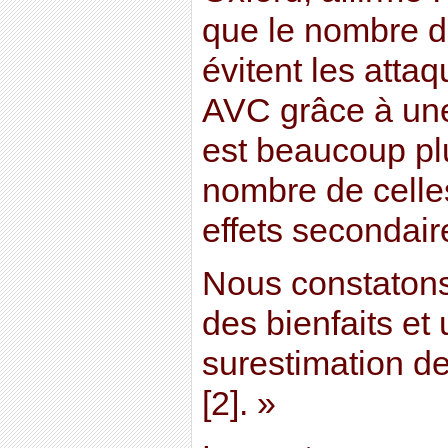
que le nombre d
évitent les atta
AVC grâce à une
est beaucoup pl
nombre de celle
effets secondair
Nous constatons
des bienfaits e
surestimation de
[2]. »