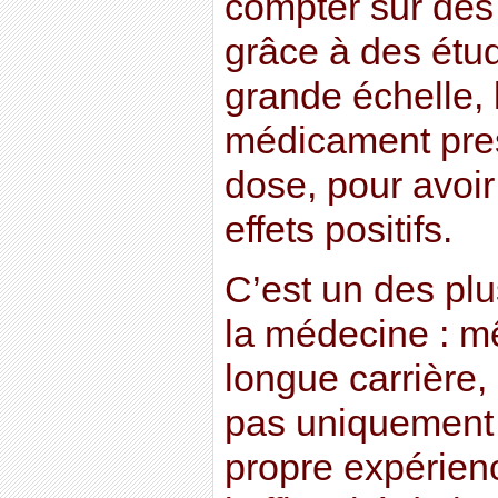
compter sur des
grâce à des ét
grande échelle, 
médicament presc
dose, pour avoi
effets positifs.
C’est un des pl
la médecine : m
longue carrière
pas uniquement 
propre expérien