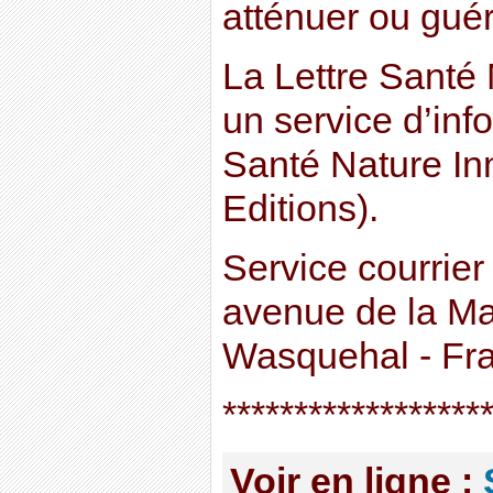
atténuer ou guér
La Lettre Santé 
un service d’inf
Santé Nature In
Editions).
Service courrier
avenue de la M
Wasquehal - Fr
******************
Voir en ligne :