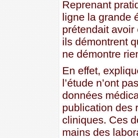
Reprenant prati
ligne la grande 
prétendait avoir 
ils démontrent qu
ne démontre rien
En effet, expliqu
l’étude n’ont pa
données médical
publication des 
cliniques. Ces d
mains des labora