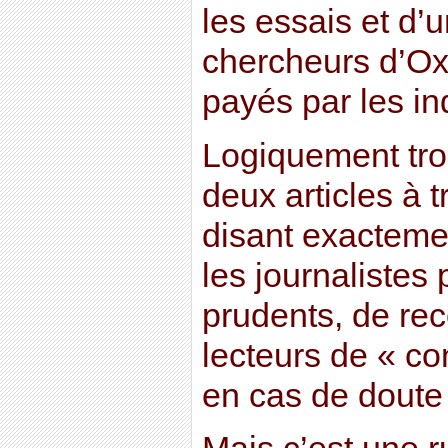
les essais et d’
chercheurs d’O
payés par les ind
Logiquement trou
deux articles à t
disant exactemen
les journalistes 
prudents, de re
lecteurs de « co
en cas de doute 