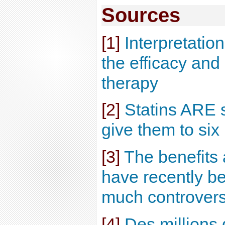
Sources
[1]
Interpretatio
the efficacy and 
therapy
[2]
Statins ARE 
give them to six
[3]
The benefits 
have recently be
much controvers
[4]
Des millions 