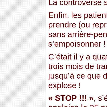
La controverse s
Enfin, les patien
prendre (ou repr
sans arrière-pe
s’empoisonner !
C’était il y a qua
trois mois de tran
jusqu’à ce que 
explose !
« STOP !!! »
, s’