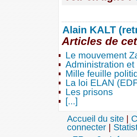
Alain KALT (ret
Articles de ce
Le mouvement Za
Administration e
Mille feuille polit
La loi ELAN (ED
Les prisons
[...]
Accueil du site
|
C
connecter
|
Statis