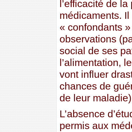
l’efficacité de la
médicaments. Il 
« confondants » 
observations (pa
social de ses pat
l’alimentation, l
vont influer dra
chances de guér
de leur maladie)
L’absence d’étud
permis aux méd