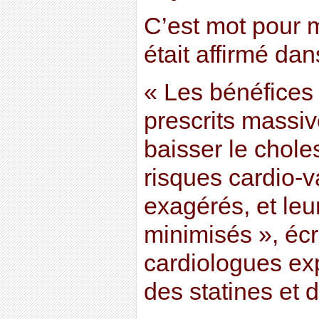
C’est mot pour m
était affirmé da
« Les bénéfice
prescrits massiv
baisser le choles
risques cardio-v
exagérés, et leu
minimisés », écr
cardiologues ex
des statines et d