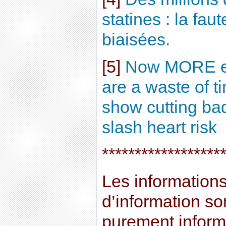
statines : la fau
biaisées.
[5]
Now MORE exp
are a waste of t
show cutting bad
slash heart risk
******************
Les informations 
d’information son
purement informa