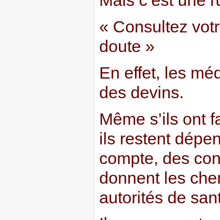
Mais c’est une ru
« Consultez vot
doute »
En effet, les mé
des devins.
Même s’ils ont f
ils restent dépe
compte, des con
donnent les cher
autorités de san