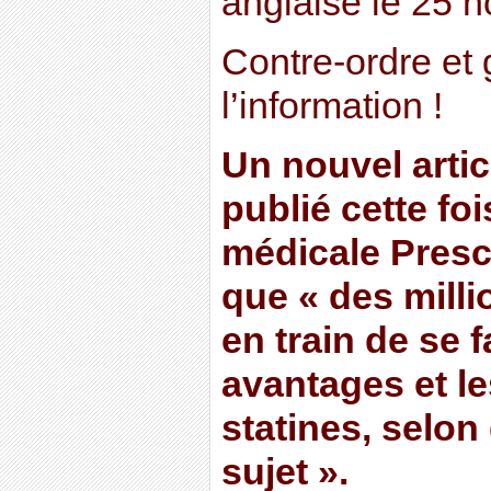
anglaise le 25 
Contre-ordre et 
l’information !
Un nouvel artic
publié cette fo
médicale Prescr
que « des milli
en train de se f
avantages et l
statines, selon
sujet ».