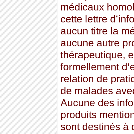
médicaux homolo
cette lettre d’in
aucun titre la m
aucune autre pr
thérapeutique, et
formellement d’
relation de prati
de malades avec
Aucune des info
produits mention
sont destinés à d