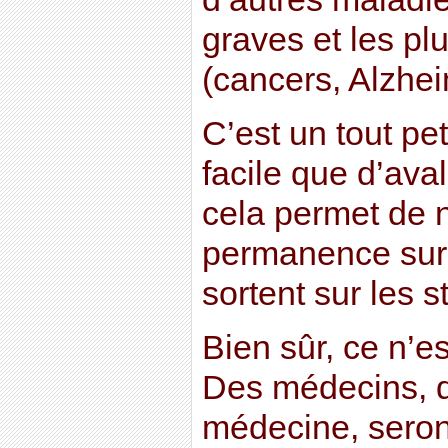
graves et les p
(cancers, Alzhe
C’est un tout pe
facile que d’aval
cela permet de n
permanence sur l
sortent sur les s
Bien sûr, ce n’e
Des médecins, d
médecine, seron