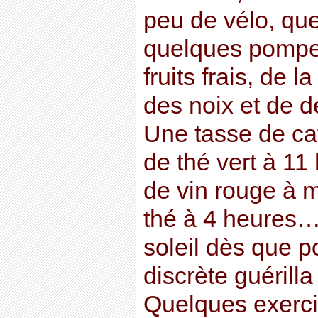
peu de vélo, qu
quelques pomp
fruits frais, de l
des noix et de 
Une tasse de caf
de thé vert à 11 
de vin rouge à m
thé à 4 heures…
soleil dès que 
discrète guérill
Quelques exerci