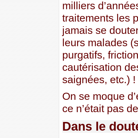
milliers d’année
traitements les 
jamais se douter
leurs malades (s
purgatifs, fricti
cautérisation de
saignées, etc.) !
On se moque d’e
ce n’était pas de
Dans le doute