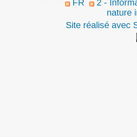
FR
2 - Inform
nature 
Site réalisé avec 