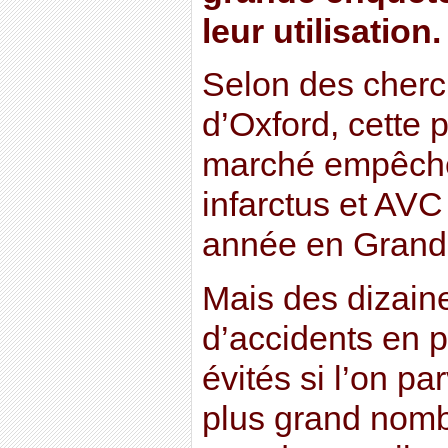
leur utilisation.
Selon des cherch
d’Oxford, cette 
marché empêche
infarctus et AV
année en Grand
Mais des dizaine
d’accidents en p
évités si l’on p
plus grand nomb