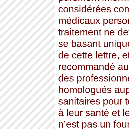
considérées co
médicaux perso
traitement ne dev
se basant uniqu
de cette lettre, e
recommandé au l
des professionn
homologués aupr
sanitaires pour t
à leur santé et l
n’est pas un fou