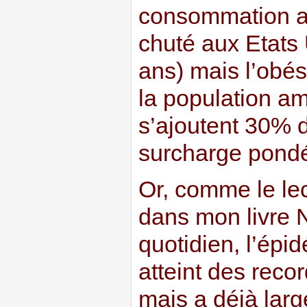
consommation a
chuté aux Etats 
ans) mais l’obés
la population a
s’ajoutent 30% 
surcharge pondé
Or, comme le lec
dans mon livre 
quotidien, l’épi
atteint des reco
mais a déjà lar