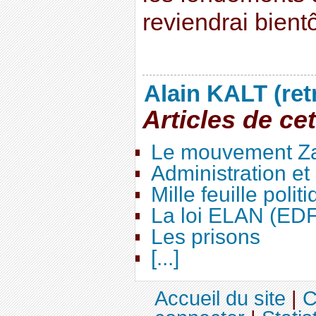
reviendrai bientôt
Alain KALT (ret
Articles de ce
Le mouvement Za
Administration e
Mille feuille polit
La loi ELAN (ED
Les prisons
[...]
Accueil du site
|
C