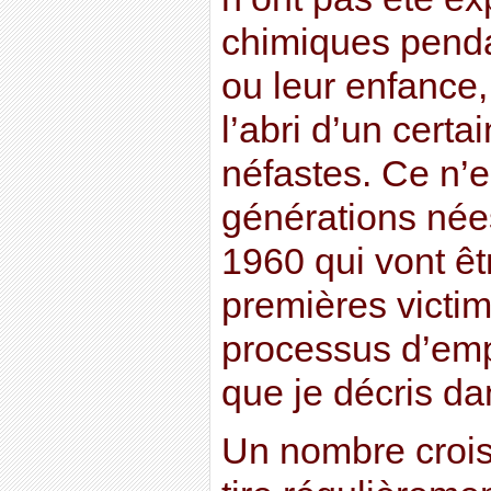
chimiques penda
ou leur enfance,
l’abri d’un certa
néfastes. Ce n’e
générations née
1960 qui vont êt
premières victi
processus d’emp
que je décris dan
Un nombre crois