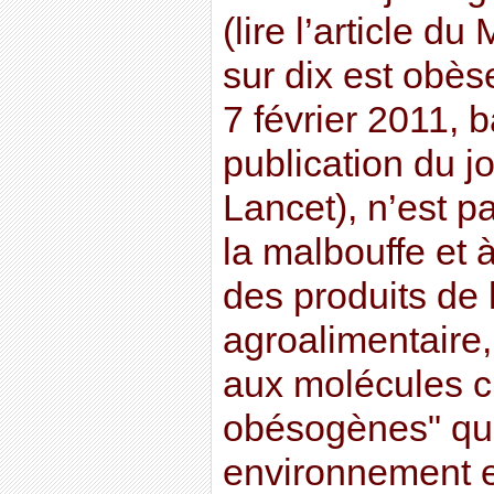
(lire l’article 
sur dix est obè
7 février 2011, 
publication du j
Lancet), n’est 
la malbouffe et
des produits de l
agroalimentaire,
aux molécules c
obésogènes" qui
environnement 