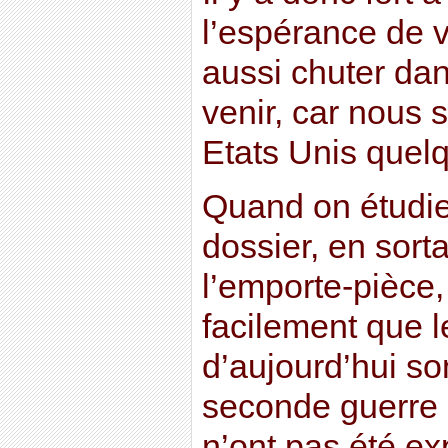
l’espérance de 
aussi chuter dan
venir, car nous 
Etats Unis quel
Quand on étudi
dossier, en sort
l’emporte-pièce
facilement que 
d’aujourd’hui so
seconde guerre 
n’ont pas été e