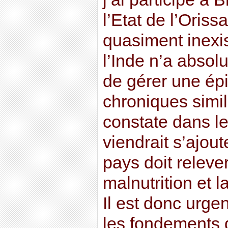
l’Etat de l’Oriss
quasiment inexis
l’Inde n’a abso
de gérer une ép
chroniques simil
constate dans le
viendrait s’ajout
pays doit relev
malnutrition et l
Il est donc urgen
les fondements d