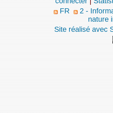
connecter
|
Statis
FR
2 - Inform
nature 
Site réalisé avec 