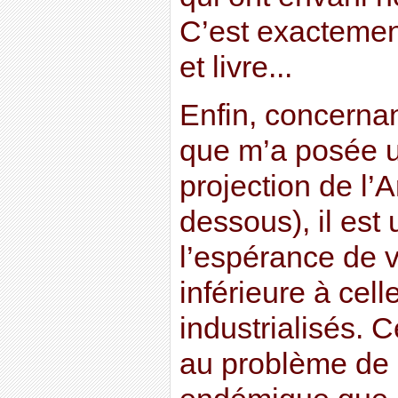
C’est exactemen
et livre...
Enfin, concernan
que m’a posée un
projection de l’A
dessous), il est 
l’espérance de v
inférieure à cel
industrialisés. 
au problème de 