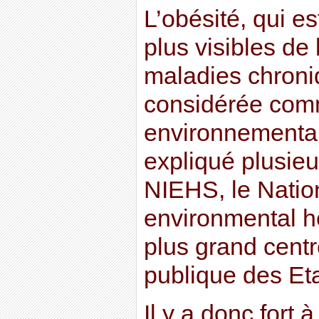
L’obésité, qui es
plus visibles de
maladies chroni
considérée com
environnemental
expliqué plusieu
NIEHS, le Nationa
environmental he
plus grand cent
publique des Eta
Il y a donc fort 