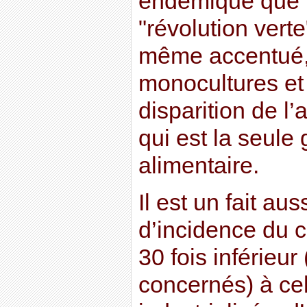
endémique que 
"révolution verte
même accentué,
monocultures et 
disparition de l’
qui est la seule 
alimentaire.
Il est un fait aus
d’incidence du c
30 fois inférieur
concernés) à ce