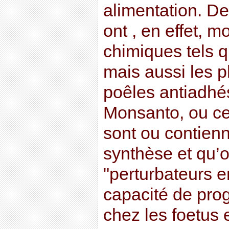
alimentation. D
ont , en effet, m
chimiques tels q
mais aussi les 
poêles antiadhé
Monsanto, ou cer
sont ou contien
synthèse et qu’
"perturbateurs e
capacité de pro
chez les foetus 