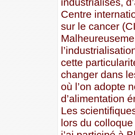
industrialisés, 
Centre internati
sur le cancer (
Malheureusemen
l’industrialisati
cette particulari
changer dans le
où l’on adopte n
d’alimentation 
Les scientifique
lors du colloque
j’ai participé 