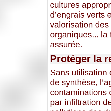
cultures appropr
d’engrais verts 
valorisation des
organiques... la f
assurée.
Protéger la 
Sans utilisation
de synthèse, l’ag
contaminations 
par infiltration d