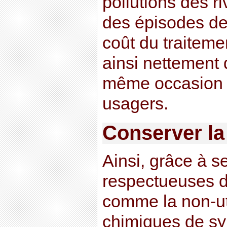
pollutions des ri
des épisodes de
coût du traiteme
ainsi nettement 
même occasion l
usagers.
Conserver la
Ainsi, grâce à s
respectueuses d
comme la non-uti
chimiques de syn