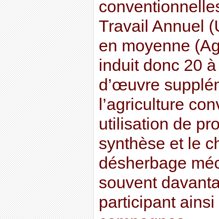
conventionnelles
Travail Annuel (
en moyenne (Ag
induit donc 20 
d’œuvre supplém
l’agriculture co
utilisation de p
synthèse et le 
désherbage méc
souvent davant
participant ainsi 