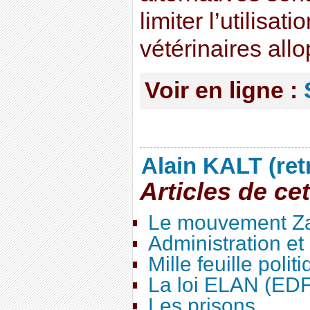
limiter l’utilisat
vétérinaires all
Voir en ligne :
Alain KALT (ret
Articles de ce
Le mouvement Za
Administration e
Mille feuille polit
La loi ELAN (ED
Les prisons