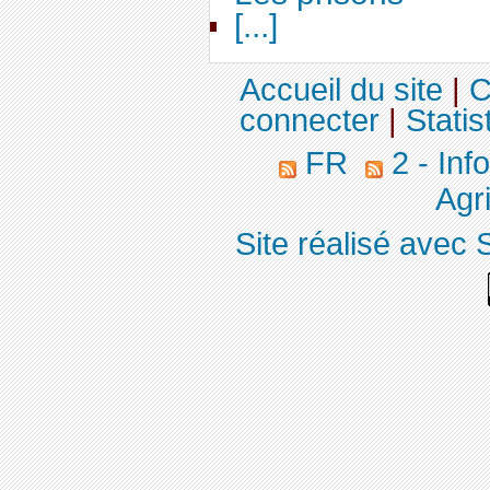
[...]
Accueil du site
|
C
connecter
|
Statis
FR
2 - Inf
Agri
Site réalisé avec 