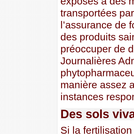
exposés à des m
transportées par
l’assurance de fo
des produits sai
préoccuper de d
Journalières Adm
phytopharmaceut
manière assez al
instances respo
Des sols viva
Si la fertilisatio