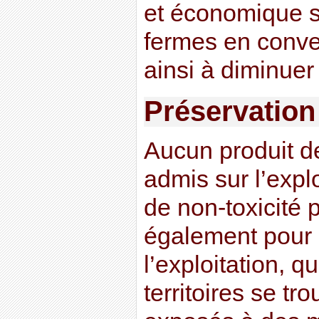
et économique s
fermes en conven
ainsi à diminuer
Préservation
Aucun produit d
admis sur l’expl
de non-toxicité p
également pour l
l’exploitation, q
territoires se tr