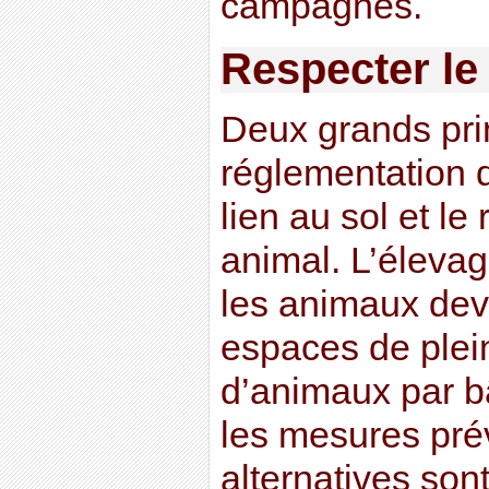
campagnes.
Respecter le
Deux grands prin
réglementation d
lien au sol et le
animal. L’élevage
les animaux dev
espaces de plein
d’animaux par bâ
les mesures pré
alternatives sont