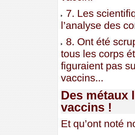
7. Les scientif
l’analyse des c
8. Ont été scr
tous les corps é
figuraient pas su
vaccins...
Des métaux l
vaccins !
Et qu’ont noté 