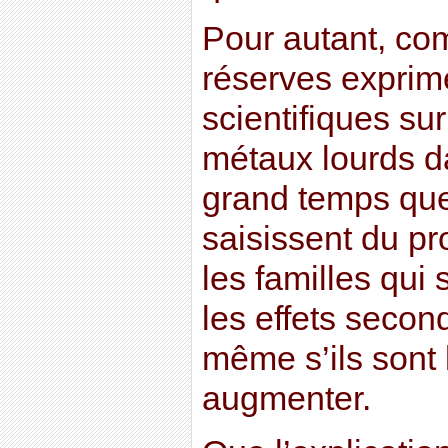
Pour autant, co
réserves exprim
scientifiques su
métaux lourds da
grand temps que 
saisissent du p
les familles qui 
les effets secon
même s’ils sont 
augmenter.