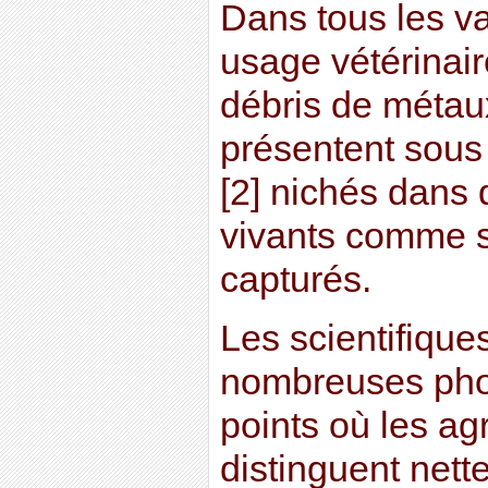
Dans tous les va
usage vétérinair
débris de métaux
présentent sous
[2] nichés dans
vivants comme s’
capturés.
Les scientifiques
nombreuses pho
points où les a
distinguent net