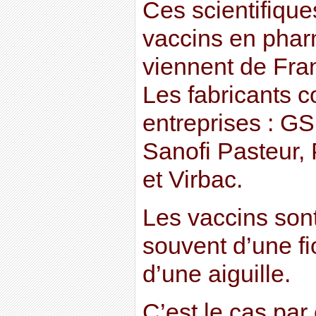
Ces scientifique
vaccins en phar
viennent de Franc
Les fabricants c
entreprises : GS
Sanofi Pasteur, 
et Virbac.
Les vaccins son
souvent d’une fi
d’une aiguille.
C’est le cas pa