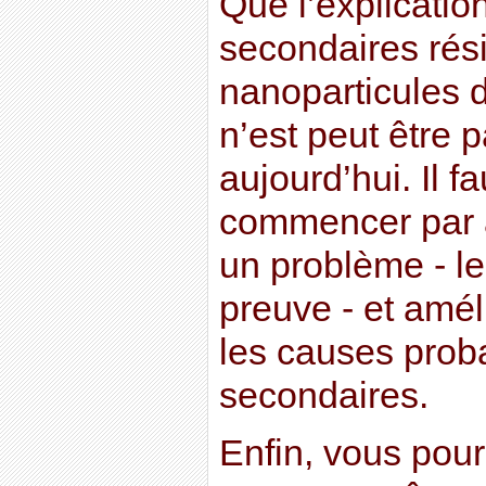
Que l’explication
secondaires rés
nanoparticules 
n’est peut être 
aujourd’hui. Il f
commencer par a
un problème - le
preuve - et amél
les causes proba
secondaires.
Enfin, vous pour