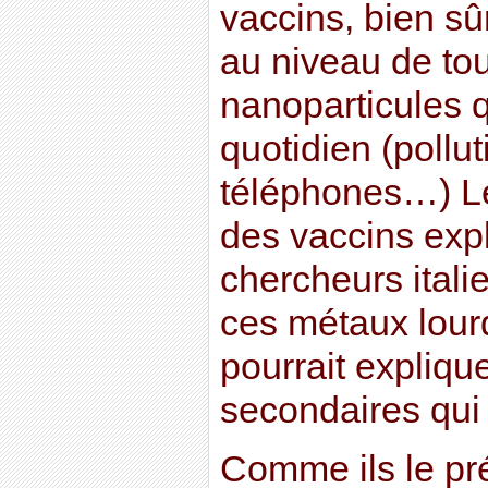
vaccins, bien sû
au niveau de to
nanoparticules 
quotidien (pollu
téléphones…) Le
des vaccins exp
chercheurs itali
ces métaux lour
pourrait explique
secondaires qui 
Comme ils le pré