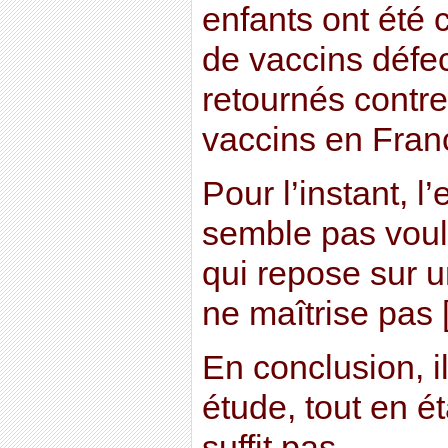
enfants ont été 
de vaccins défe
retournés contre
vaccins en Fran
Pour l’instant, l’
semble pas voulo
qui repose sur u
ne maîtrise pas [
En conclusion, il
étude, tout en é
suffit pas.