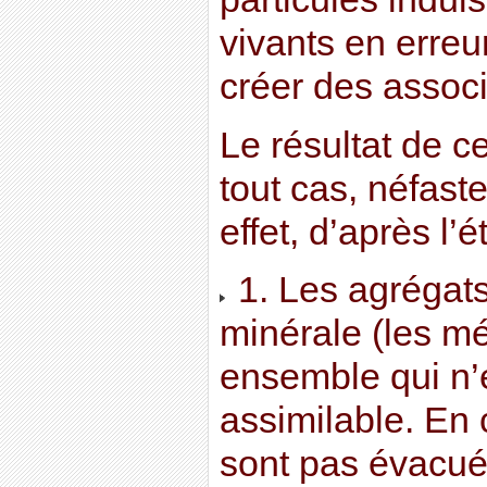
vivants en erreur
créer des associ
Le résultat de c
tout cas, néfast
effet, d’après l’
1. Les agrégats
minérale (les m
ensemble qui n’e
assimilable. En 
sont pas évacué