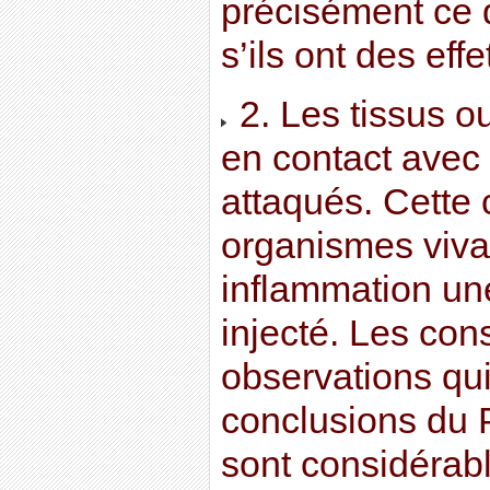
précisément ce q
s’ils ont des effe
2. Les tissus o
en contact avec
attaqués. Cette 
organismes viva
inflammation une
injecté. Les co
observations qui
conclusions du 
sont considérab