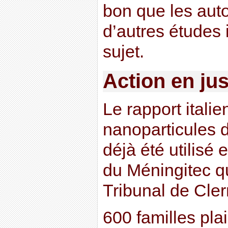
bon que les auto
d’autres études
sujet.
Action en jus
Le rapport italie
nanoparticules 
déjà été utilisé e
du Méningitec qu
Tribunal de Cle
600 familles pla