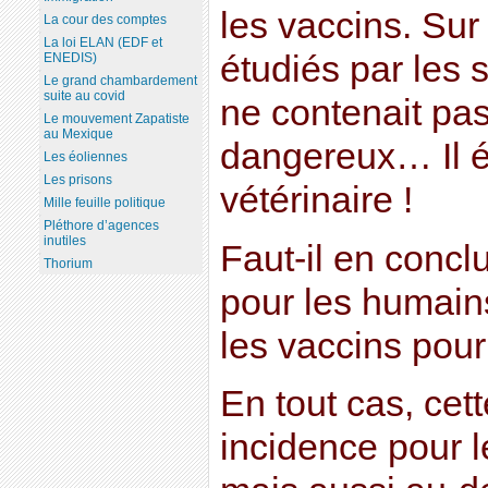
les vaccins. Sur
La cour des comptes
La loi ELAN (EDF et
étudiés par les s
ENEDIS)
Le grand chambardement
suite au covid
ne contenait pa
Le mouvement Zapatiste
au Mexique
dangereux… Il é
Les éoliennes
Les prisons
vétérinaire !
Mille feuille politique
Pléthore d’agences
inutiles
Faut-il en concl
Thorium
pour les humain
les vaccins pou
En tout cas, cet
incidence pour l