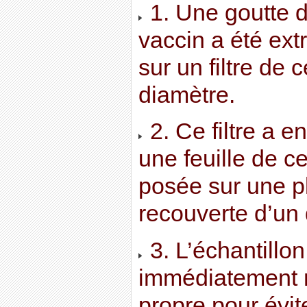
1. Une goutte d
vaccin a été ext
sur un filtre de
diamètre.
2. Ce filtre a e
une feuille de c
posée sur une p
recouverte d’un
3. L’échantillon
immédiatement 
propre pour évit