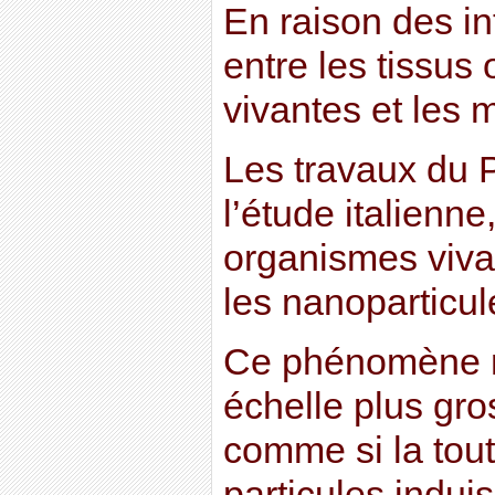
En raison des in
entre les tissus 
vivantes et les 
Les travaux du 
l’étude italienn
organismes viva
les nanoparticul
Ce phénomène n
échelle plus gro
comme si la toute
particules indui