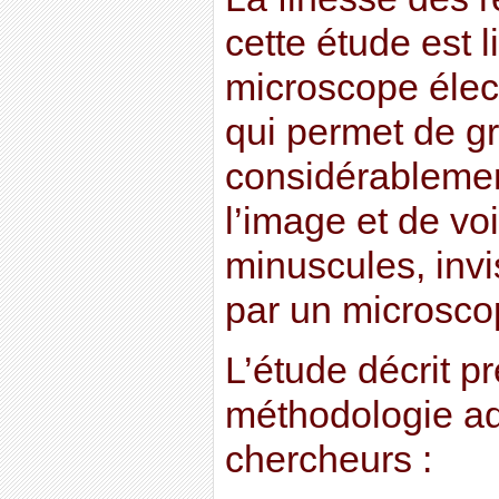
cette étude est li
microscope élec
qui permet de gr
considérablemen
l’image et de voi
minuscules, invis
par un microsco
L’étude décrit p
méthodologie ad
chercheurs :