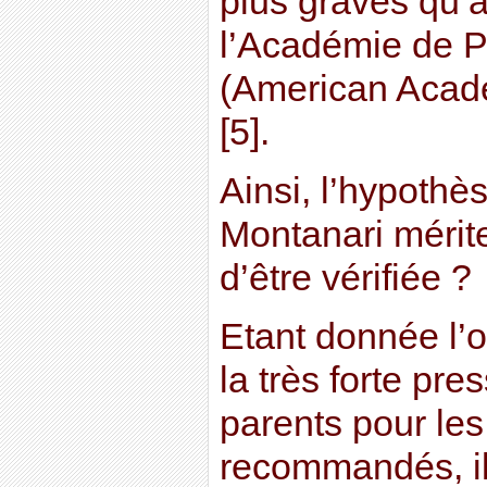
plus graves qu’
l’Académie de P
(American Acade
[5].
Ainsi, l’hypothè
Montanari mérite
d’être vérifiée ?
Etant donnée l’o
la très forte pre
parents pour les
recommandés, il