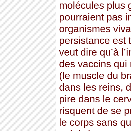
molécules plus 
pourraient pas i
organismes vivan
persistance est 
veut dire qu’à l’
des vaccins qui 
(le muscle du br
dans les reins, 
pire dans le cer
risquent de se 
le corps sans q