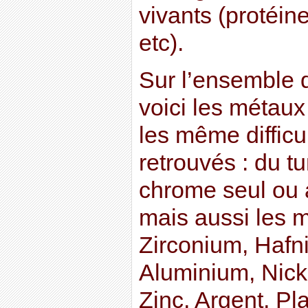
vivants (protéin
etc).
Sur l’ensemble 
voici les métaux
les même difficul
retrouvés : du t
chrome seul ou a
mais aussi les m
Zirconium, Hafn
Aluminium, Nicke
Zinc, Argent, Pl