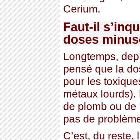
Cerium.
Faut-il s’inq
doses minus
Longtemps, depu
pensé que la do
pour les toxiques
métaux lourds). 
de plomb ou de 
pas de problème
C’est, du reste, 