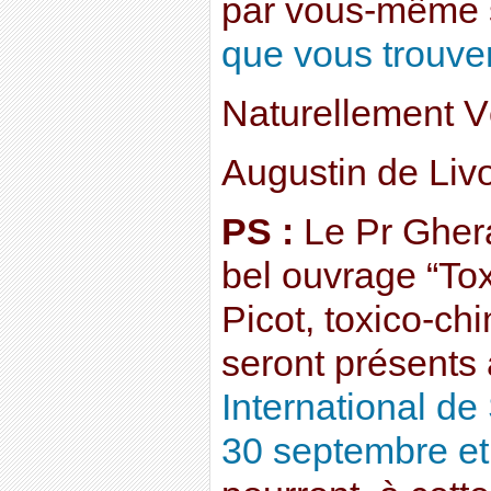
par vous-même
que vous trouver
Naturellement V
Augustin de Liv
PS :
Le Pr Ghera
bel ouvrage “Tox
Picot, toxico-c
seront présents
International de
30 septembre et