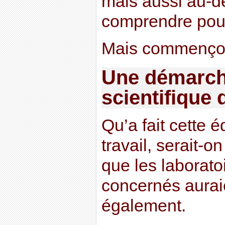
mais aussi au-de
comprendre pou
Mais commençons
Une démarch
scientifique 
Qu’a fait cette 
travail, serait-o
que les laborat
concernés auraie
également.