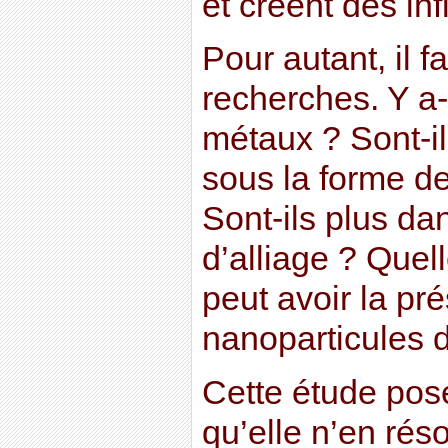
et créent des in
Pour autant, il f
recherches. Y a-
métaux ? Sont-i
sous la forme d
Sont-ils plus d
d’alliage ? Que
peut avoir la pr
nanoparticules d
Cette étude pos
qu’elle n’en réso