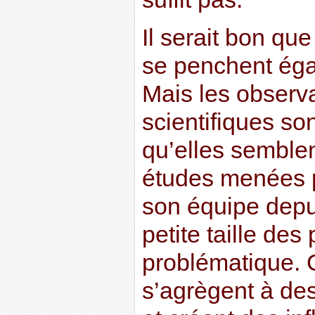
Il serait bon qu
se penchent égal
Mais les observ
scientifiques so
qu’elles semblen
études menées p
son équipe depui
petite taille des
problématique.
s’agrègent à de