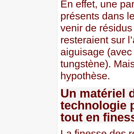
En effet, une pa
présents dans le
venir de résidu
resteraient sur l
aiguisage (avec
tungstène). Mais
hypothèse.
Un matériel 
technologie 
tout en fines
La finesse des r