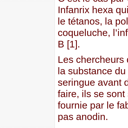
Infanrix hexa qui
le tétanos, la po
coqueluche, l’inf
B [1].
Les chercheurs d
la substance du 
seringue avant d
faire, ils se sont
fournie par le fa
pas anodin.