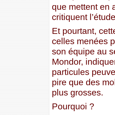
que mettent en 
critiquent l’étude
Et pourtant, cet
celles menées pa
son équipe au se
Mondor, indique
particules peuve
pire que des m
plus grosses.
Pourquoi ?