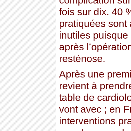
complication sur
fois sur dix. 40
pratiquées sont 
inutiles puisque
après l’opératio
resténose.
Après une premi
revient à prend
table de cardiol
vont avec ; en F
interventions pra