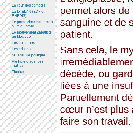
La cour des comptes
permet alors de r
La loi ELAN (EDF et
ENEDIS)
sanguine et de s
Le grand chambardement
suite au covid
patient.
Le mouvement Zapatiste
au Mexique
Les éoliennes
Sans cela, le m
Les prisons
Mille feuille politique
irrémédiablement 
Pléthore d’agences
inutiles
décède, ou gard
Thorium
liées à une insu
Partiellement dé
cœur n’est plus
faire son travail.