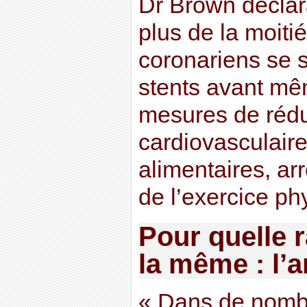
Dr Brown déclara
plus de la moiti
coronariens se s
stents avant mê
mesures de rédu
cardiovasculair
alimentaires, arr
de l’exercice phy
Pour quelle 
la même : l’
« Dans de nombr