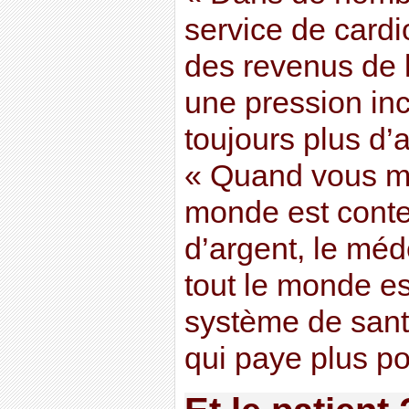
service de card
des revenus de l’
une pression inc
toujours plus d’
« Quand vous met
monde est content
d’argent, le méde
tout le monde es
système de san
qui paye plus po