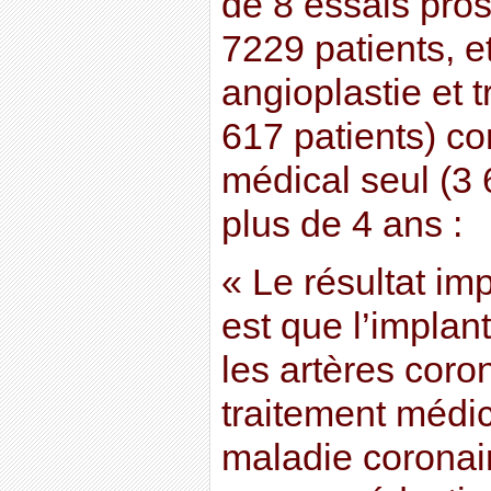
de 8 essais prosp
7229 patients, 
angioplastie et 
617 patients) co
médical seul (3 
plus de 4 ans :
« Le résultat im
est que l’implan
les artères coro
traitement médi
maladie coronair