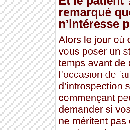
Et le patient
remarqué que
n’intéresse 
Alors le jour où
vous poser un st
temps avant de d
l’occasion de fai
d’introspection
commençant peut
demander si vos
ne méritent pas