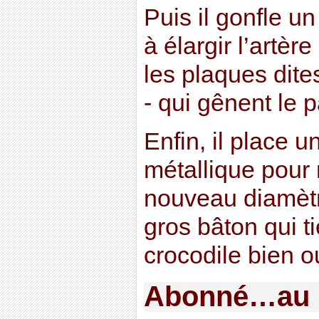
Puis il gonfle u
à élargir l’artèr
les plaques dit
- qui gênent le 
Enfin, il place un
métallique pour 
nouveau diamèt
gros bâton qui t
crocodile bien o
Abonné…au b