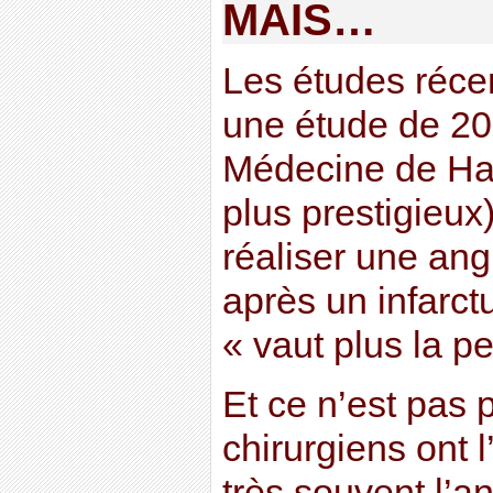
MAIS…
Les études réce
une étude de 20
Médecine de Harv
plus prestigieux
réaliser une ang
après un infarctu
« vaut plus la pe
Et ce n’est pas 
chirurgiens ont 
très souvent l’a