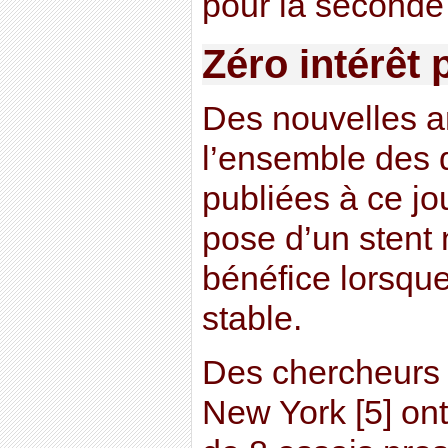
pour la seconde 
Zéro intérêt 
Des nouvelles a
l’ensemble des 
publiées à ce jo
pose d’un stent
bénéfice lorsque
stable.
Des chercheurs 
New York [5] ont