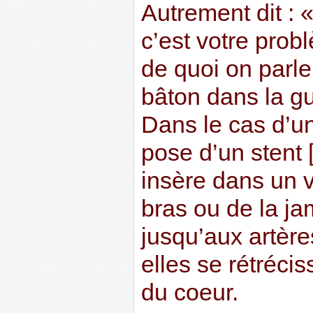
Autrement dit : 
c’est votre pro
de quoi on parl
bâton dans la gu
Dans le cas d’u
pose d’un stent 
insère dans un 
bras ou de la ja
jusqu’aux artère
elles se rétréci
du coeur.