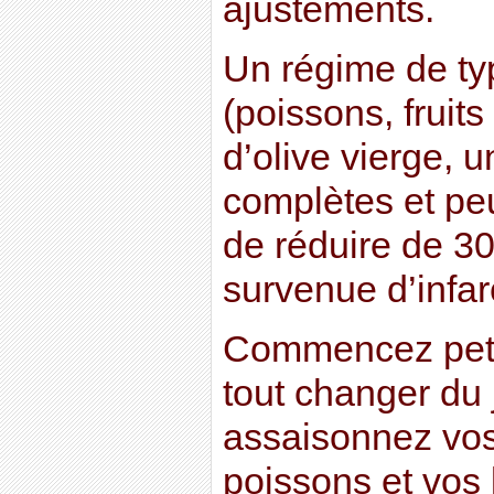
ajustements.
Un régime de ty
(poissons, fruits
d’olive vierge, 
complètes et pe
de réduire de 3
survenue d’infarc
Commencez petit
tout changer du 
assaisonnez vos
poissons et vos 