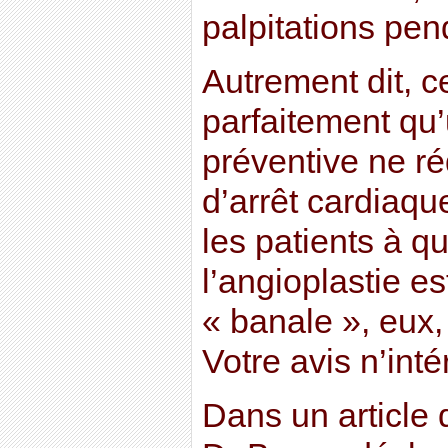
palpitations pend
Autrement dit, c
parfaitement qu’
préventive ne ré
d’arrêt cardiaq
les patients à 
l’angioplastie e
« banale », eux,
Votre avis n’int
Dans un article