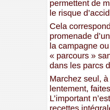
permettent de m
le risque d’accid
Cela correspond
promenade d’une
la campagne ou 
« parcours » san
dans les parcs d
Marchez seul, à 
lentement, fait
L’important n’es
recettes intégr