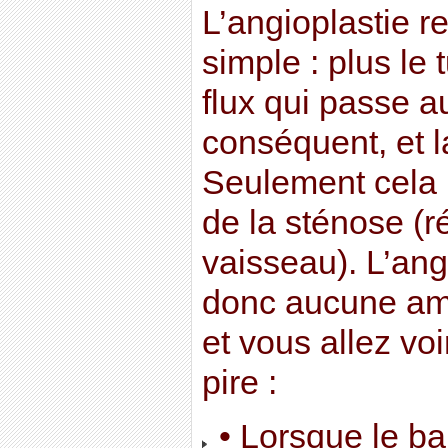
L’angioplastie r
simple : plus le 
flux qui passe a
conséquent, et l
Seulement cela n
de la sténose (r
vaisseau). L’ang
donc aucune amé
et vous allez vo
pire :
• Lorsque le ba