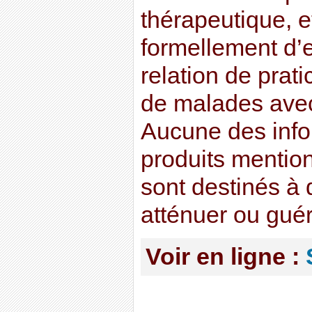
thérapeutique, et
formellement d’
relation de prati
de malades avec
Aucune des info
produits mention
sont destinés à d
atténuer ou guér
Voir en ligne :