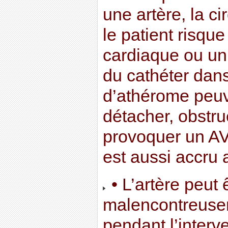
une artère, la ci
le patient risque
cardiaque ou un
du cathéter dan
d’athérome peu
détacher, obstrue
provoquer un AV
est aussi accru 
• L’artère peut 
malencontreuse
pendant l’interve