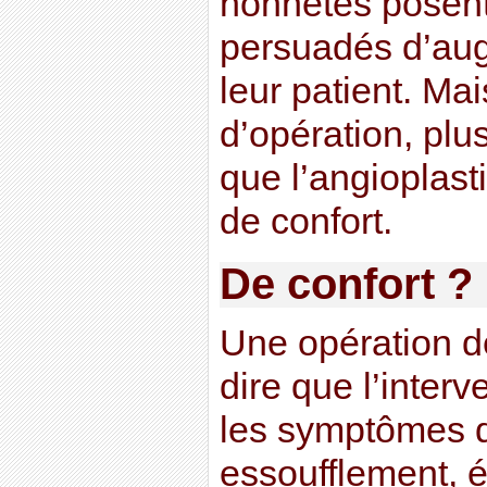
honnêtes posent
persuadés d’aug
leur patient. Mai
d’opération, pl
que l’angioplast
de confort.
De confort ?
Une opération de
dire que l’interv
les symptômes d
essoufflement, 