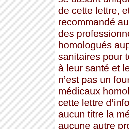
de cette lettre, e
recommandé au l
des professionn
homologués aupr
sanitaires pour t
à leur santé et l
n’est pas un fou
médicaux homolo
cette lettre d’in
aucun titre la m
aucune autre pr