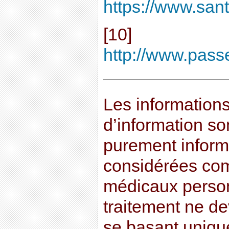
https://www.sant
[10]
http://www.passe
Les informations 
d’information son
purement informa
considérées co
médicaux perso
traitement ne dev
se basant uniqu