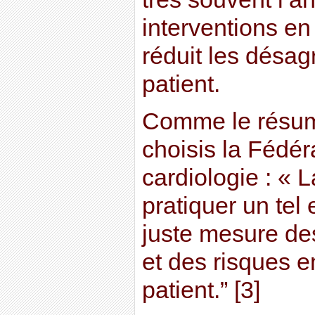
interventions en
réduit les désag
patient.
Comme le résum
choisis la Fédér
cardiologie : « 
pratiquer un te
juste mesure de
et des risques e
patient.” [3]