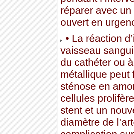
réparer avec un
ouvert en urgen
• La réaction d
vaisseau sangui
du cathéter ou à
métallique peut
sténose en amon
cellules prolifèr
stent et un nouve
diamètre de l’ar