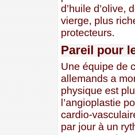
d’huile d’olive, 
vierge, plus ric
protecteurs.
Pareil pour l
Une équipe de c
allemands a mon
physique est plu
l’angioplastie po
cardio-vasculaire
par jour à un r