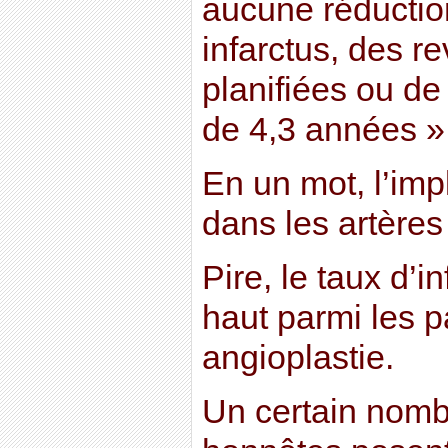
aucune réduction
infarctus, des r
planifiées ou de
de 4,3 années »
En un mot, l’imp
dans les artères 
Pire, le taux d’i
haut parmi les p
angioplastie.
Un certain nomb