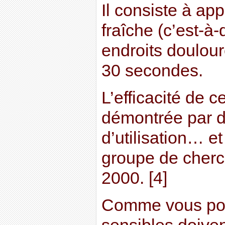
Il consiste à app
fraîche (c’est-à-
endroits doulou
30 secondes.
L’efficacité de 
démontrée par d
d’utilisation… e
groupe de cherc
2000. [4]
Comme vous pouv