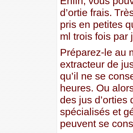
Enfin, vous pouv
d’ortie frais. Trè
pris en petites q
ml trois fois par 
Préparez-le au 
extracteur de jus
qu’il ne se con
heures. Ou alor
des jus d’orties
spécialisés et 
peuvent se cons