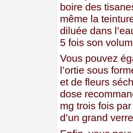
boire des tisanes
même la teinture
diluée dans l’eau
5 fois son volum
Vous pouvez ég
l’ortie sous form
et de fleurs sé
dose recommand
mg trois fois pa
d’un grand verre