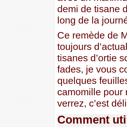
demi de tisane d’
long de la journ
Ce remède de M
toujours d’actua
tisanes d’ortie 
fades, je vous co
quelques feuill
camomille pour r
verrez, c’est déli
Comment utili