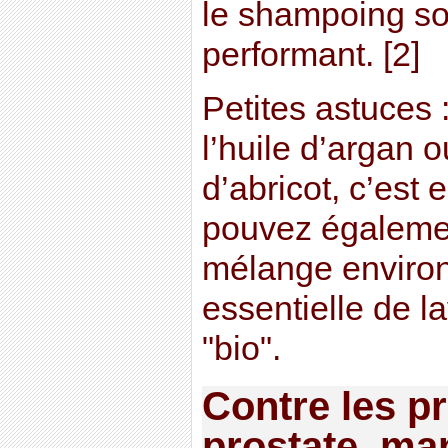
le shampoing so
performant. [2]
Petites astuces 
l’huile d’argan 
d’abricot, c’est
pouvez égalemen
mélange environ
essentielle de 
"bio".
Contre les p
prostate, ma