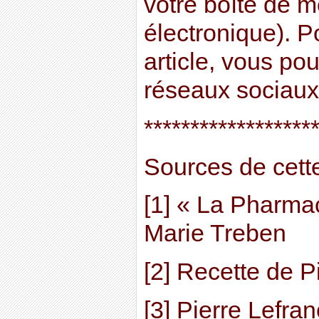
votre boîte de 
électronique). P
article, vous pou
réseaux sociaux 
******************
Sources de cette 
[1] « La Pharma
Marie Treben
[2] Recette de P
[3] Pierre Lefra