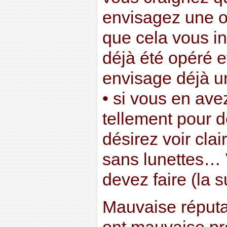
envisagez une op
que cela vous in
déjà été opéré 
envisage déjà u
• si vous en av
tellement pour d
désirez voir clai
sans lunettes… 
devez faire (la su
Mauvaise réputa