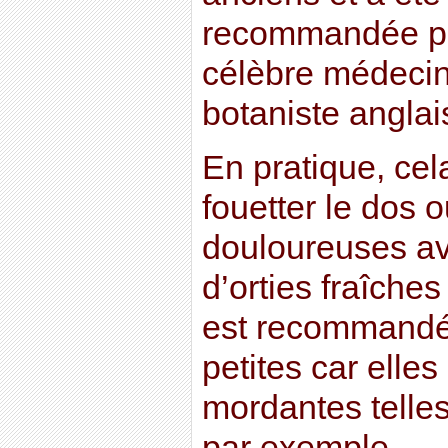
recommandée pa
célèbre médecin,
botaniste anglai
En pratique, cel
fouetter le dos o
douloureuses a
d’orties fraîches
est recommandé 
petites car elles
mordantes telles
par exemple.