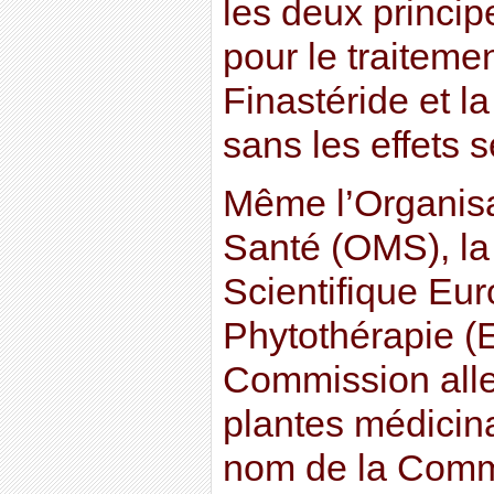
les deux princip
pour le traitemen
Finastéride et l
sans les effets 
Même l’Organisa
Santé (OMS), la
Scientifique Eu
Phytothérapie (
Commission all
plantes médicin
nom de la Commi