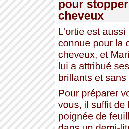
pour stopper
cheveux
L’ortie est aussi
connue pour la 
cheveux, et Mar
lui a attribué se
brillants et sans 
Pour préparer v
vous, il suffit de
poignée de feuil
dans un demi-lit