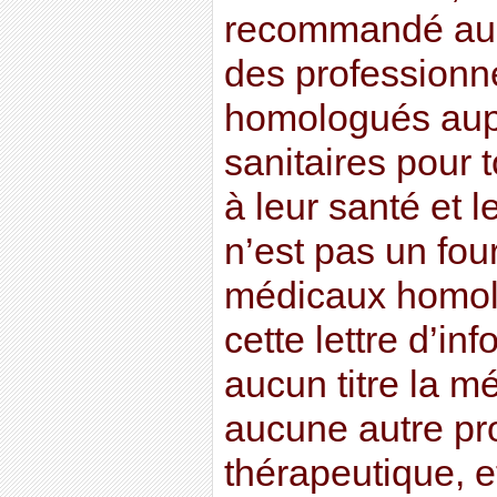
recommandé au l
des professionn
homologués aupr
sanitaires pour t
à leur santé et l
n’est pas un fou
médicaux homolo
cette lettre d’in
aucun titre la m
aucune autre pr
thérapeutique, et