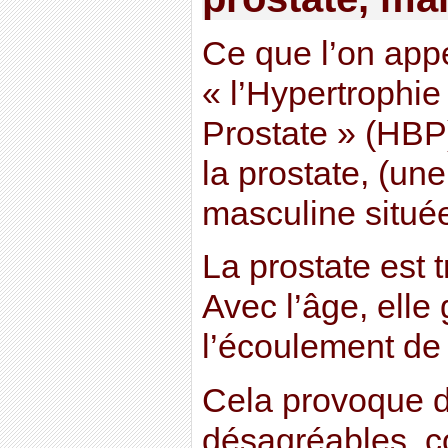
Ce que l’on app
« l’Hypertrophie
Prostate » (HBP
la prostate, (u
masculine située
La prostate est t
Avec l’âge, elle
l’écoulement de 
Cela provoque 
désagréables, c