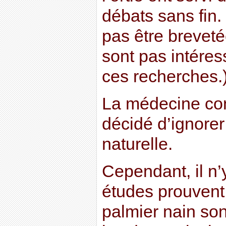
débats sans fin.
pas être breveté
sont pas intéres
ces recherches.
La médecine con
décidé d’ignorer
naturelle.
Cependant, il n’
études prouvent q
palmier nain son