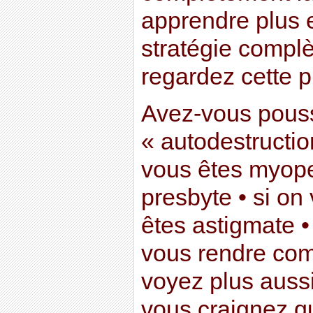
apprendre plus e
stratégie complè
regardez cette p
Avez-vous pouss
« autodestructio
vous êtes myop
presbyte • si on
êtes astigmate •
vous rendre co
voyez plus aussi
vous craignez q