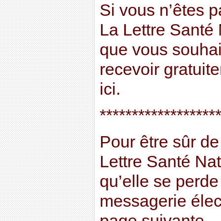
Si vous n’êtes 
La Lettre Santé 
que vous souhai
recevoir gratuit
ici.
******************
Pour être sûr de
Lettre Santé Na
qu’elle se perde
messagerie élect
page suivante.