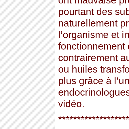
ont mauvaise pr
pourtant des su
naturellement pr
l’organisme et 
fonctionnement 
contrairement au
ou huiles trans
plus grâce à l’u
endocrinologues
vidéo.
******************