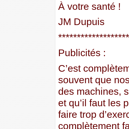
À votre santé !
JM Dupuis
******************
Publicités :
C’est complèteme
souvent que nos
des machines, s
et qu’il faut les
faire trop d’exer
complètement fa