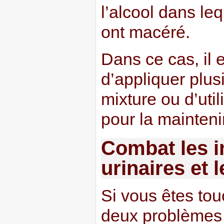
l’alcool dans leq
ont macéré.
Dans ce cas, il 
d’appliquer plusi
mixture ou d’uti
pour la maintenir
Combat les i
urinaires et 
Si vous êtes to
deux problèmes 