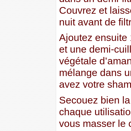
Couvrez et laiss
nuit avant de filt
Ajoutez ensuite
et une demi-cuil
végétale d’aman
mélange dans un
avez votre sham
Secouez bien la 
chaque utilisati
vous masser le 