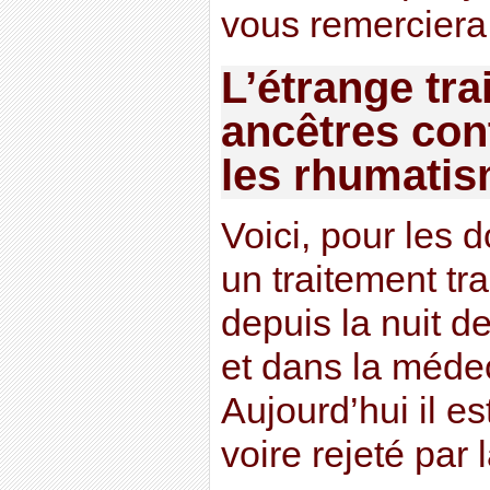
vous remerciera
L’étrange tr
ancêtres cont
les rhumati
Voici, pour les d
un traitement tra
depuis la nuit 
et dans la méde
Aujourd’hui il e
voire rejeté pa