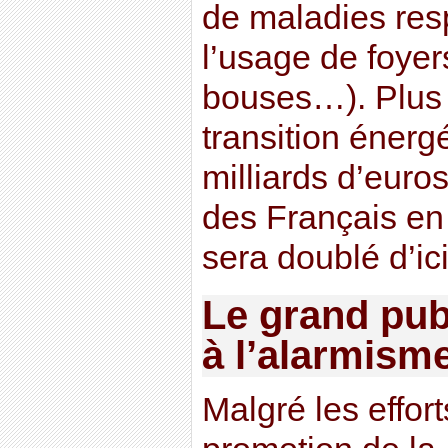
de maladies res
l’usage de foyer
bouses…). Plus 
transition énerg
milliards d’euros
des Français en
sera doublé d’ic
Le grand pub
à l’alarmisme
Malgré les effor