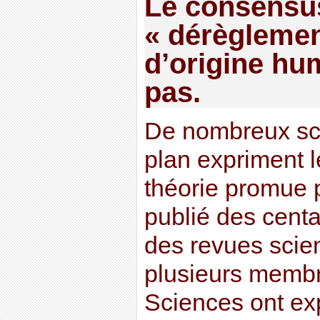
Le consensus
« dérèglemen
d’origine hu
pas.
De nombreux sci
plan expriment l
théorie promue p
publié des centa
des revues scien
plusieurs memb
Sciences ont ex