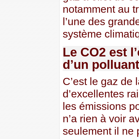
notamment au tr
l’une des grand
système climati
Le CO2 est l’
d’un polluant
C’est le gaz de la
d’excellentes rai
les émissions p
n’a rien à voir a
seulement il ne