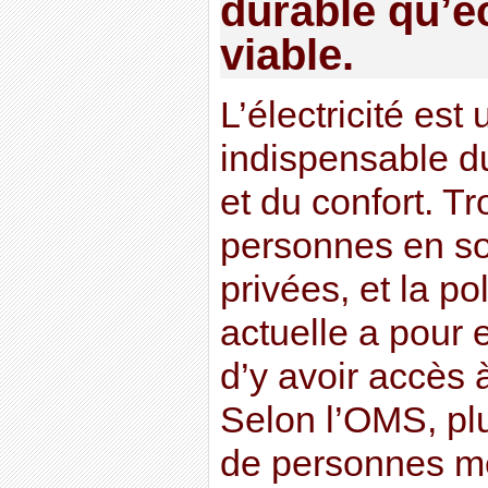
durable qu’
viable.
L’électricité est
indispensable du
et du confort. Tr
personnes en so
privées, et la po
actuelle a pour 
d’y avoir accès 
Selon l’OMS, plu
de personnes m