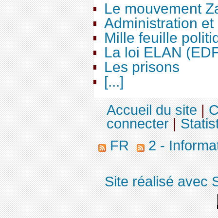
Le mouvement Za
Administration e
Mille feuille polit
La loi ELAN (ED
Les prisons
[...]
Accueil du site
|
C
connecter
|
Statis
FR
2 - Informa
Site réalisé avec 