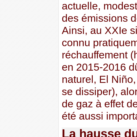
actuelle, modest
des émissions de
Ainsi, au XXIe s
connu pratique
réchauffement (
en 2015-2016 d
naturel, El Niño
se dissiper), al
de gaz à effet d
été aussi import
La hausse du