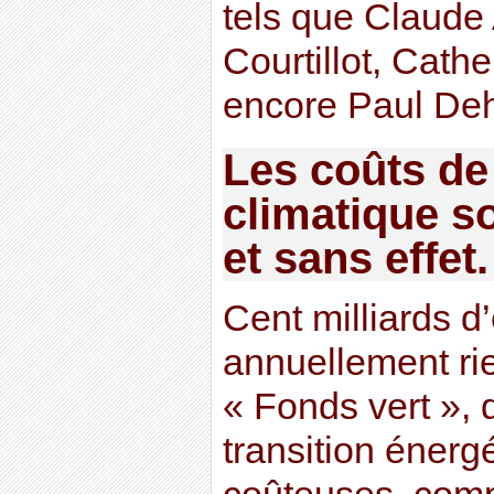
tels que Claude 
Courtillot, Cath
encore Paul De
Les coûts de 
climatique s
et sans effet.
Cent milliards d
annuellement ri
« Fonds vert », 
transition énerg