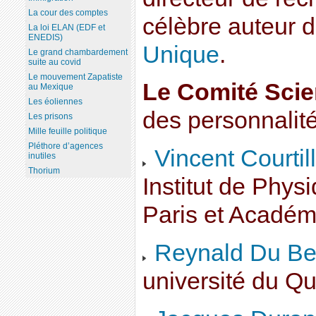
La cour des comptes
célèbre auteur d
La loi ELAN (EDF et
ENEDIS)
Unique
.
Le grand chambardement
suite au covid
Le mouvement Zapatiste
Le Comité Scie
au Mexique
Les éoliennes
des personnalité
Les prisons
Mille feuille politique
Pléthore d’agences
Vincent Courtill
inutiles
Thorium
Institut de Phys
Paris et Académ
Reynald Du Be
université du Q