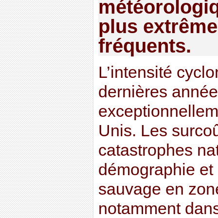
météorologiq
plus extrême
fréquents.
L’intensité cycl
dernières anné
exceptionnellem
Unis. Les surcoû
catastrophes nat
démographie et à
sauvage en zone
notamment dans 