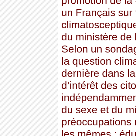
promotion de la 
un Français sur 
climatosceptiqu
du ministère de 
Selon un sonda
la question clim
dernière dans la
d’intérêt des cit
indépendamment 
du sexe et du mil
préoccupations 
les mêmes : éduc