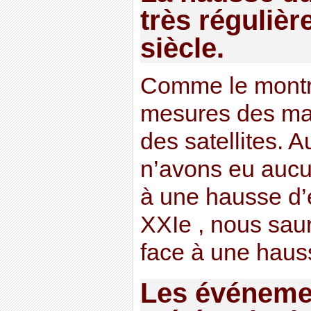
très régulièr
siècle.
Comme le montre
mesures des ma
des satellites. 
n’avons eu aucu
à une hausse d’
XXIe , nous sau
face à une haus
Les événeme