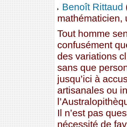
Benoît Rittaud
mathématicien, u
Tout homme sens
confusément que
des variations 
sans que person
jusqu’ici à accus
artisanales ou i
l’Australopithè
Il n’est pas quest
nécessité de fav