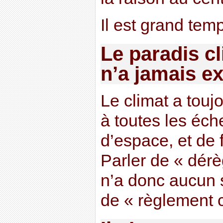
Il est grand temp
Le paradis cl
n’a jamais ex
Le climat a touj
à toutes les éch
d’espace, et de 
Parler de « dér
n’a donc aucun s
de « règlement c