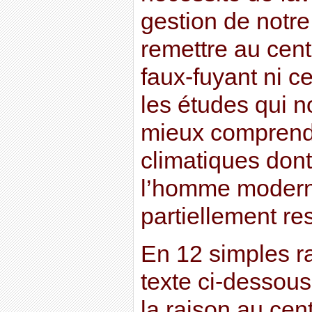
gestion de notre
remettre au cent
faux-fuyant ni c
les études qui n
mieux comprendr
climatiques don
l’homme moderne
partiellement re
En 12 simples r
texte ci-dessous 
la raison au cen