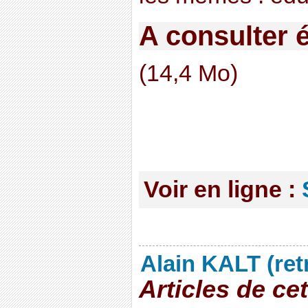
A consulter 
(14,4 Mo)
Voir en ligne :
Alain KALT (ret
Articles de ce