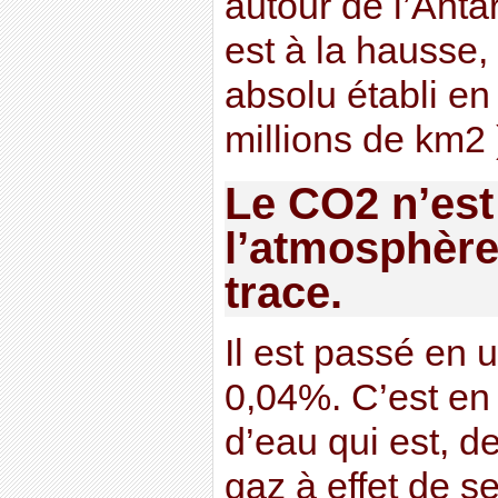
autour de l’Anta
est à la hausse,
absolu établi en
millions de km2 
Le CO2 n’est
l’atmosphère 
trace.
Il est passé en 
0,04%. C’est en 
d’eau qui est, de 
gaz à effet de se