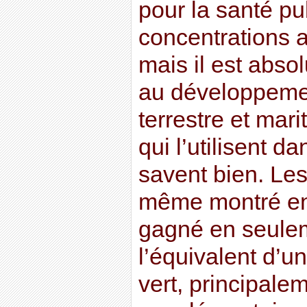
pour la santé pu
concentrations a
mais il est abs
au développemen
terrestre et mari
qui l’utilisent da
savent bien. Les
même montré en 
gagné en seule
l’équivalent d’u
vert, principal