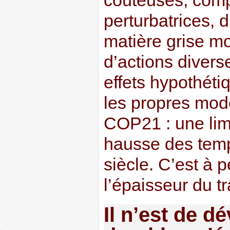
coûteuses, comp
perturbatrices, 
matière grise mo
d’actions diver
effets hypothéti
les propres modè
COP21 : une limi
hausse des tem
siècle. C’est à 
l’épaisseur du tra
Il n’est de 