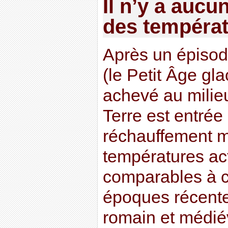
Il n’y a auc
des températ
Après un épisod
(le Petit Âge gla
achevé au milieu
Terre est entré
réchauffement 
températures ac
comparables à c
époques récent
romain et médiév