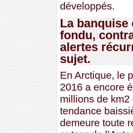
développés.
La banquise e
fondu, contr
alertes récur
sujet.
En Arctique, le 
2016 a encore é
millions de km2 
tendance baissi
demeure toute re