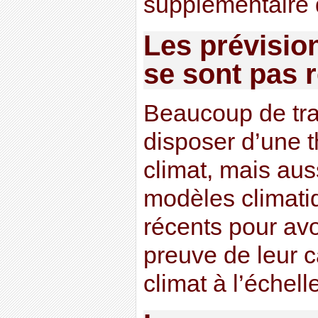
supplémentaire 
Les prévisio
se sont pas r
Beaucoup de trav
disposer d’une t
climat, mais aus
modèles climatiq
récents pour avo
preuve de leur c
climat à l’échel