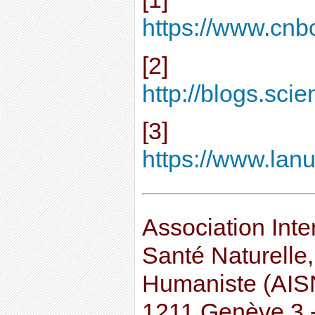
https://www.cnb
[2]
http://blogs.scie
[3]
https://www.lanut
Association Inte
Santé Naturelle,
Humaniste (AIS
1211 Genève 3 