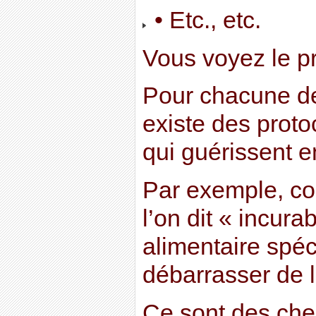
• Etc., etc.
Vous voyez le p
Pour chacune de
existe des prot
qui guérissent e
Par exemple, co
l’on dit « incura
alimentaire spéc
débarrasser de 
Ce sont des che