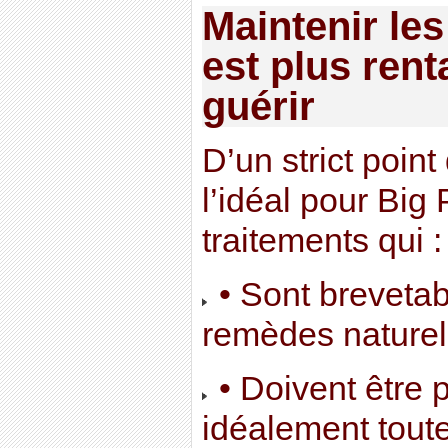
Maintenir le
est plus rent
guérir
D’un strict point
l’idéal pour Big
traitements qui :
• Sont brevetabl
remèdes naturels
• Doivent être p
idéalement toute 