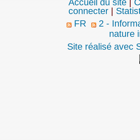
Accueil du site
|
C
connecter
|
Statis
FR
2 - Inform
nature 
Site réalisé avec 