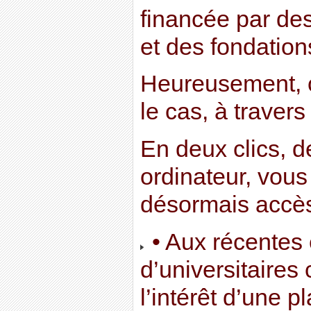
financée par de
et des fondations
Heureusement, 
le cas, à traver
En deux clics, d
ordinateur, vous
désormais accès
• Aux récentes
d’universitaires
l’intérêt d’une p