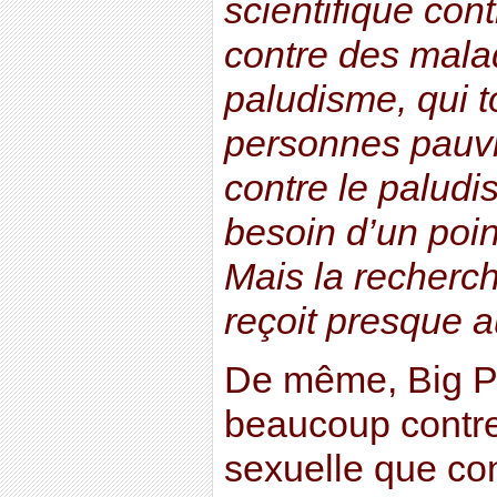
scientifique cont
contre des mal
paludisme, qui t
personnes pauv
contre le paludi
besoin d’un poi
Mais la recherch
reçoit presque 
De même, Big Ph
beaucoup contre
sexuelle que con