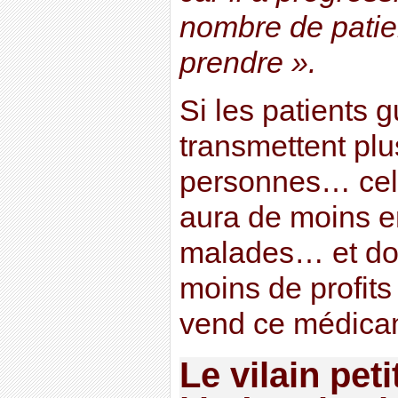
nombre de patie
prendre ».
Si les patients g
transmettent plus
personnes… cela 
aura de moins e
malades… et do
moins de profits 
vend ce médica
Le vilain peti