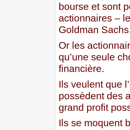
bourse et sont 
actionnaires – le
Goldman Sachs,
Or les actionna
qu’une seule chos
financière.
Ils veulent que l
possèdent des ac
grand profit poss
Ils se moquent b