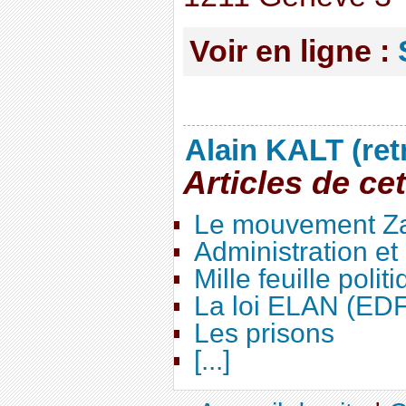
Voir en ligne :
Alain KALT (ret
Articles de ce
Le mouvement Za
Administration e
Mille feuille polit
La loi ELAN (ED
Les prisons
[...]