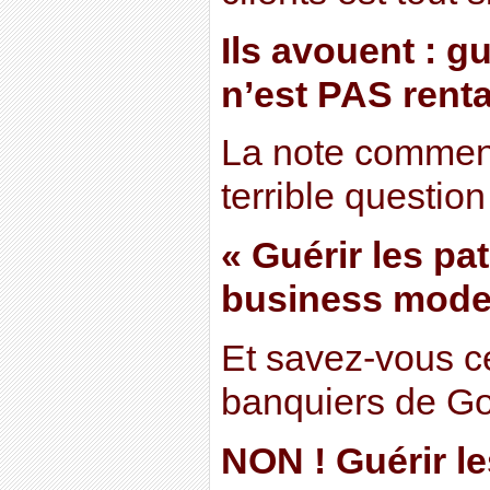
Ils avouent : gu
n’est PAS renta
La note commen
terrible question
« Guérir les pat
business model
Et savez-vous c
banquiers de G
NON ! Guérir le