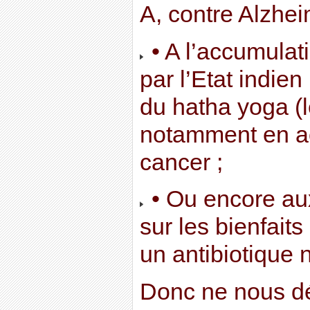
A, contre Alzhei
• A l’accumulat
par l’Etat indien
du hatha yoga (le
notamment en 
cancer ;
• Ou encore aux
sur les bienfaits
un antibiotique 
Donc ne nous d