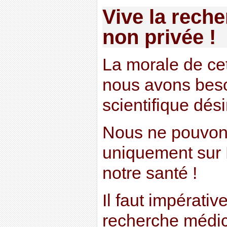
Vive la rech
non privée !
La morale de cet
nous avons beso
scientifique dés
Nous ne pouvon
uniquement sur
notre santé !
Il faut impérati
recherche médic