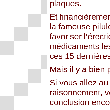
plaques.
Et financièrement
la fameuse pilul
favoriser l’érect
médicaments les
ces 15 dernière
Mais il y a bien p
Si vous allez au
raisonnement, v
conclusion encor