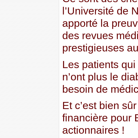
l’Université de 
apporté la preu
des revues médi
prestigieuses a
Les patients qui
n’ont plus le di
besoin de médic
Et c’est bien sû
financière pour
actionnaires !