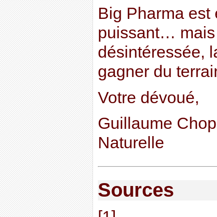
Big Pharma est 
puissant… mais 
désintéressée, la
gagner du terrai
Votre dévoué,
Guillaume Chopi
Naturelle
Sources
[1]