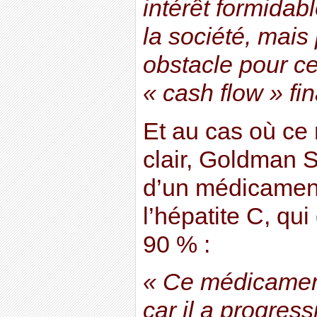
intérêt formidabl
la société, mais
obstacle pour c
« cash flow » fi
Et au cas où ce 
clair, Goldman 
d’un médicament
l’hépatite C, qui
90 % :
« Ce médicament
car il a progress