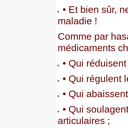
• Et bien sûr, n
maladie !
Comme par hasar
médicaments ch
• Qui réduisent l
• Qui régulent l
• Qui abaissent 
• Qui soulagent
articulaires ;