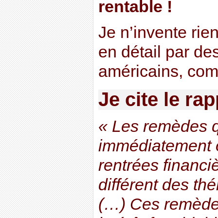
rentable !
Je n’invente rien
en détail par d
américains, co
Je cite le rap
« Les remèdes q
immédiatement of
rentrées financi
différent des th
(…) Ces remèdes