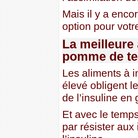
Mais il y a enco
option pour votr
La meilleure 
pomme de te
Les aliments à 
élevé obligent l
de l’insuline en
Et avec le temps,
par résister aux 