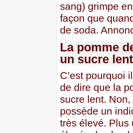
sang) grimpe en
façon que quand
de soda. Annonc
La pomme de 
un sucre lent
C’est pourquoi i
de dire que la 
sucre lent. Non, 
possède un indi
très élevé. Plus