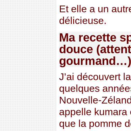
Et elle a un autr
délicieuse.
Ma recette sp
douce (attent
gourmand…
J’ai découvert la
quelques années
Nouvelle-Zéland
appelle kumara 
que la pomme de