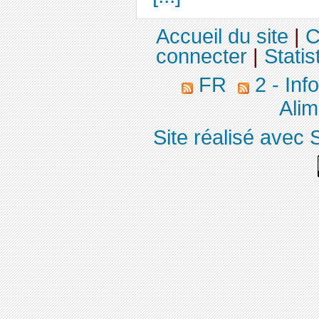
Accueil du site
|
C
connecter
|
Statis
FR
2 - Inf
Alim
Site réalisé avec 