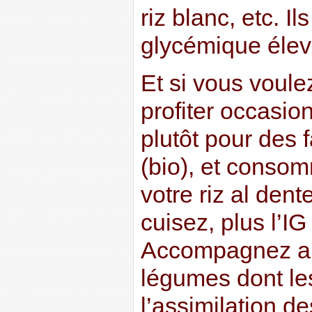
riz blanc, etc. Il
glycémique élev
Et si vous voule
profiter occasio
plutôt pour des f
(bio), et conso
votre riz al den
cuisez, plus l’IG
Accompagnez au
légumes dont les
l’assimilation de