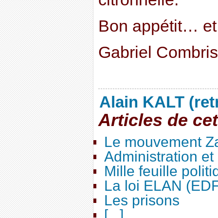
Bon appétit… et 
Gabriel Combris
Alain KALT (ret
Articles de ce
Le mouvement Za
Administration e
Mille feuille polit
La loi ELAN (ED
Les prisons
[...]