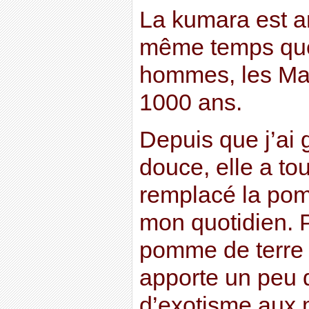
La kumara est arr
même temps que
hommes, les Maor
1000 ans.
Depuis que j’ai 
douce, elle a to
remplacé la pom
mon quotidien. 
pomme de terre 
apporte un peu 
d’exotisme aux 