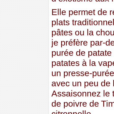
Elle permet de r
plats traditionn
pâtes ou la cho
je préfère par-de
purée de patate 
patates à la vap
un presse-purée
avec un peu de l
Assaisonnez le 
de poivre de Tim
citronnelle.