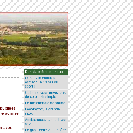
Dans la même rubrique
Oubliez la chirurgie
esthétique : faites du
sport !
Café : ne vous privez pas
de ce plaisir simple
Le bicarbonate de soude
 publiées
Levothyrox, la grande
nte admise
intox
Antibiotiques, ce qu’il faut
savoir...
on avec
Le grog, cette valeur sûre