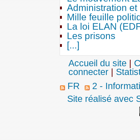
Administration e
Mille feuille polit
La loi ELAN (ED
Les prisons
[...]
Accueil du site
|
C
connecter
|
Statis
FR
2 - Informa
Site réalisé avec 