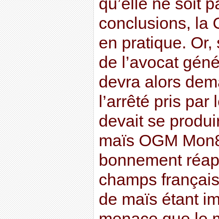
qu’elle ne soit 
conclusions, la 
en pratique. Or, 
de l’avocat géné
devra alors dem
l’arrêté pris par 
devait se produir
maïs OGM Mon81
bonnement réapp
champs français.
de maïs étant im
menace que le 