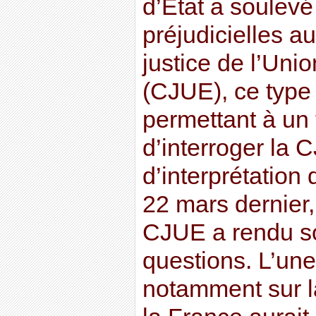
d’Etat a soulevé
préjudicielles a
justice de l’Un
(CJUE), ce type
permettant à un 
d’interroger la 
d’interprétation
22 mars dernier,
CJUE a rendu so
questions. L’une 
notamment sur l