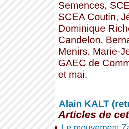
Semences, SCE
SCEA Coutin, J
Dominique Rich
Candelon, Bern
Menirs, Marie-J
GAEC de Commen
et mai.
Alain KALT (ret
Articles de ce
Le mouvement Za