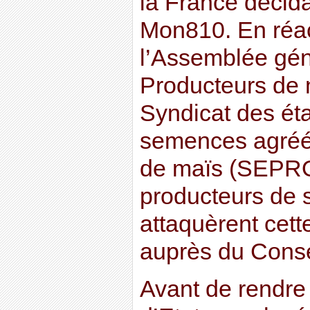
la France décidai
Mon810. En réac
l’Assemblée gén
Producteurs de 
Syndicat des ét
semences agréé
de maïs (SEPRO
producteurs de 
attaquèrent cett
auprès du Consei
Avant de rendre 