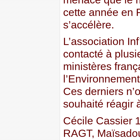
cette année en F
s’accélère.
L’association In
contacté à plusi
ministères franç
l’Environnement 
Ces derniers n’o
souhaité réagir 
Cécile Cassier 1
RAGT, Maïsadou