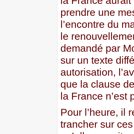
la France aurait 
prendre une mesu
l’encontre du ma
le renouvellemen
demandé par Mo
sur un texte diff
autorisation, l’
que la clause d
la France n’est p
Pour l’heure, il
trancher sur ces