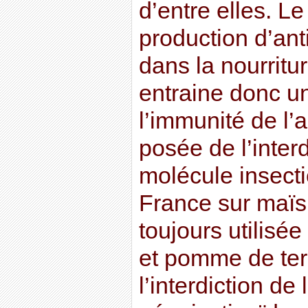
d’entre elles. Le
production d’an
dans la nourritu
entraine donc u
l’immunité de l’a
posée de l’interd
molécule insecti
France sur maïs 
toujours utilisée
et pomme de terr
l’interdiction de 