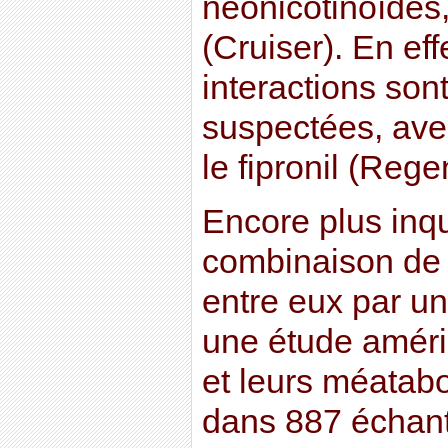
néonicotinoïdes
(Cruiser). En eff
interactions sont
suspectées, ave
le fipronil (Regen
Encore plus inqu
combinaison de d
entre eux par un 
une étude améri
et leurs méatabo
dans 887 échanti