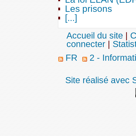
Les prisons
[...]
Accueil du site
|
C
connecter
|
Statis
FR
2 - Informa
Site réalisé avec 